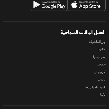
افضل الباقات السياحية
جزر المالديف
ماليزيا
إندونيسيا
جورجيا
أذربيجان
تايلاند
البوسنة والهرسك
تركيا