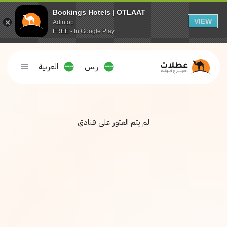
Bookings Hotels | OTLAAT
VIEW
Adintop
FREE - In Google Play
ر.س
العربية
لم يتم العثور على فنادق