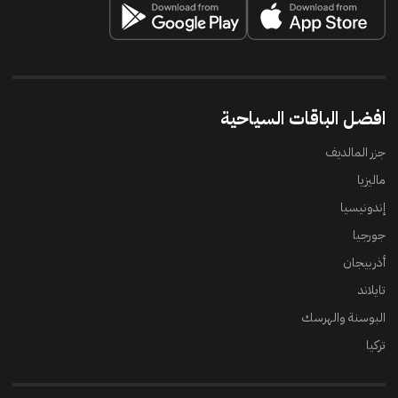
افضل الباقات السياحية
جزر المالديف
ماليزيا
إندونيسيا
جورجيا
أذربيجان
تايلاند
البوسنة والهرسك
تركيا