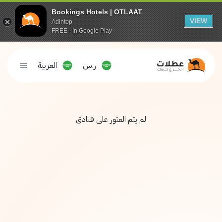
Bookings Hotels | OTLAAT
VIEW
Adintop
FREE - In Google Play
ر.س
العربية
لم يتم العثور على فنادق