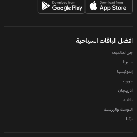
افضل الباقات السياحية
جزر المالديف
ماليزيا
إندونيسيا
جورجيا
أذربيجان
تايلاند
البوسنة والهرسك
تركيا