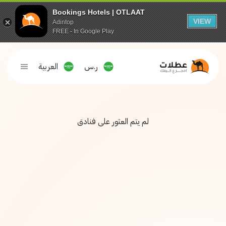
Bookings Hotels | OTLAAT
VIEW
Adintop
FREE - In Google Play
ر.س
العربية
لم يتم العثور على فنادق