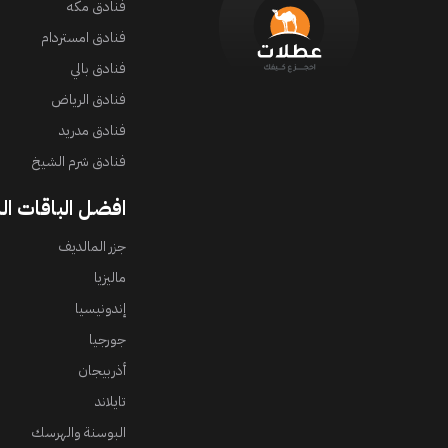
فنادق مكه
فنادق امستردام
فنادق بالي
فنادق الرياض
فنادق مدريد
فنادق شرم الشيخ
افضل الباقات ال
جزر المالديف
ماليزيا
إندونيسيا
جورجيا
أذربيجان
تايلاند
البوسنة والهرسك