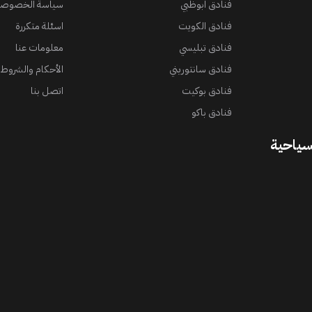
فنادق ابوظبي
سياسة الخصوصي
فنادق الكويت
اسئلة متكررة
فنادق تبليسي
معلومات عنا
فنادق سانتوريني
الأحكام والشروط
فنادق بوكيت
اتصل بنا
فنادق باكو
سياحية