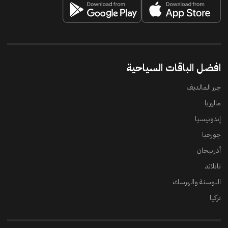
افضل الباقات السياحية
جزر المالديف
ماليزيا
إندونيسيا
جورجيا
أذربيجان
تايلاند
البوسنة والهرسك
تركيا