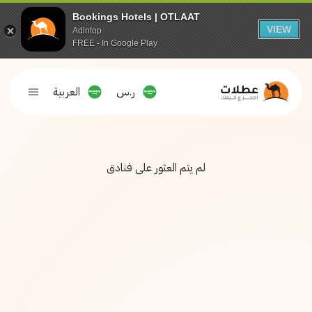
Bookings Hotels | OTLAAT
VIEW
Adintop
FREE - In Google Play
ر.س
العربية
لم يتم العثور على فنادق