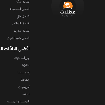
فنادق مكه
فنادق امستردام
فنادق بالي
فنادق الرياض
فنادق مدريد
فنادق شرم الشيخ
افضل الباقات ال
جزر المالديف
ماليزيا
إندونيسيا
جورجيا
أذربيجان
تايلاند
البوسنة والهرسك