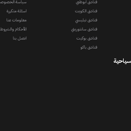
فنادق ابوظبي
سياسة الخصوصي
فنادق الكويت
اسئلة متكررة
فنادق تبليسي
معلومات عنا
فنادق سانتوريني
الأحكام والشروط
فنادق بوكيت
اتصل بنا
فنادق باكو
سياحية