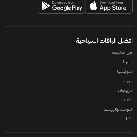
افضل الباقات السياحية
جزر المالديف
ماليزيا
إندونيسيا
جورجيا
أذربيجان
تايلاند
البوسنة والهرسك
تركيا