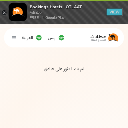
Bookings Hotels | OTLAAT
VIEW
Adintop
FREE - In Google Play
ر.س
العربية
لم يتم العثور على فنادق