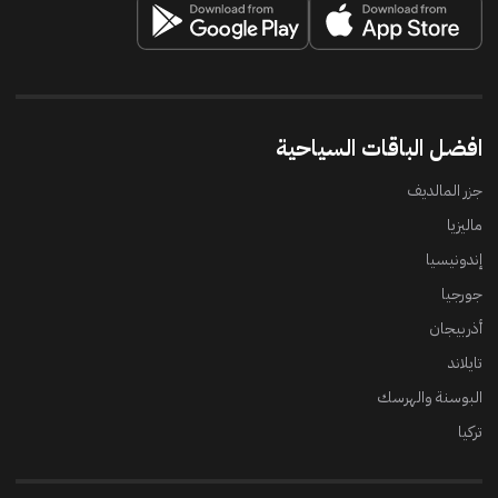
افضل الباقات السياحية
جزر المالديف
ماليزيا
إندونيسيا
جورجيا
أذربيجان
تايلاند
البوسنة والهرسك
تركيا