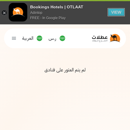
Bookings Hotels | OTLAAT
VIEW
Adintop
FREE - In Google Play
ر.س
العربية
لم يتم العثور على فنادق