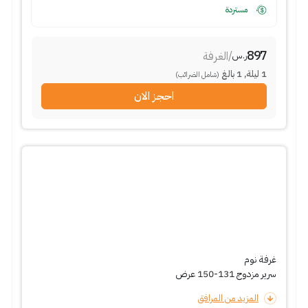
مستردة
897
/
الغرفة
ر.س
1
ليلة
,
1
بالغ
(شامل الضرائب)
احجز الان
غرفة نوم
سرير مزدوج 131-150 عرض
المزيد من المرافق