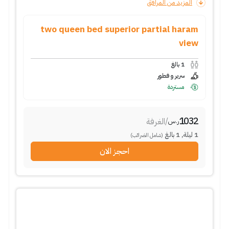
المزيد من المرافق
two queen bed superior partial haram
view
1
بالغ
سرير و فطور
مستردة
1032
/
الغرفة
ر.س
1
ليلة
,
1
بالغ
(شامل الضرائب)
احجز الان