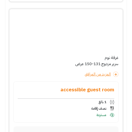
غرفة نوم
سرير مزدوج 131-150 عرض
المزيد من المرافق
accessible guest room
1
بالغ
نصف إقامة
مستردة