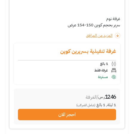
غرفة نوم
سرير بحجم كوين 150-154 عرض
المزيد من المرافق
غرفة تنفيذية بسريرين كوين
1
بالغ
غرفة فقط
مستردة
1246
/
الغرفة
ر.س
1
ليلة
,
1
بالغ
(شامل الضرائب)
احجز الان