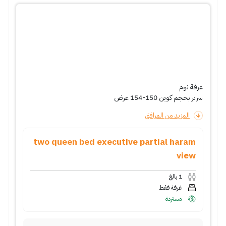
غرفة نوم
سرير بحجم كوين 150-154 عرض
المزيد من المرافق
two queen bed executive partial haram
view
1
بالغ
غرفة فقط
مستردة