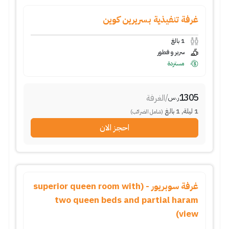
غرفة تنفيذية بسريرين كوين
1
بالغ
سرير و فطور
مستردة
1305
/
الغرفة
ر.س
1
ليلة
,
1
بالغ
(شامل الضرائب)
احجز الان
غرفة سوبريور - (superior queen room with
two queen beds and partial haram
view)