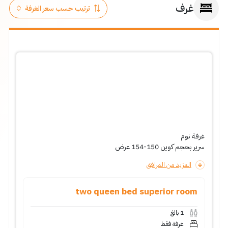
غرف
غرفة نوم
سرير بحجم كوين 150-154 عرض
المزيد من المرافق
two queen bed superior room
1
بالغ
غرفة فقط