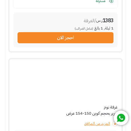
مستردة
1383
/
الغرفة
ر.س
1
ليلة
,
1
بالغ
(شامل الضرائب)
احجز الان
غرفة نوم
سرير بحجم كوين 150-154 عرض
المزيد من المرافق