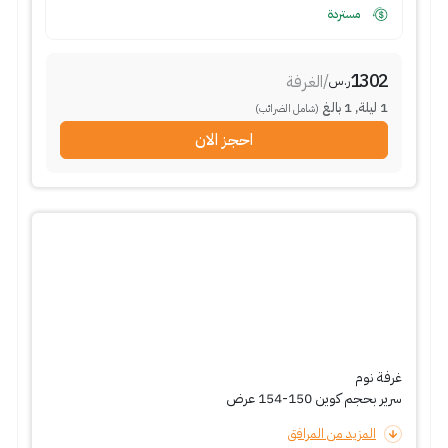
مستردة
1302
/
الغرفة
ر.س
1
ليلة
,
1
بالغ
(شامل الضرائب)
احجز الان
غرفة نوم
سرير بحجم كوين 150-154 عرض
المزيد من المرافق