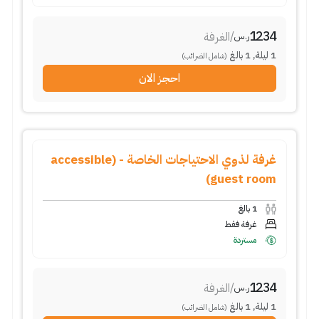
1234
/
الغرفة
ر.س
1
ليلة
,
1
بالغ
(شامل الضرائب)
احجز الان
غرفة لذوي الاحتياجات الخاصة - (accessible
guest room)
1
بالغ
غرفة فقط
مستردة
1234
/
الغرفة
ر.س
1
ليلة
,
1
بالغ
(شامل الضرائب)