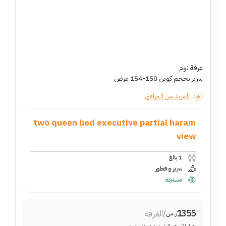
غرفة نوم
سرير بحجم كوين 150-154 عرض
المزيد من المرافق
two queen bed executive partial haram
view
1
بالغ
سرير و فطور
مستردة
1355
/
الغرفة
ر.س