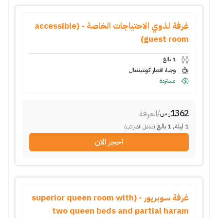
غرفة لذوي الاحتياجات الخاصة - (accessible
guest room)
1
بالغ
وجبة افطار كونتيننتال
مستردة
1362
/
الغرفة
ر.س
1
ليلة
,
1
بالغ
(شامل الضرائب)
احجز الان
غرفة سوبريور - (superior queen room with
two queen beds and partial haram