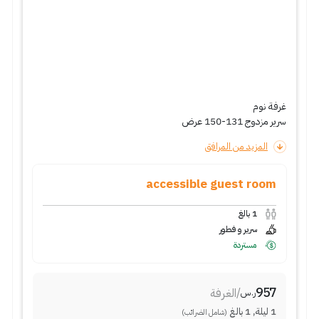
غرفة نوم
سرير مزدوج 131-150 عرض
المزيد من المرافق
accessible guest room
1
بالغ
سرير و فطور
مستردة
957
/
الغرفة
ر.س
1
ليلة
,
1
بالغ
(شامل الضرائب)