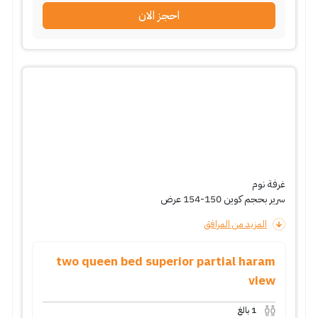
احجز الان
غرفة نوم
سرير بحجم كوين 150-154 عرض
المزيد من المرافق
two queen bed superior partial haram
view
1
بالغ