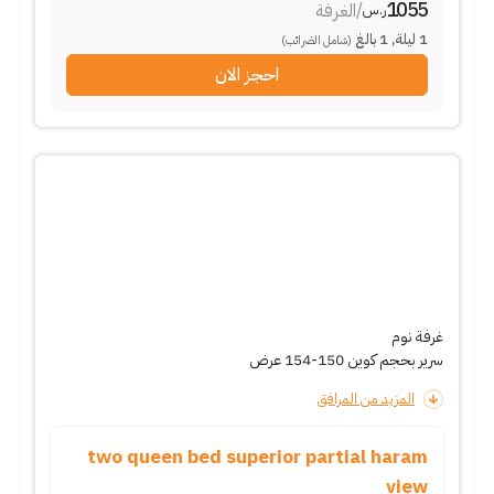
1055
/
الغرفة
ر.س
1
ليلة
,
1
بالغ
(شامل الضرائب)
احجز الان
غرفة نوم
سرير بحجم كوين 150-154 عرض
المزيد من المرافق
two queen bed superior partial haram
view