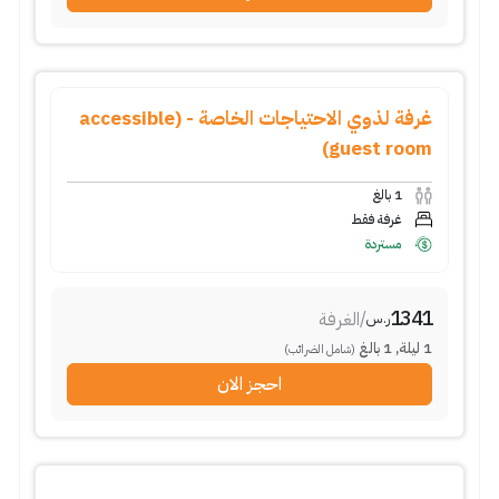
غرفة لذوي الاحتياجات الخاصة - (accessible
guest room)
1
بالغ
غرفة فقط
مستردة
1341
/
الغرفة
ر.س
1
ليلة
,
1
بالغ
(شامل الضرائب)
احجز الان