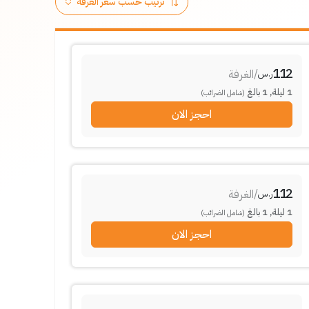
112
/
الغرفة
ر.س
1
ليلة
,
1
بالغ
(شامل الضرائب)
احجز الان
112
/
الغرفة
ر.س
1
ليلة
,
1
بالغ
(شامل الضرائب)
احجز الان