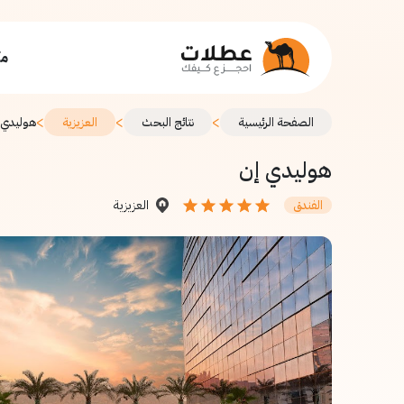
مك
>
>
>
الصفحة الرئيسية
نتائج البحث
العزيزية
هوليدي 
هوليدي إن
العزيزية
الفندق