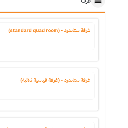
غرف
غرفة ستاندرد - (standard quad room)
غرفة ستاندرد - (غرفة قياسية ثلاثية)