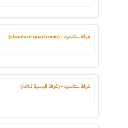
غرفة ستاندرد - (standard quad room)
غرفة ستاندرد - (غرفة قياسية ثلاثية)