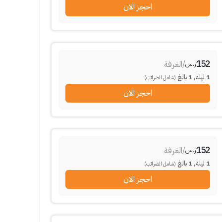
احجز الان
152
/
الغرفة
ر.س
1
ليلة
,
1
بالغ
(شامل الضرائب)
احجز الان
152
/
الغرفة
ر.س
1
ليلة
,
1
بالغ
(شامل الضرائب)
احجز الان