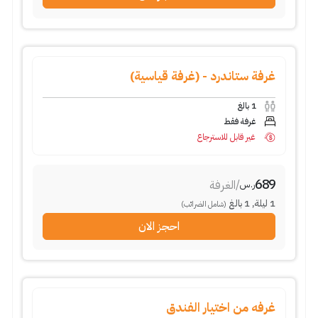
غرفة ستاندرد - (غرفة قياسية)
1
بالغ
غرفة فقط
غير قابل للاسترجاع
689
/
الغرفة
ر.س
1
ليلة
,
1
بالغ
(شامل الضرائب)
احجز الان
غرفه من اختيار الفندق