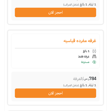
1
ليلة
,
1
بالغ
(شامل الضرائب)
احجز الان
غرفه مفرده قياسيه
1
بالغ
غرفة فقط
مستردة
784
/
الغرفة
ر.س
1
ليلة
,
1
بالغ
(شامل الضرائب)
احجز الان