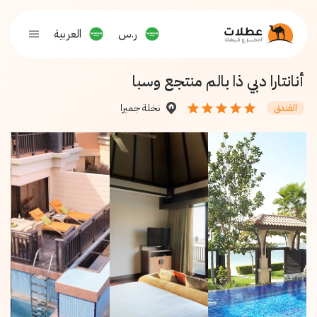
ر.س
العربية
أنانتارا دبي ذا بالم منتجع وسبا
نخلة جميرا
الفندق