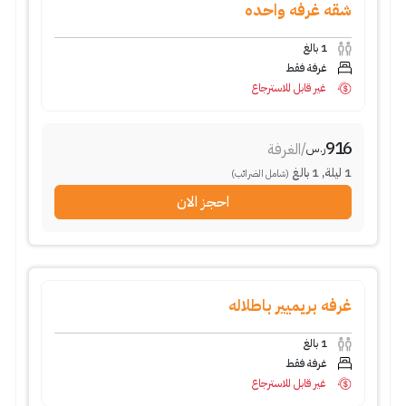
شقه غرفه واحده
1
بالغ
غرفة فقط
غير قابل للاسترجاع
916
/
الغرفة
ر.س
1
ليلة
,
1
بالغ
(شامل الضرائب)
احجز الان
غرفه بريميير باطلاله
1
بالغ
غرفة فقط
غير قابل للاسترجاع