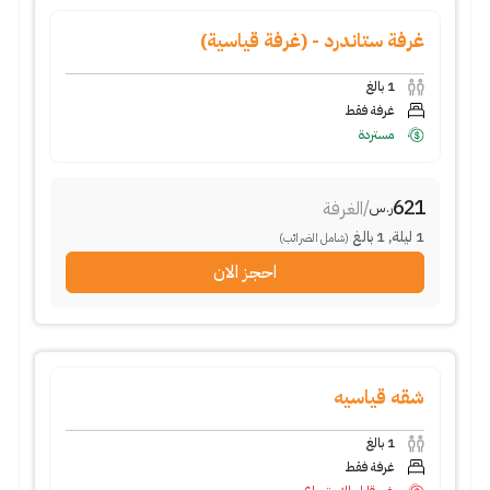
غرفة ستاندرد - (غرفة قياسية)
1
بالغ
غرفة فقط
مستردة
621
/
الغرفة
ر.س
1
ليلة
,
1
بالغ
(شامل الضرائب)
احجز الان
شقه قياسيه
1
بالغ
غرفة فقط