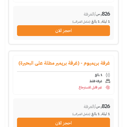
826
/
الغرفة
ر.س
1
ليلة
,
1
بالغ
(شامل الضرائب)
احجز الان
غرفة بريميوم - (غرفة بريمير مطلة على البحيرة)
1
بالغ
غرفة فقط
غير قابل للاسترجاع
826
/
الغرفة
ر.س
1
ليلة
,
1
بالغ
(شامل الضرائب)
احجز الان