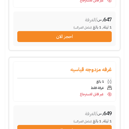
غير قابل للاسترجاع
647
/
الغرفة
ر.س
1
ليلة
,
1
بالغ
(شامل الضرائب)
احجز الان
غرفه مزدوجه قياسيه
1
بالغ
غرفة فقط
غير قابل للاسترجاع
649
/
الغرفة
ر.س
1
ليلة
,
1
بالغ
(شامل الضرائب)