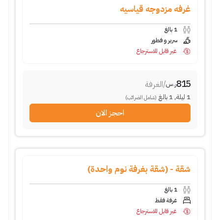
غرفه مزدوجه قياسيه
1
بالغ
سرير و فطور
غير قابل للاسترجاع
815
/
الغرفة
ر.س
1
ليلة
,
1
بالغ
(شامل الضرائب)
احجز الان
شقة - (شقة بغرفة نوم واحدة)
1
بالغ
غرفة فقط
غير قابل للاسترجاع