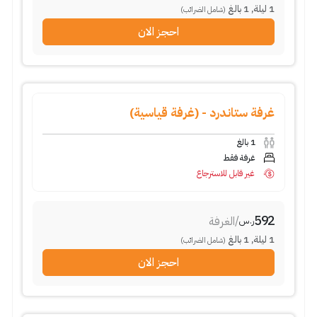
1
ليلة
,
1
بالغ
(شامل الضرائب)
احجز الان
غرفة ستاندرد - (غرفة قياسية)
1
بالغ
غرفة فقط
غير قابل للاسترجاع
592
/
الغرفة
ر.س
1
ليلة
,
1
بالغ
(شامل الضرائب)
احجز الان