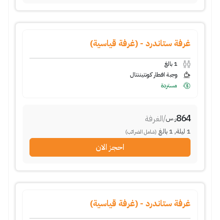
غرفة ستاندرد - (غرفة قياسية)
1
بالغ
وجبة افطار كونتيننتال
مستردة
864
/
الغرفة
ر.س
1
ليلة
,
1
بالغ
(شامل الضرائب)
احجز الان
غرفة ستاندرد - (غرفة قياسية)