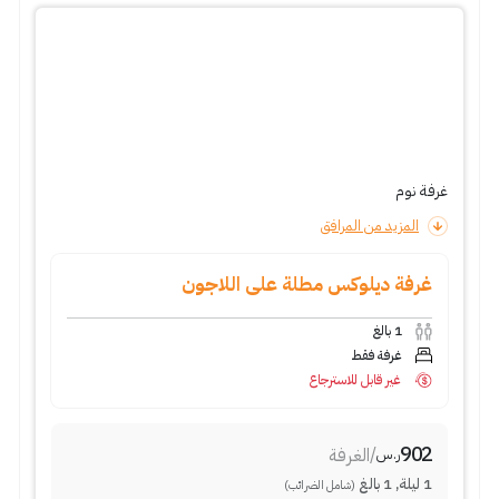
غرفة نوم
المزيد من المرافق
غرفة ديلوكس مطلة على اللاجون
1
بالغ
غرفة فقط
غير قابل للاسترجاع
902
/
الغرفة
ر.س
1
ليلة
,
1
بالغ
(شامل الضرائب)