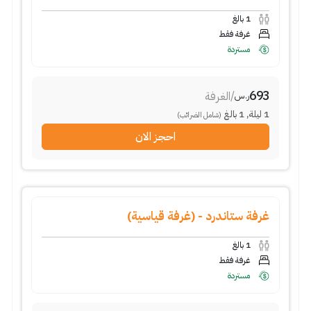
1
بالغ
غرفة فقط
مستردة
693
/
الغرفة
ر.س
1
ليلة
,
1
بالغ
(شامل الضرائب)
احجز الان
غرفة ستاندرد - (غرفة قياسية)
1
بالغ
غرفة فقط
مستردة