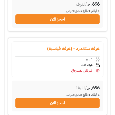
696
/
الغرفة
ر.س
1
ليلة
,
1
بالغ
(شامل الضرائب)
احجز الان
غرفة ستاندرد - (غرفة قياسية)
1
بالغ
غرفة فقط
غير قابل للاسترجاع
696
/
الغرفة
ر.س
1
ليلة
,
1
بالغ
(شامل الضرائب)
احجز الان