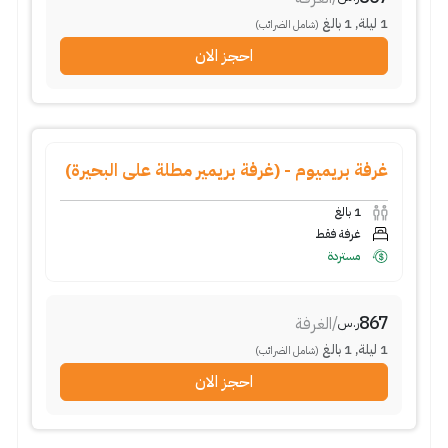
1
ليلة
,
1
بالغ
(شامل الضرائب)
احجز الان
غرفة بريميوم - (غرفة بريمير مطلة على البحيرة)
1
بالغ
غرفة فقط
مستردة
867
/
الغرفة
ر.س
1
ليلة
,
1
بالغ
(شامل الضرائب)
احجز الان