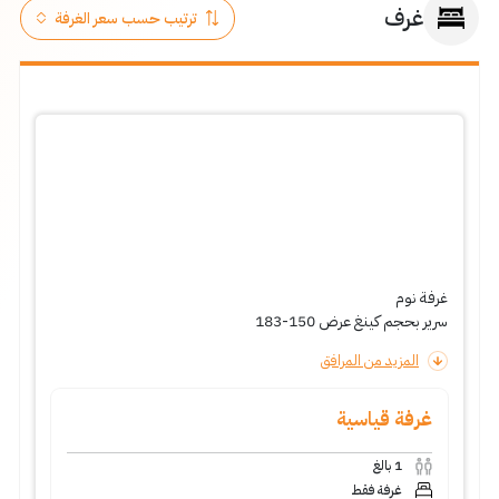
غرف
غرفة نوم
سرير بحجم كينغ عرض 150-183
المزيد من المرافق
غرفة قياسية
1
بالغ
غرفة فقط