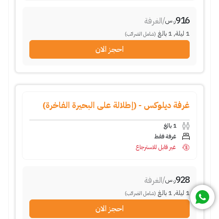
916
/
الغرفة
ر.س
1
ليلة
,
1
بالغ
(شامل الضرائب)
احجز الان
غرفة ديلوكس - (إطلالة على البحيرة الفاخرة)
1
بالغ
غرفة فقط
غير قابل للاسترجاع
928
/
الغرفة
ر.س
1
ليلة
,
1
بالغ
(شامل الضرائب)
احجز الان