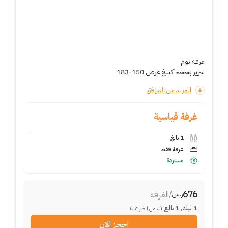
غرفة نوم
سرير بحجم كينغ عرض 150-183
المزيد من المرافق
غرفة قياسية
1
بالغ
غرفة فقط
مستردة
676
/
الغرفة
ر.س
1
ليلة
,
1
بالغ
(شامل الضرائب)
احجز الان