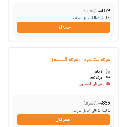
839
/
الغرفة
ر.س
1
ليلة
,
1
بالغ
(شامل الضرائب)
احجز الان
غرفة ستاندرد - (غرفة قياسية)
1
بالغ
غرفة فقط
غير قابل للاسترجاع
855
/
الغرفة
ر.س
1
ليلة
,
1
بالغ
(شامل الضرائب)
احجز الان