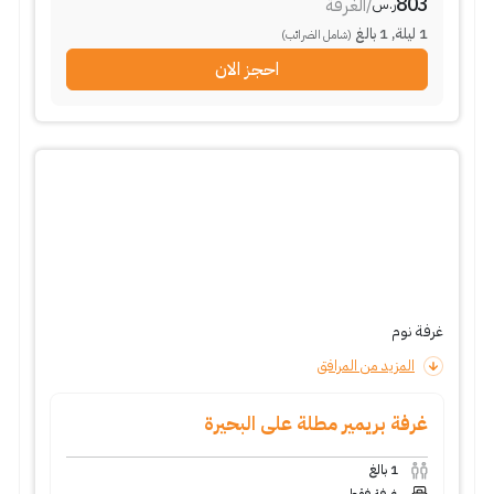
803
/
الغرفة
ر.س
1
ليلة
,
1
بالغ
(شامل الضرائب)
احجز الان
غرفة نوم
المزيد من المرافق
غرفة بريمير مطلة على البحيرة
1
بالغ