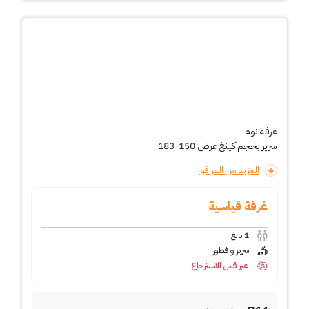
غرفة نوم
سرير بحجم كينغ عرض 150-183
المزيد من المرافق
غرفة قياسية
1
بالغ
سرير و فطور
غير قابل للاسترجاع