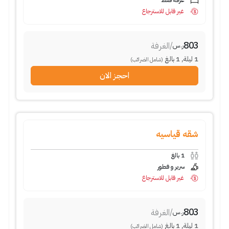
غرفة فقط
غير قابل للاسترجاع
803
/
الغرفة
ر.س
1
ليلة
,
1
بالغ
(شامل الضرائب)
احجز الان
شقه قياسيه
1
بالغ
سرير و فطور
غير قابل للاسترجاع
803
/
الغرفة
ر.س
1
ليلة
,
1
بالغ
(شامل الضرائب)