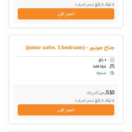
1
ليلة
,
1
بالغ
(شامل الضرائب)
احجز الان
جناح جونيور - (junior suite, 1 bedroom)
1
بالغ
غرفة فقط
مستردة
510
/
الغرفة
ر.س
1
ليلة
,
1
بالغ
(شامل الضرائب)
احجز الان