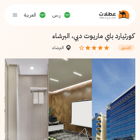
ر.س
العربية
كورتيارد باي ماريوت دبي، البرشاء
البرشاء
الفندق