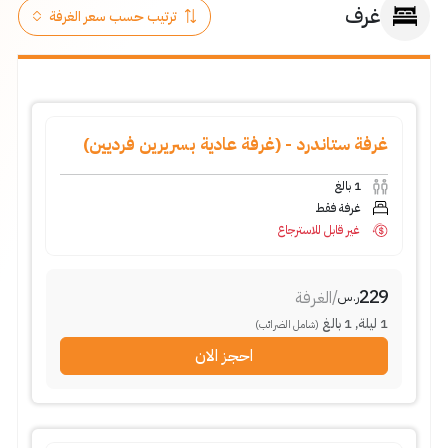
غرف
غرفة ستاندرد - (غرفة عادية بسريرين فرديين)
1
بالغ
غرفة فقط
غير قابل للاسترجاع
229
/
الغرفة
ر.س
1
ليلة
,
1
بالغ
(شامل الضرائب)
احجز الان