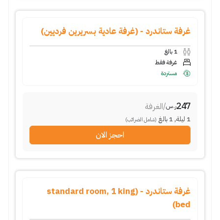
غرفة ستاندرد - (غرفة عادية بسريرين فرديين)
1
بالغ
غرفة فقط
مستردة
247
/
الغرفة
ر.س
1
ليلة
,
1
بالغ
(شامل الضرائب)
احجز الان
غرفة ستاندرد - (standard room, 1 king
bed)