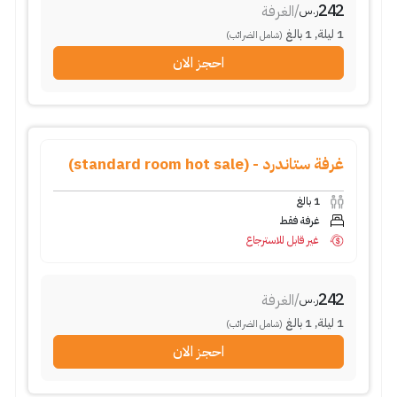
242
/
الغرفة
ر.س
1
ليلة
,
1
بالغ
(شامل الضرائب)
احجز الان
غرفة ستاندرد - (standard room hot sale)
1
بالغ
غرفة فقط
غير قابل للاسترجاع
242
/
الغرفة
ر.س
1
ليلة
,
1
بالغ
(شامل الضرائب)
احجز الان