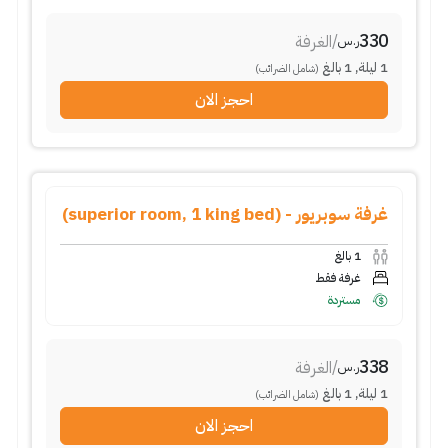
330
/
الغرفة
ر.س
1
ليلة
,
1
بالغ
(شامل الضرائب)
احجز الان
غرفة سوبريور - (superior room, 1 king bed)
1
بالغ
غرفة فقط
مستردة
338
/
الغرفة
ر.س
1
ليلة
,
1
بالغ
(شامل الضرائب)
احجز الان