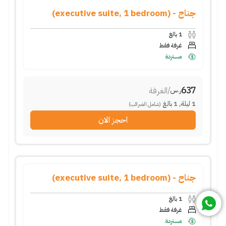
جناح - (executive suite, 1 bedroom)
1
بالغ
غرفة فقط
مستردة
637
/
الغرفة
ر.س
1
ليلة
,
1
بالغ
(شامل الضرائب)
احجز الان
جناح - (executive suite, 1 bedroom)
1
بالغ
غرفة فقط
مستردة