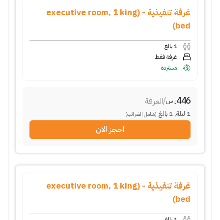
غرفة تنفيذية - (executive room, 1 king
bed)
1
بالغ
غرفة فقط
مستردة
446
/
الغرفة
ر.س
1
ليلة
,
1
بالغ
(شامل الضرائب)
احجز الان
غرفة تنفيذية - (executive room, 1 king
bed)
1
بالغ