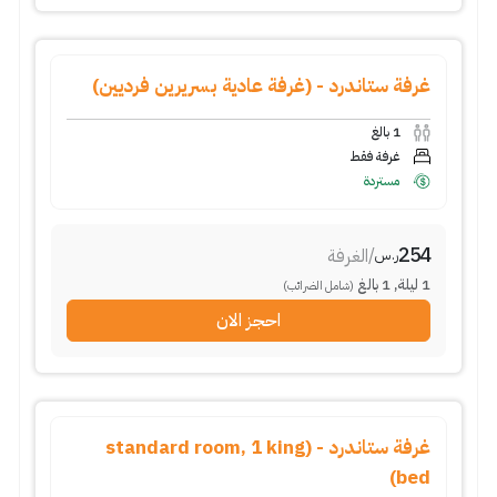
غرفة ستاندرد - (غرفة عادية بسريرين فرديين)
1
بالغ
غرفة فقط
مستردة
254
/
الغرفة
ر.س
1
ليلة
,
1
بالغ
(شامل الضرائب)
احجز الان
غرفة ستاندرد - (standard room, 1 king
bed)