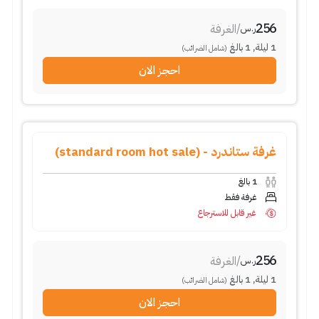
256
/
الغرفة
ر.س
1
ليلة
,
1
بالغ
(شامل الضرائب)
احجز الان
غرفة ستاندرد - (standard room hot sale)
1
بالغ
غرفة فقط
غير قابل للاسترجاع
256
/
الغرفة
ر.س
1
ليلة
,
1
بالغ
(شامل الضرائب)
احجز الان