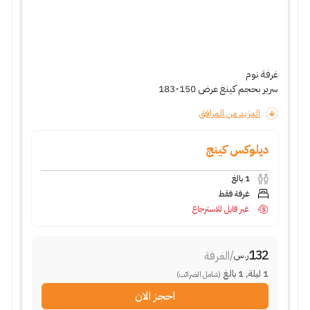
غرفة نوم
سرير بحجم كينغ عرض 150-183
المزيد من المرافق
ديلوكس كينج
1
بالغ
غرفة فقط
غير قابل للاسترجاع
132
/
الغرفة
ر.س
1
ليلة
,
1
بالغ
(شامل الضرائب)
احجز الان