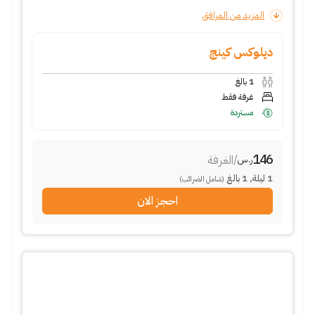
المزيد من المرافق
ديلوكس كينج
1
بالغ
غرفة فقط
مستردة
146
/
الغرفة
ر.س
1
ليلة
,
1
بالغ
(شامل الضرائب)
احجز الان