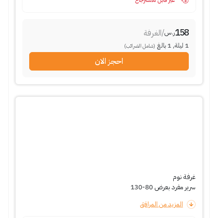
غير قابل للاسترجاع
158
/
الغرفة
ر.س
1
ليلة
,
1
بالغ
(شامل الضرائب)
احجز الان
غرفة نوم
سرير مفرد بعرض 80-130
المزيد من المرافق