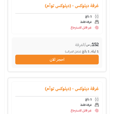
غرفة ديلوكس - (ديلوكس توأم)
1
بالغ
غرفة فقط
غير قابل للاسترجاع
152
/
الغرفة
ر.س
1
ليلة
,
1
بالغ
(شامل الضرائب)
احجز الان
غرفة ديلوكس - (ديلوكس توأم)
1
بالغ
غرفة فقط
غير قابل للاسترجاع