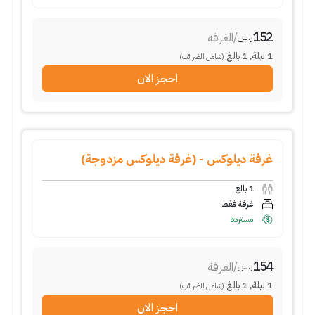
152
/
الغرفة
ر.س
1
ليلة
,
1
بالغ
(شامل الضرائب)
احجز الان
غرفة ديلوكس - (غرفة ديلوكس مزدوجة)
1
بالغ
غرفة فقط
مستردة
154
/
الغرفة
ر.س
1
ليلة
,
1
بالغ
(شامل الضرائب)
احجز الان