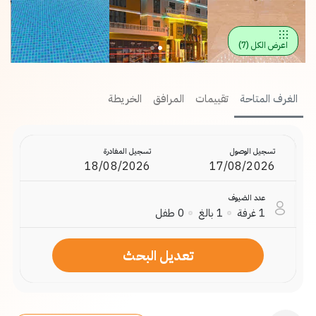
اعرض الكل
(
7
)
الغرف المتاحة
تقييمات
المرافق
الخريطة
تسجيل الوصول
تسجيل المغادرة
عدد الضيوف
1
غرفة
1
بالغ
0
طفل
تعديل البحث