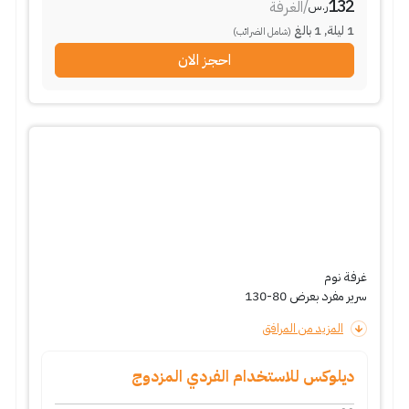
132
/
الغرفة
ر.س
1
ليلة
,
1
بالغ
(شامل الضرائب)
احجز الان
غرفة نوم
سرير مفرد بعرض 80-130
المزيد من المرافق
ديلوكس للاستخدام الفردي المزدوج