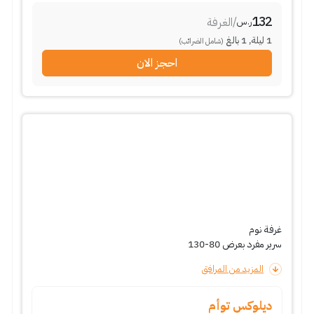
132
/
الغرفة
ر.س
1
ليلة
,
1
بالغ
(شامل الضرائب)
احجز الان
غرفة نوم
سرير مفرد بعرض 80-130
المزيد من المرافق
ديلوكس توأم