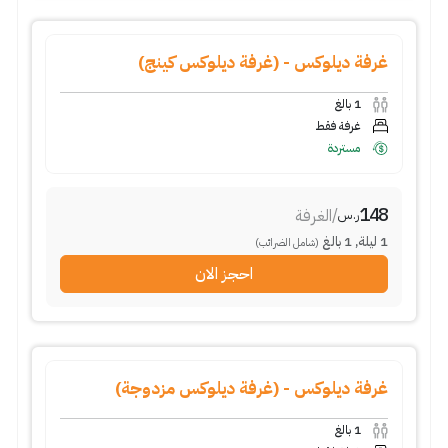
غرفة ديلوكس - (غرفة ديلوكس كينج)
1
بالغ
غرفة فقط
مستردة
148
/
الغرفة
ر.س
1
ليلة
,
1
بالغ
(شامل الضرائب)
احجز الان
غرفة ديلوكس - (غرفة ديلوكس مزدوجة)
1
بالغ