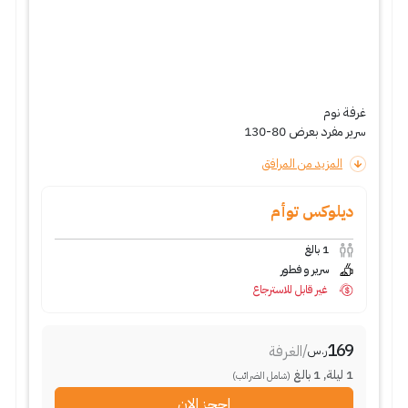
غرفة نوم
سرير مفرد بعرض 80-130
المزيد من المرافق
ديلوكس توأم
1
بالغ
سرير و فطور
غير قابل للاسترجاع
169
/
الغرفة
ر.س
1
ليلة
,
1
بالغ
(شامل الضرائب)
احجز الان