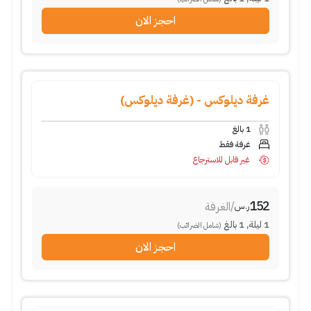
احجز الان
غرفة ديلوكس - (غرفة ديلوكس)
1
بالغ
غرفة فقط
غير قابل للاسترجاع
152
/
الغرفة
ر.س
1
ليلة
,
1
بالغ
(شامل الضرائب)
احجز الان