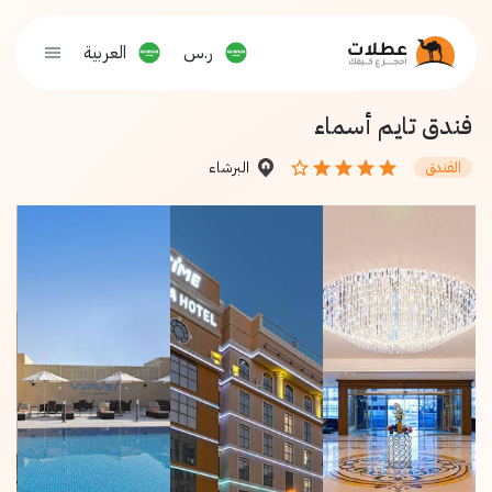
ر.س
العربية
فندق تايم أسماء
البرشاء
الفندق