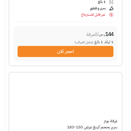
1
بالغ
سرير و فطور
غير قابل للاسترجاع
144
/
الغرفة
ر.س
1
ليلة
,
1
بالغ
(شامل الضرائب)
احجز الان
غرفة نوم
سرير بحجم كينغ عرض 150-183