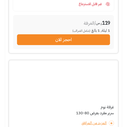
غير قابل للاسترجاع
119
/
الغرفة
ر.س
1
ليلة
,
1
بالغ
(شامل الضرائب)
احجز الان
غرفة نوم
سرير مفرد بعرض 80-130
المزيد من المرافق