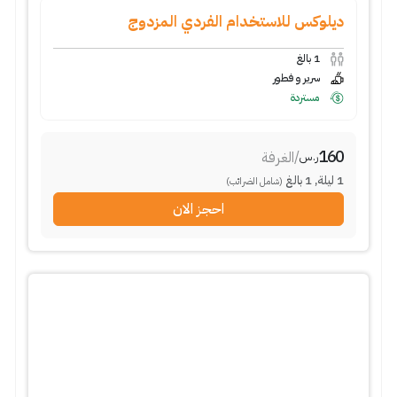
ديلوكس للاستخدام الفردي المزدوج
1
بالغ
سرير و فطور
مستردة
160
/
الغرفة
ر.س
1
ليلة
,
1
بالغ
(شامل الضرائب)
احجز الان