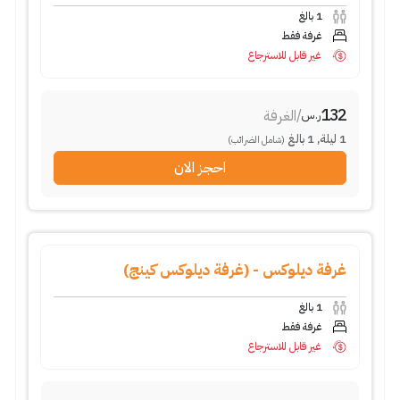
1
بالغ
غرفة فقط
غير قابل للاسترجاع
132
/
الغرفة
ر.س
1
ليلة
,
1
بالغ
(شامل الضرائب)
احجز الان
غرفة ديلوكس - (غرفة ديلوكس كينج)
1
بالغ
غرفة فقط
غير قابل للاسترجاع