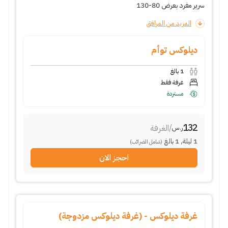
سرير مفرد بعرض 80-130
المزيد من المرافق
ديلوكس توأم
1
بالغ
غرفة فقط
مستردة
132
/
الغرفة
ر.س
1
ليلة
,
1
بالغ
(شامل الضرائب)
احجز الان
غرفة ديلوكس - (غرفة ديلوكس مزدوجة)