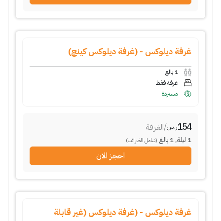
غرفة ديلوكس - (غرفة ديلوكس كينج)
1
بالغ
غرفة فقط
مستردة
154
/
الغرفة
ر.س
1
ليلة
,
1
بالغ
(شامل الضرائب)
احجز الان
غرفة ديلوكس - (غرفة ديلوكس (غير قابلة