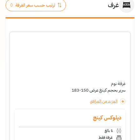
غرف
غرفة نوم
سرير بحجم كينغ عرض 150-183
المزيد من المرافق
ديلوكس كينج
1
بالغ
غرفة فقط