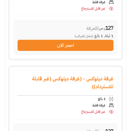
غرفة فقط
غير قابل للاسترجاع
127
/
الغرفة
ر.س
1
ليلة
,
1
بالغ
(شامل الضرائب)
احجز الان
غرفة ديلوكس - (غرفة ديلوكس (غير قابلة
للاسترداد))
1
بالغ
غرفة فقط
غير قابل للاسترجاع