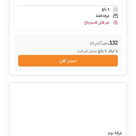
1
بالغ
غرفة فقط
غير قابل للاسترجاع
132
/
الغرفة
ر.س
1
ليلة
,
1
بالغ
(شامل الضرائب)
احجز الان
غرفة نوم