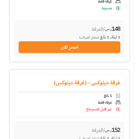
غرفة فقط
مستردة
148
/
الغرفة
ر.س
1
ليلة
,
1
بالغ
(شامل الضرائب)
احجز الان
غرفة ديلوكس - (غرفة ديلوكس)
1
بالغ
غرفة فقط
غير قابل للاسترجاع
152
/
الغرفة
ر.س
1
ليلة
,
1
بالغ
(شامل الضرائب)