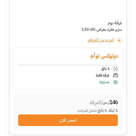
غرفة نوم
سرير مفرد بعرض 80-130
المزيد من المرافق
ديلوكس توأم
1
بالغ
غرفة فقط
مستردة
146
/
الغرفة
ر.س
1
ليلة
,
1
بالغ
(شامل الضرائب)
احجز الان