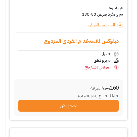
غرفة نوم
سرير مفرد بعرض 80-130
المزيد من المرافق
ديلوكس للاستخدام الفردي المزدوج
1
بالغ
سرير و فطور
غير قابل للاسترجاع
160
/
الغرفة
ر.س
1
ليلة
,
1
بالغ
(شامل الضرائب)
احجز الان