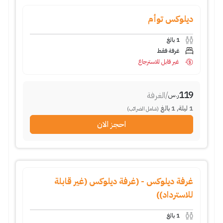
ديلوكس توأم
1
بالغ
غرفة فقط
غير قابل للاسترجاع
119
/
الغرفة
ر.س
1
ليلة
,
1
بالغ
(شامل الضرائب)
احجز الان
غرفة ديلوكس - (غرفة ديلوكس (غير قابلة
للاسترداد))
1
بالغ