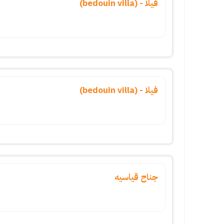
فيلا - (bedouin villa)
فيلا - (bedouin villa)
جناح قياسيه