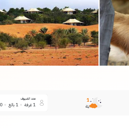
عدد الضيوف
1
1
غرفة
1
بالغ
0
ليلة