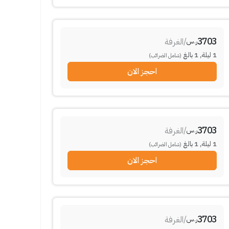
3703
/
الغرفة
ر.س
1
ليلة
,
1
بالغ
(شامل الضرائب)
احجز الان
3703
/
الغرفة
ر.س
1
ليلة
,
1
بالغ
(شامل الضرائب)
احجز الان
3703
/
الغرفة
ر.س