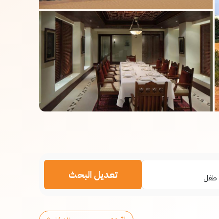
تعديل البحث
طفل