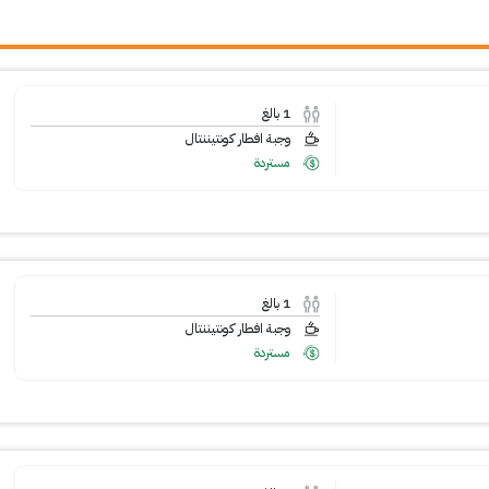
1
بالغ
وجبة افطار كونتيننتال
مستردة
1
بالغ
وجبة افطار كونتيننتال
مستردة