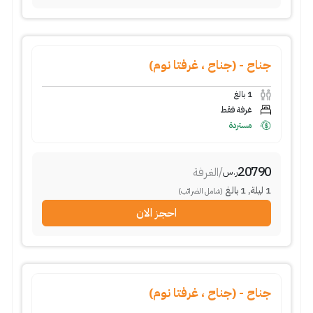
جناح - (جناح ، غرفتا نوم)
1
بالغ
غرفة فقط
مستردة
20790
/
الغرفة
ر.س
1
ليلة
,
1
بالغ
(شامل الضرائب)
احجز الان
جناح - (جناح ، غرفتا نوم)