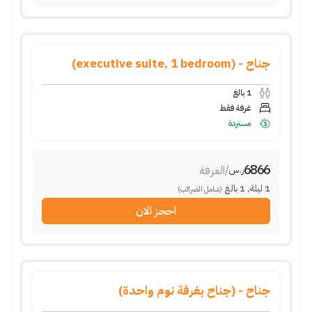
جناح - (executive suite, 1 bedroom)
1
بالغ
غرفة فقط
مستردة
6866
/
الغرفة
ر.س
1
ليلة
,
1
بالغ
(شامل الضرائب)
احجز الان
جناح - (جناح بغرفة نوم واحدة)