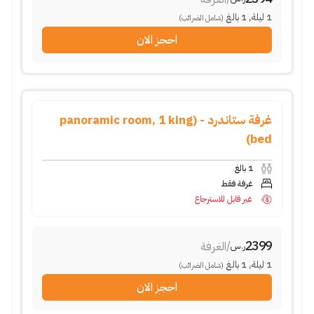
1
ليلة
,
1
بالغ
(شامل الضرائب)
احجز الان
غرفة ستاندرد - (panoramic room, 1 king
bed)
1
بالغ
غرفة فقط
غير قابل للاسترجاع
2399
/
الغرفة
ر.س
1
ليلة
,
1
بالغ
(شامل الضرائب)
احجز الان