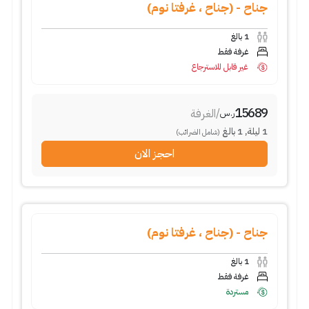
جناح - (جناح ، غرفتا نوم)
1
بالغ
غرفة فقط
غير قابل للاسترجاع
15689
/
الغرفة
ر.س
1
ليلة
,
1
بالغ
(شامل الضرائب)
احجز الان
جناح - (جناح ، غرفتا نوم)
1
بالغ
غرفة فقط
مستردة