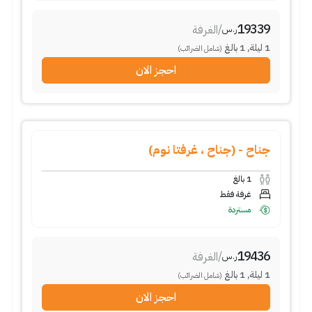
19339
/
الغرفة
ر.س
1
ليلة
,
1
بالغ
(شامل الضرائب)
احجز الان
جناح - (جناح ، غرفتا نوم)
1
بالغ
غرفة فقط
مستردة
19436
/
الغرفة
ر.س
1
ليلة
,
1
بالغ
(شامل الضرائب)
احجز الان