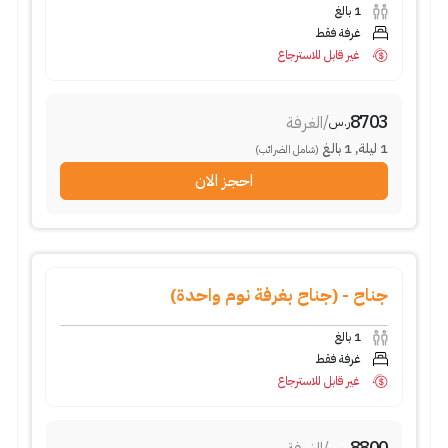
1
بالغ
غرفة فقط
غير قابل للاسترجاع
8703
/
الغرفة
ر.س
1
ليلة
,
1
بالغ
(شامل الضرائب)
احجز الان
جناح - (جناح بغرفة نوم واحدة)
1
بالغ
غرفة فقط
غير قابل للاسترجاع
8800
ر.س