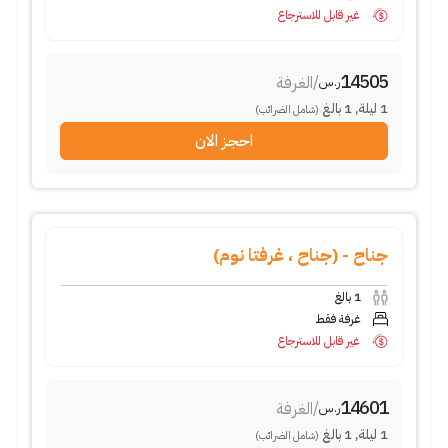
غير قابل للاسترجاع
14505
/
الغرفة
ر.س
1
ليلة
,
1
بالغ
(شامل الضرائب)
احجز الان
جناح - (جناح ، غرفتا نوم)
1
بالغ
غرفة فقط
غير قابل للاسترجاع
14601
/
الغرفة
ر.س
1
ليلة
,
1
بالغ
(شامل الضرائب)