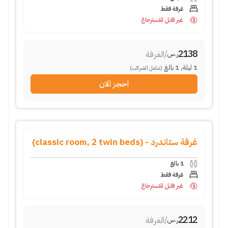
غرفة فقط
غير قابل للاسترجاع
2138
/
الغرفة
ر.س
1
ليلة
,
1
بالغ
(شامل الضرائب)
احجز الان
غرفة ستاندرد - (classic room, 2 twin beds)
1
بالغ
غرفة فقط
غير قابل للاسترجاع
2212
/
الغرفة
ر.س