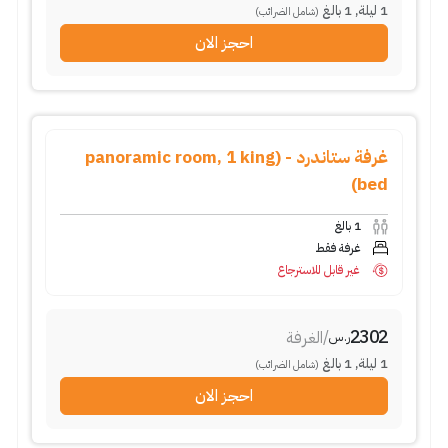
1
ليلة
,
1
بالغ
(شامل الضرائب)
احجز الان
غرفة ستاندرد - (panoramic room, 1 king
bed)
1
بالغ
غرفة فقط
غير قابل للاسترجاع
2302
/
الغرفة
ر.س
1
ليلة
,
1
بالغ
(شامل الضرائب)
احجز الان