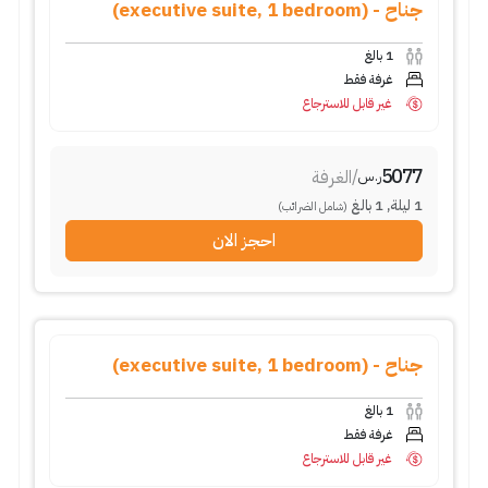
جناح - (executive suite, 1 bedroom)
1
بالغ
غرفة فقط
غير قابل للاسترجاع
5077
/
الغرفة
ر.س
1
ليلة
,
1
بالغ
(شامل الضرائب)
احجز الان
جناح - (executive suite, 1 bedroom)
1
بالغ
غرفة فقط
غير قابل للاسترجاع