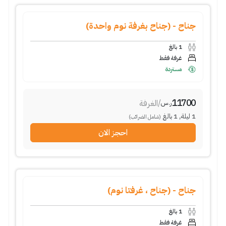
جناح - (جناح بغرفة نوم واحدة)
1
بالغ
غرفة فقط
مستردة
11700
/
الغرفة
ر.س
1
ليلة
,
1
بالغ
(شامل الضرائب)
احجز الان
جناح - (جناح ، غرفتا نوم)
1
بالغ
غرفة فقط