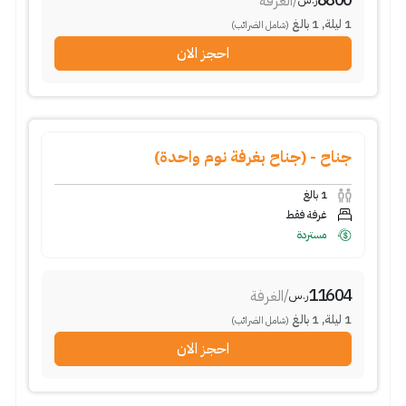
/
الغرفة
1
ليلة
,
1
بالغ
(شامل الضرائب)
احجز الان
جناح - (جناح بغرفة نوم واحدة)
1
بالغ
غرفة فقط
مستردة
11604
/
الغرفة
ر.س
1
ليلة
,
1
بالغ
(شامل الضرائب)
احجز الان