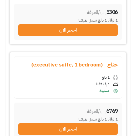
5306
/
الغرفة
ر.س
1
ليلة
,
1
بالغ
(شامل الضرائب)
احجز الان
جناح - (executive suite, 1 bedroom)
1
بالغ
غرفة فقط
مستردة
6769
/
الغرفة
ر.س
1
ليلة
,
1
بالغ
(شامل الضرائب)
احجز الان