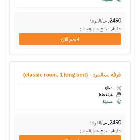
2490
/
الغرفة
ر.س
1
ليلة
,
1
بالغ
(شامل الضرائب)
احجز الان
غرفة ستاندرد - (classic room, 1 king bed)
1
بالغ
غرفة فقط
مستردة
2490
/
الغرفة
ر.س
1
ليلة
,
1
بالغ
(شامل الضرائب)