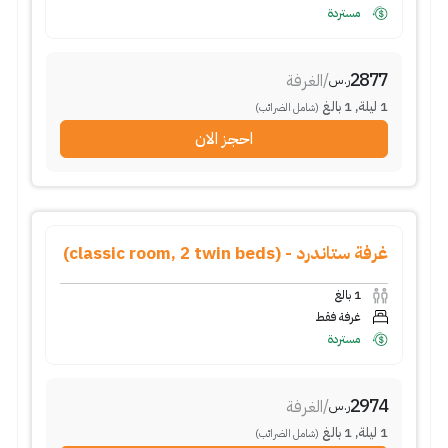
مستردة
2877
/
الغرفة
ر.س
1
ليلة
,
1
بالغ
(شامل الضرائب)
احجز الان
غرفة ستاندرد - (classic room, 2 twin beds)
1
بالغ
غرفة فقط
مستردة
2974
/
الغرفة
ر.س
1
ليلة
,
1
بالغ
(شامل الضرائب)