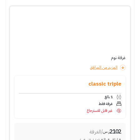
غرفة نوم
المزيد من المرافق
classic triple
1
بالغ
غرفة فقط
غير قابل للاسترجاع
2102
/
الغرفة
ر.س
1
ليلة
,
1
بالغ