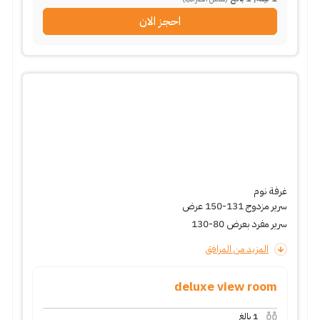
احجز الان
غرفة نوم
سرير مزدوج 131-150 عرض
سرير مفرد بعرض 80-130
المزيد من المرافق
deluxe view room
1
بالغ