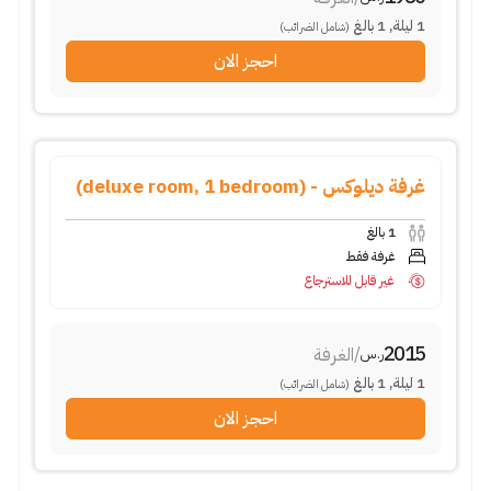
1
ليلة
,
1
بالغ
(شامل الضرائب)
احجز الان
غرفة ديلوكس - (deluxe room, 1 bedroom)
1
بالغ
غرفة فقط
غير قابل للاسترجاع
2015
/
الغرفة
ر.س
1
ليلة
,
1
بالغ
(شامل الضرائب)
احجز الان