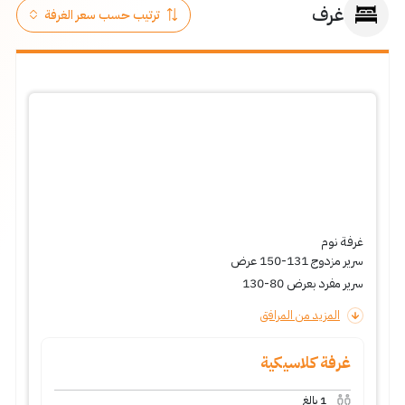
غرف
غرفة نوم
سرير مزدوج 131-150 عرض
سرير مفرد بعرض 80-130
المزيد من المرافق
غرفة كلاسيكية
1
بالغ