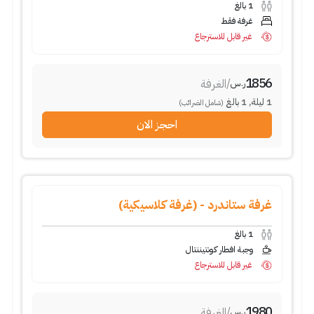
1
بالغ
غرفة فقط
غير قابل للاسترجاع
1856
/
الغرفة
ر.س
1
ليلة
,
1
بالغ
(شامل الضرائب)
احجز الان
غرفة ستاندرد - (غرفة كلاسيكية)
1
بالغ
وجبة افطار كونتيننتال
غير قابل للاسترجاع
1980
/
الغرفة
ر.س