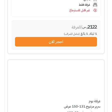
غرفة فقط
غير قابل للاسترجاع
2122
/
الغرفة
ر.س
1
ليلة
,
1
بالغ
(شامل الضرائب)
احجز الان
غرفة نوم
سرير مزدوج 131-150 عرض