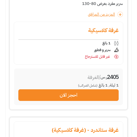
سرير مفرد بعرض 80-130
المزيد من المرافق
غرفة كلاسيكية
1
بالغ
سرير و فطور
غير قابل للاسترجاع
2405
/
الغرفة
ر.س
1
ليلة
,
1
بالغ
(شامل الضرائب)
احجز الان
غرفة ستاندرد - (غرفة كلاسيكية)