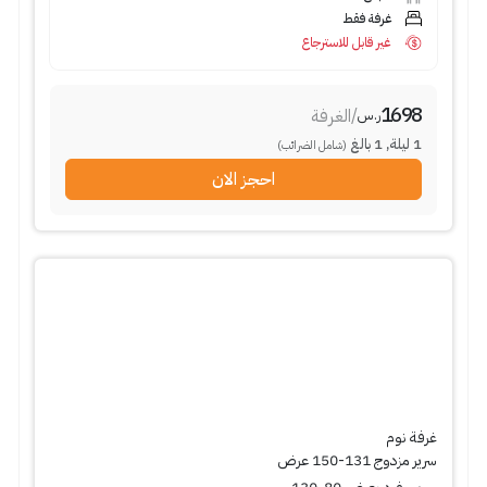
غرفة فقط
غير قابل للاسترجاع
1698
/
الغرفة
ر.س
1
ليلة
,
1
بالغ
(شامل الضرائب)
احجز الان
غرفة نوم
سرير مزدوج 131-150 عرض