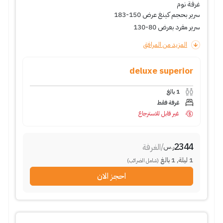
غرفة نوم
سرير بحجم كينغ عرض 150-183
سرير مفرد بعرض 80-130
المزيد من المرافق
deluxe superior
1
بالغ
غرفة فقط
غير قابل للاسترجاع
2344
/
الغرفة
ر.س
1
ليلة
,
1
بالغ
(شامل الضرائب)
احجز الان