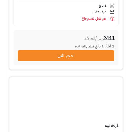
1
بالغ
غرفة فقط
غير قابل للاسترجاع
2411
/
الغرفة
ر.س
1
ليلة
,
1
بالغ
(شامل الضرائب)
احجز الان
غرفة نوم