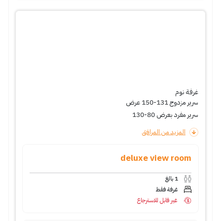
غرفة نوم
سرير مزدوج 131-150 عرض
سرير مفرد بعرض 80-130
المزيد من المرافق
deluxe view room
1
بالغ
غرفة فقط
غير قابل للاسترجاع