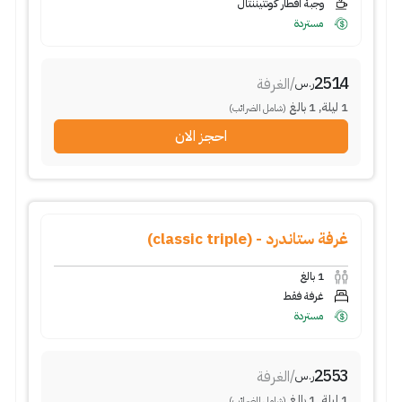
وجبة افطار كونتيننتال
مستردة
2514
/
الغرفة
ر.س
1
ليلة
,
1
بالغ
(شامل الضرائب)
احجز الان
غرفة ستاندرد - (classic triple)
1
بالغ
غرفة فقط
مستردة
2553
/
الغرفة
ر.س
1
ليلة
,
1
بالغ
(شامل الضرائب)