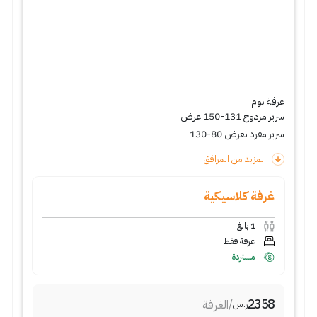
غرفة نوم
سرير مزدوج 131-150 عرض
سرير مفرد بعرض 80-130
المزيد من المرافق
غرفة كلاسيكية
1
بالغ
غرفة فقط
مستردة
2358
/
الغرفة
ر.س