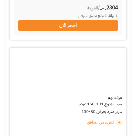
2304
/
الغرفة
ر.س
1
ليلة
,
1
بالغ
(شامل الضرائب)
احجز الان
غرفة نوم
سرير مزدوج 131-150 عرض
سرير مفرد بعرض 80-130
المزيد من المرافق