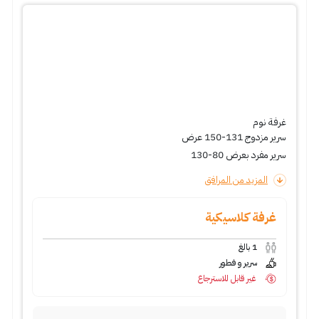
غرفة نوم
سرير مزدوج 131-150 عرض
سرير مفرد بعرض 80-130
المزيد من المرافق
غرفة كلاسيكية
1
بالغ
سرير و فطور
غير قابل للاسترجاع