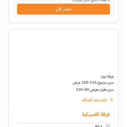
(شامل الضرائب)
احجز الان
غرفة نوم
سرير مزدوج 131-150 عرض
سرير مفرد بعرض 80-130
المزيد من المرافق
غرفة كلاسيكية
1
بالغ