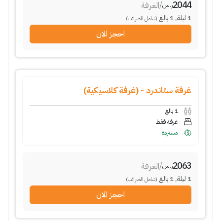
2044
/
الغرفة
ر.س
1
ليلة
,
1
بالغ
(شامل الضرائب)
احجز الان
غرفة ستاندرد - (غرفة كلاسيكية)
1
بالغ
غرفة فقط
مستردة
2063
/
الغرفة
ر.س
1
ليلة
,
1
بالغ
(شامل الضرائب)
احجز الان