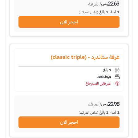
2263
/
الغرفة
ر.س
1
ليلة
,
1
بالغ
(شامل الضرائب)
احجز الان
غرفة ستاندرد - (classic triple)
1
بالغ
غرفة فقط
غير قابل للاسترجاع
2298
/
الغرفة
ر.س
1
ليلة
,
1
بالغ
(شامل الضرائب)
احجز الان