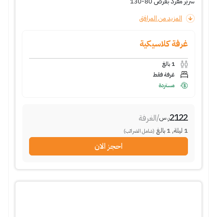
سرير مفرد بعرض 80-130
المزيد من المرافق
غرفة كلاسيكية
1
بالغ
غرفة فقط
مستردة
2122
/
الغرفة
ر.س
1
ليلة
,
1
بالغ
(شامل الضرائب)
احجز الان