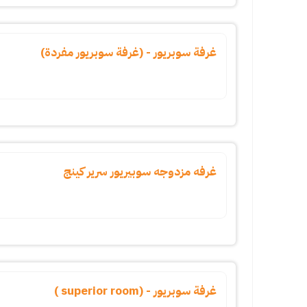
غرفة سوبريور - (غرفة سوبريور مفردة)
غرفه مزدوجه سوبيريور سرير كينج
غرفة سوبريور - (superior room )