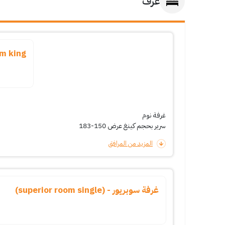
غرف
om king
غرفة نوم
سرير بحجم كينغ عرض 150-183
المزيد من المرافق
غرفة سوبريور - (superior room single)