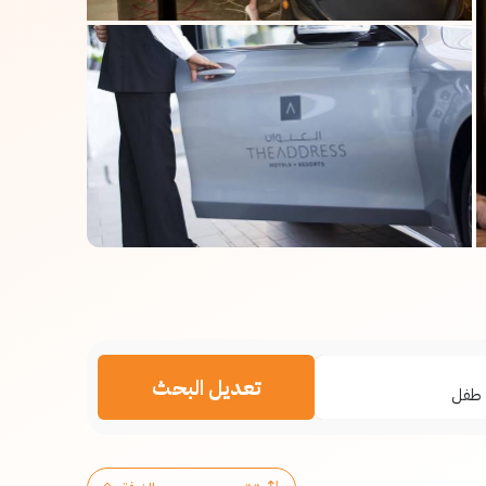
تعديل البحث
طفل