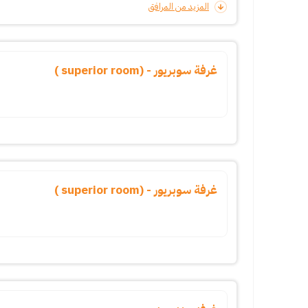
المزيد من المرافق
غرفة سوبريور - (superior room )
غرفة سوبريور - (superior room )