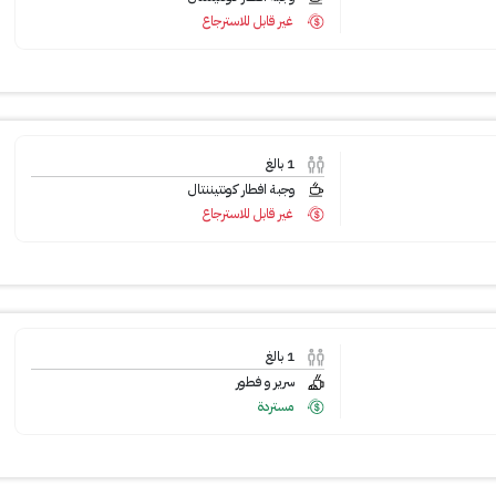
غير قابل للاسترجاع
1
بالغ
وجبة افطار كونتيننتال
غير قابل للاسترجاع
1
بالغ
سرير و فطور
مستردة