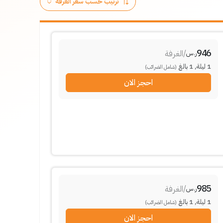
946
/
الغرفة
ر.س
1
ليلة
,
1
بالغ
(شامل الضرائب)
احجز الان
985
/
الغرفة
ر.س
1
ليلة
,
1
بالغ
(شامل الضرائب)
احجز الان