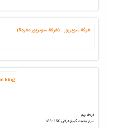
غرفة سوبريور - (غرفة سوبريور مفردة)
om king
غرفة نوم
سرير بحجم كينغ عرض 150-183