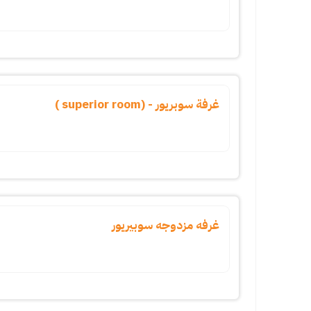
غرفة سوبريور - (superior room )
غرفه مزدوجه سوبيريور