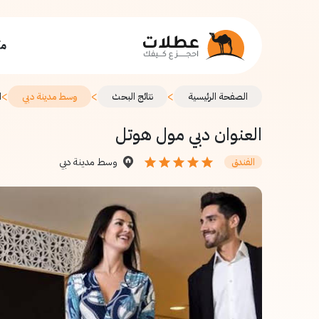
مك
>
>
>
الصفحة الرئيسية
نتائج البحث
وسط مدينة دبي
ا
العنوان دبي مول هوتل
وسط مدينة دبي
الفندق