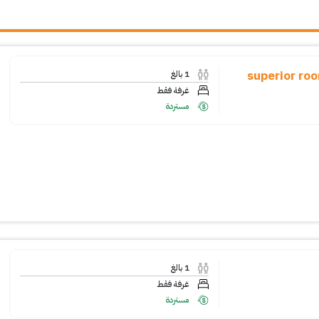
superior ro
1
بالغ
غرفة فقط
مستردة
1
بالغ
غرفة فقط
مستردة