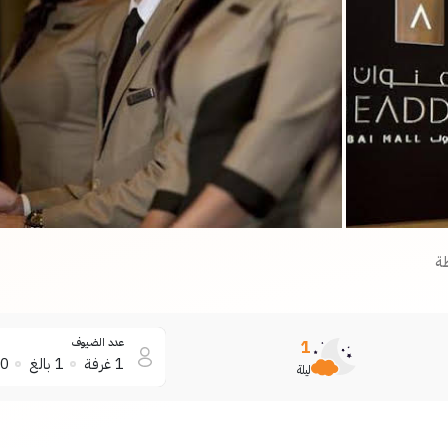
ة
عدد الضيوف
1
1
غرفة
1
بالغ
0
ليلة