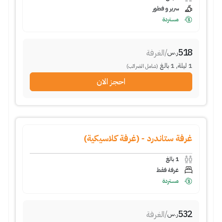
سرير و فطور
مستردة
518
/
الغرفة
ر.س
1
ليلة
,
1
بالغ
(شامل الضرائب)
احجز الان
غرفة ستاندرد - (غرفة كلاسيكية)
1
بالغ
غرفة فقط
مستردة
532
/
الغرفة
ر.س