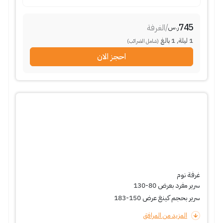
745
/
الغرفة
ر.س
1
ليلة
,
1
بالغ
(شامل الضرائب)
احجز الان
غرفة نوم
سرير مفرد بعرض 80-130
سرير بحجم كينغ عرض 150-183
المزيد من المرافق