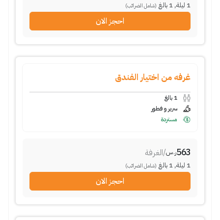
1
ليلة
,
1
بالغ
(شامل الضرائب)
احجز الان
غرفه من اختيار الفندق
1
بالغ
سرير و فطور
مستردة
563
/
الغرفة
ر.س
1
ليلة
,
1
بالغ
(شامل الضرائب)
احجز الان