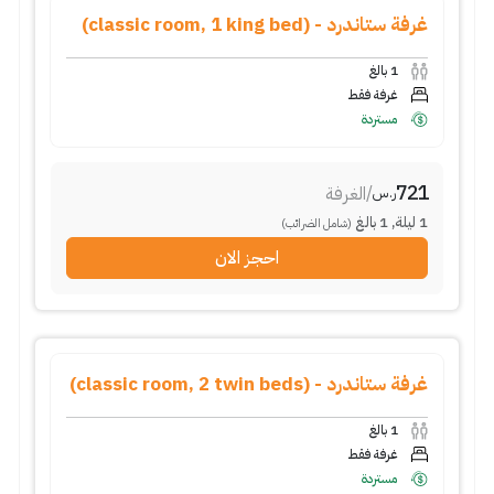
غرفة ستاندرد - (classic room, 1 king bed)
1
بالغ
غرفة فقط
مستردة
721
/
الغرفة
ر.س
1
ليلة
,
1
بالغ
(شامل الضرائب)
احجز الان
غرفة ستاندرد - (classic room, 2 twin beds)
1
بالغ
غرفة فقط
مستردة