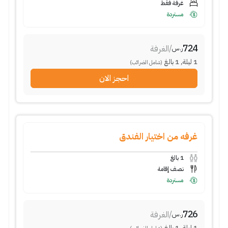
غرفة فقط
مستردة
724
/
الغرفة
ر.س
1
ليلة
,
1
بالغ
(شامل الضرائب)
احجز الان
غرفه من اختيار الفندق
1
بالغ
نصف إقامة
مستردة
726
/
الغرفة
ر.س
1
ليلة
,
1
بالغ