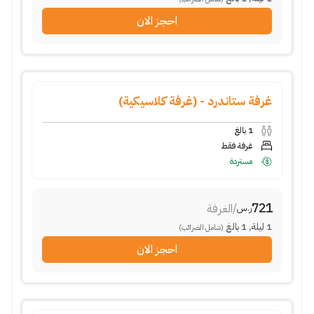
احجز الان
غرفة ستاندرد - (غرفة كلاسيكية)
1
بالغ
غرفة فقط
مستردة
721
/
الغرفة
ر.س
1
ليلة
,
1
بالغ
(شامل الضرائب)
احجز الان