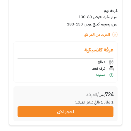
غرفة نوم
سرير مفرد بعرض 80-130
سرير بحجم كينغ عرض 150-183
المزيد من المرافق
غرفة كلاسيكية
1
بالغ
غرفة فقط
مستردة
724
/
الغرفة
ر.س
1
ليلة
,
1
بالغ
(شامل الضرائب)
احجز الان