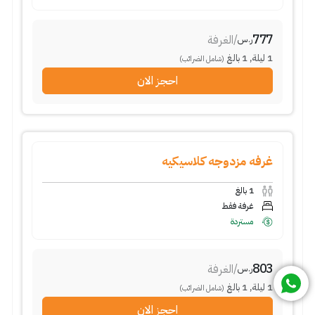
777
/
الغرفة
ر.س
1
ليلة
,
1
بالغ
(شامل الضرائب)
احجز الان
غرفه مزدوجه كلاسيكيه
1
بالغ
غرفة فقط
مستردة
803
/
الغرفة
ر.س
1
ليلة
,
1
بالغ
(شامل الضرائب)
احجز الان