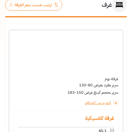
غرف
غرفة نوم
سرير مفرد بعرض 80-130
سرير بحجم كينغ عرض 150-183
المزيد من المرافق
غرفة كلاسيكية
1
بالغ