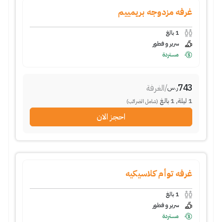
غرفه مزدوجه بريمييم
1
بالغ
سرير و فطور
مستردة
743
/
الغرفة
ر.س
1
ليلة
,
1
بالغ
(شامل الضرائب)
احجز الان
غرفه توأم كلاسيكيه
1
بالغ
سرير و فطور
مستردة