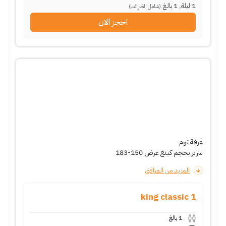
1
ليلة
,
1
بالغ
(شامل الضرائب)
احجز الان
غرفة نوم
سرير بحجم كينغ عرض 150-183
المزيد من المرافق
1 king classic
1
بالغ