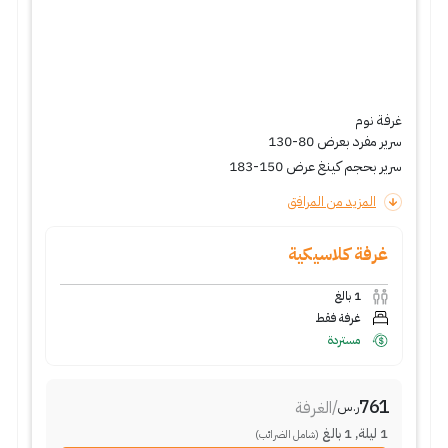
غرفة نوم
سرير مفرد بعرض 80-130
سرير بحجم كينغ عرض 150-183
المزيد من المرافق
غرفة كلاسيكية
1
بالغ
غرفة فقط
مستردة
761
/
الغرفة
ر.س
1
ليلة
,
1
بالغ
(شامل الضرائب)