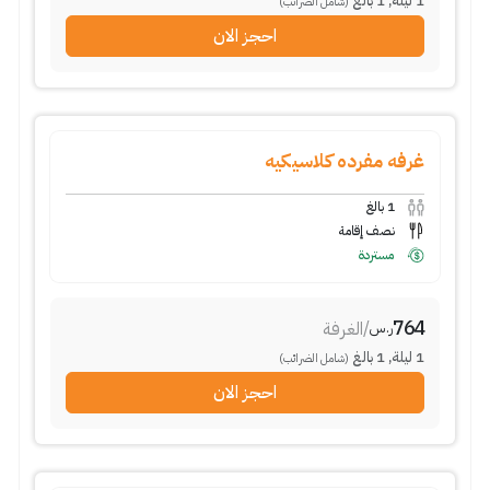
1
ليلة
,
1
بالغ
(شامل الضرائب)
احجز الان
غرفه مفرده كلاسيكيه
1
بالغ
نصف إقامة
مستردة
764
/
الغرفة
ر.س
1
ليلة
,
1
بالغ
(شامل الضرائب)
احجز الان