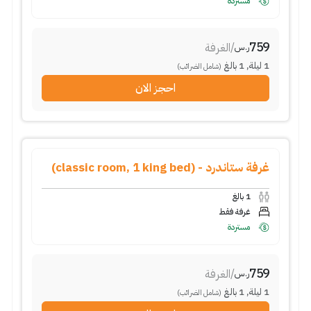
مستردة
759
/
الغرفة
ر.س
1
ليلة
,
1
بالغ
(شامل الضرائب)
احجز الان
غرفة ستاندرد - (classic room, 1 king bed)
1
بالغ
غرفة فقط
مستردة
759
/
الغرفة
ر.س
1
ليلة
,
1
بالغ
(شامل الضرائب)