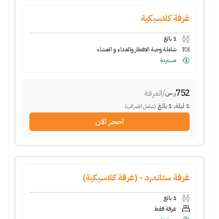
غرفة كلاسيكية
1
بالغ
شاملة وجبة الافطار والغداء و العشاء
مستردة
752
/
الغرفة
ر.س
1
ليلة
,
1
بالغ
(شامل الضرائب)
احجز الان
غرفة ستاندرد - (غرفة كلاسيكية)
1
بالغ
غرفة فقط