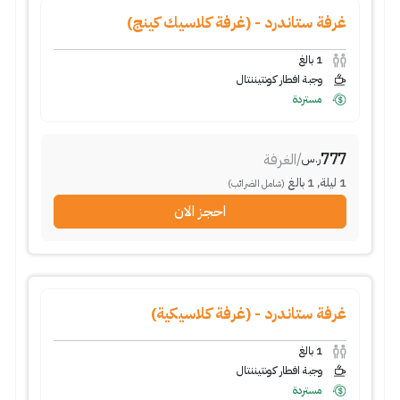
غرفة ستاندرد - (غرفة كلاسيك كينج)
1
بالغ
وجبة افطار كونتيننتال
مستردة
777
/
الغرفة
ر.س
1
ليلة
,
1
بالغ
(شامل الضرائب)
احجز الان
غرفة ستاندرد - (غرفة كلاسيكية)
1
بالغ
وجبة افطار كونتيننتال
مستردة