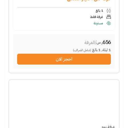
1
بالغ
غرفة فقط
مستردة
656
/
الغرفة
ر.س
1
ليلة
,
1
بالغ
(شامل الضرائب)
احجز الان
غرفة نوم