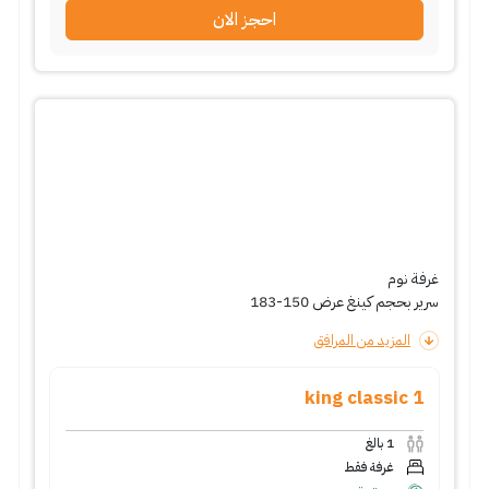
احجز الان
غرفة نوم
سرير بحجم كينغ عرض 150-183
المزيد من المرافق
1 king classic
1
بالغ
غرفة فقط