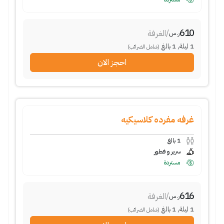
610
/
الغرفة
ر.س
1
ليلة
,
1
بالغ
(شامل الضرائب)
احجز الان
غرفه مفرده كلاسيكيه
1
بالغ
سرير و فطور
مستردة
616
/
الغرفة
ر.س
1
ليلة
,
1
بالغ
(شامل الضرائب)