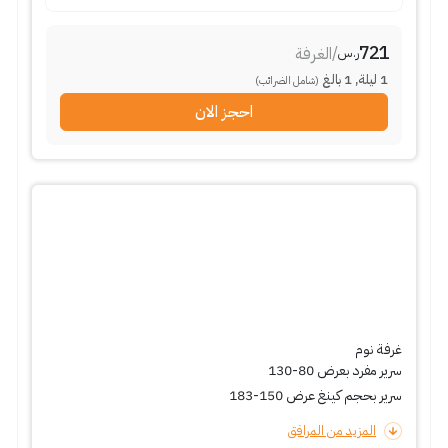
721
/
الغرفة
ر.س
1
ليلة
,
1
بالغ
(شامل الضرائب)
احجز الان
غرفة نوم
سرير مفرد بعرض 80-130
سرير بحجم كينغ عرض 150-183
المزيد من المرافق