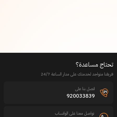
تحتاج مساعدة؟
فريقنا متواجد لخدمتك على مدار الساعة 24/7
اتصل بنا على
920033839
تواصل معنا على الواتساب