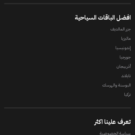
افضل الباقات السياحية
جزر المالديف
ماليزيا
إندونيسيا
جورجيا
أذربيجان
تايلاند
البوسنة والهرسك
تركيا
تعرف علينا اكثر
سياسة الخصوصية