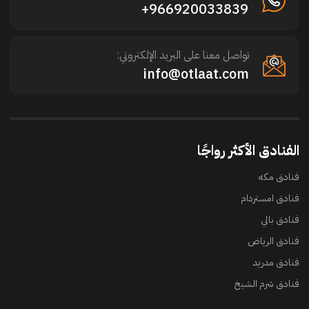
966920033839+
تواصل معنا على البريد الإلكتروني:
info@otlaat.com
الفنادق الأكثر رواجًا
فنادق مكه
فنادق امستردام
فنادق بالي
فنادق الرياض
فنادق مدريد
فنادق شرم الشيخ