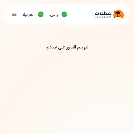
ر.س
العربية
لم يتم العثور على فنادق