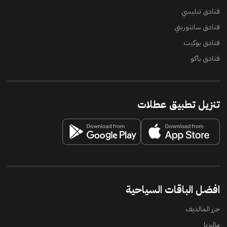
فنادق تبليسي
فنادق سانتوريني
فنادق بوكيت
فنادق باكو
تنزيل تطبيق عطلات
افضل الباقات السياحية
جزر المالديف
ماليزيا