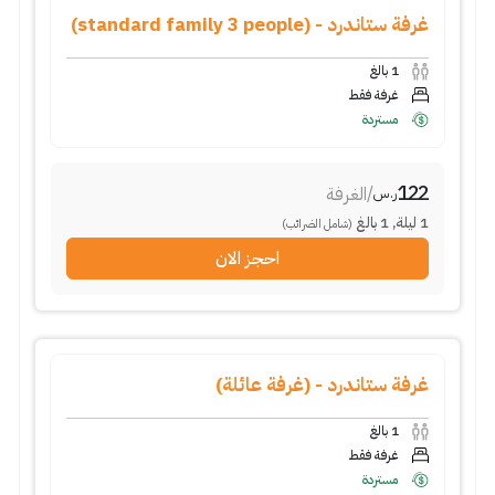
غرفة ستاندرد - (standard family 3 people)
1
بالغ
غرفة فقط
مستردة
122
/
الغرفة
ر.س
1
ليلة
,
1
بالغ
(شامل الضرائب)
احجز الان
غرفة ستاندرد - (غرفة عائلة)
1
بالغ
غرفة فقط
مستردة