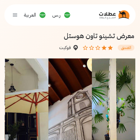
ر.س
العربية
معرض تشينو تاون هوستل
فوكيت
الفندق