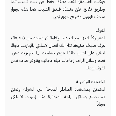
فوكيت القديمة) البُعد دقائق فقط عن بيت تشينبراتشا
وطريق تالانج. تقع منشأة فندق الشباب هذا هذه بجوار
متحف تاوورن وضريح جوي توي.
الغرف
اشعر وكأنك في منزلك عند الإقامة في واحدة من 8 غرفة/
غرف ضيافة مكيفة. تتاح لك اتصال لاسلكي بالإنترنت مجانًا
لتبقى على اتصال دائمًا. تتوفر حمامات بها تجهيزات دش.
تضم وسائل الراحة زجاجات مياه مجانية وتتوفر خدمة تدبير
الغرف يوميًا.
الخدمات الترفيهية
استمتع بمشاهدة المناظر المتاحة من الشرفة وتمتع
باستخدام وسائل الراحة المتوفرة مثل إنترنت لاسلكي
مجاناً.