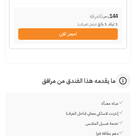
144
/
الغرفة
ر.س
1
ليلة
,
1
بالغ
(شامل الضرائب)
احجز الان
ما يقدمه هذا الفندق من مرافق
مياه معبأة
إنترنت لاسلكي مجاني (داخل الغرف)
خدمة غسيل الملابس
دعم بطاقة فيزا