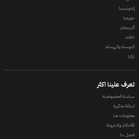
إندونيسيا
جورجيا
أذربيجان
تايلاند
البوسنة والهرسك
تركيا
تعرف علينا اكثر
سياسة الخصوصية
اسئلة متكررة
معلومات عنا
الأحكام والشروط
اتصل بنا