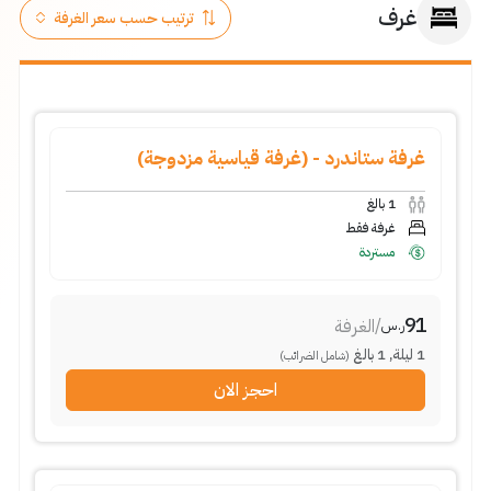
غرف
غرفة ستاندرد - (غرفة قياسية مزدوجة)
1
بالغ
غرفة فقط
مستردة
91
/
الغرفة
ر.س
1
ليلة
,
1
بالغ
(شامل الضرائب)
احجز الان