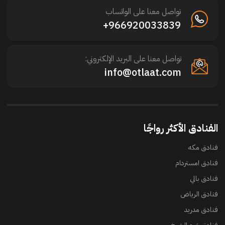
تواصل معنا على الواتساب
966920033839+
تواصل معنا على البريد الإلكتروني:
info@otlaat.com
الفنادق الأكثر رواجًا
فنادق مكه
فنادق امستردام
فنادق بالي
فنادق الرياض
فنادق مدريد