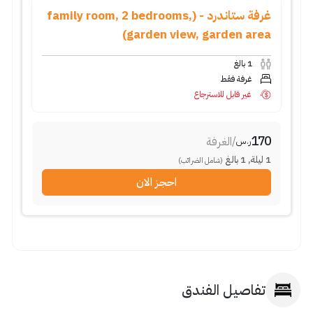
غرفة ستاندرد - (family room, 2 bedrooms,
garden view, garden area)
بالغ
1
غرفة فقط
غير قابل للاسترجاع
170
الغرفة
/
ر.س
بالغ
1
,
ليلة
1
(شامل الضرائب)
احجز الان
تفاصيل الفندق