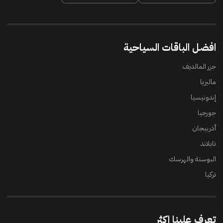
افضل الباقات السياحية
جزر المالديف
ماليزيا
إندونيسيا
جورجيا
أذربيجان
تايلاند
البوسنة والهرسك
تركيا
تعرف علينا اكثر