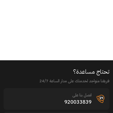
تحتاج مساعدة؟
فريقنا متواجد لخدمتك على مدار الساعة 24/7
اتصل بنا على
920033839