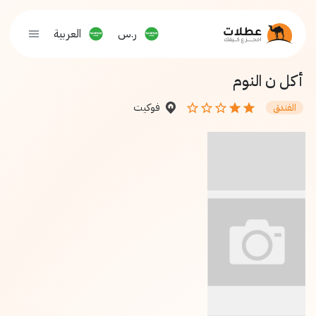
ر.س
العربية
أكل ن النوم
فوكيت
الفندق