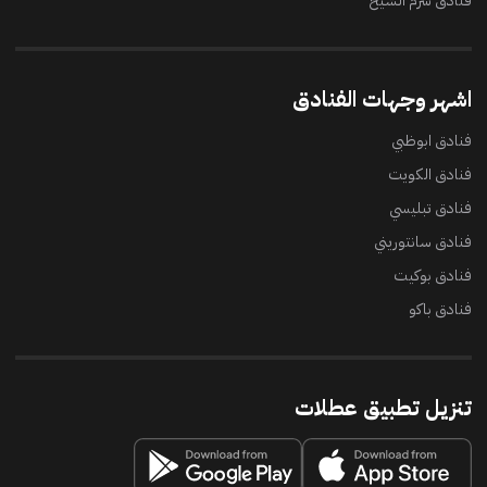
فنادق شرم الشيخ
اشهر وجهات الفنادق
فنادق ابوظبي
فنادق الكويت
فنادق تبليسي
فنادق سانتوريني
فنادق بوكيت
فنادق باكو
تنزيل تطبيق عطلات