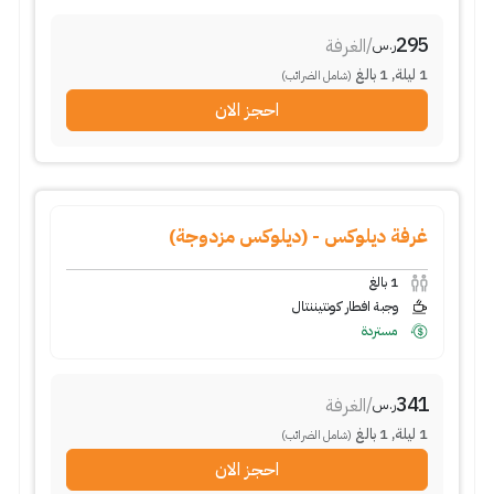
295
/
الغرفة
ر.س
1
ليلة
,
1
بالغ
(شامل الضرائب)
احجز الان
غرفة ديلوكس - (ديلوكس مزدوجة)
1
بالغ
وجبة افطار كونتيننتال
مستردة
341
/
الغرفة
ر.س
1
ليلة
,
1
بالغ
(شامل الضرائب)
احجز الان