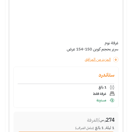
غرفة نوم
سرير بحجم كوين 150-154 عرض
المزيد من المرافق
ستاندرد
1
بالغ
غرفة فقط
مستردة
274
/
الغرفة
ر.س
1
ليلة
,
1
بالغ
(شامل الضرائب)