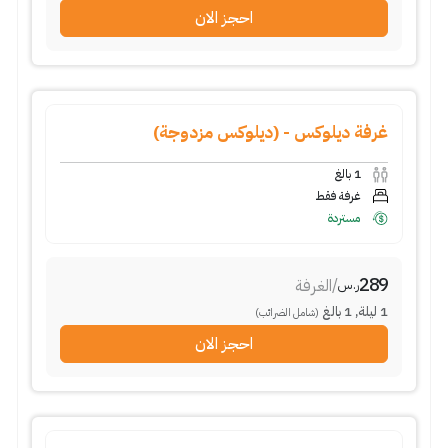
احجز الان
غرفة ديلوكس - (ديلوكس مزدوجة)
1
بالغ
غرفة فقط
مستردة
289
/
الغرفة
ر.س
1
ليلة
,
1
بالغ
(شامل الضرائب)
احجز الان