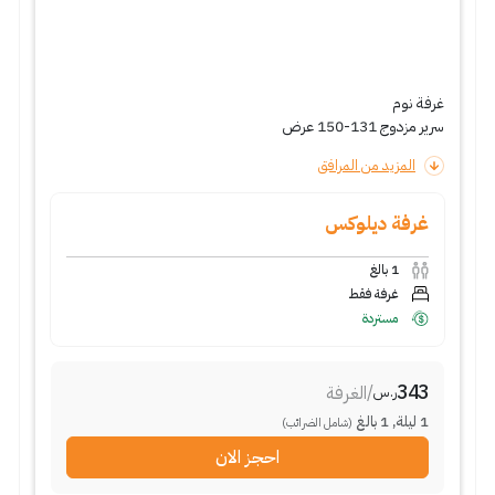
غرفة نوم
سرير مزدوج 131-150 عرض
المزيد من المرافق
غرفة ديلوكس
1
بالغ
غرفة فقط
مستردة
343
/
الغرفة
ر.س
1
ليلة
,
1
بالغ
(شامل الضرائب)
احجز الان