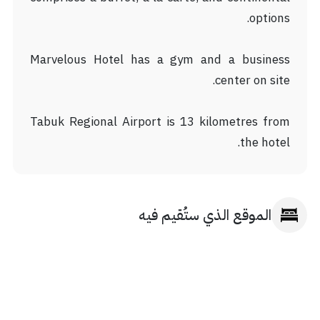
options.
Marvelous Hotel has a gym and a business
center on site.
Tabuk Regional Airport is 13 kilometres from
the hotel.
الموقع الذي ستُقيم فيه