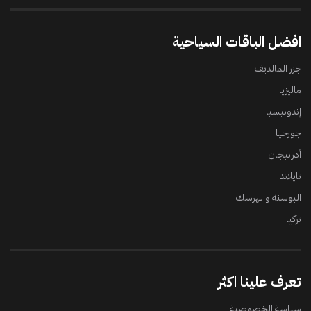
افضل الباقات السياحية
جزر المالديف
ماليزيا
إندونيسيا
جورجيا
أذربيجان
تايلاند
البوسنة والهرسك
تركيا
تعرف علينا اكثر
سياسة الخصوصية