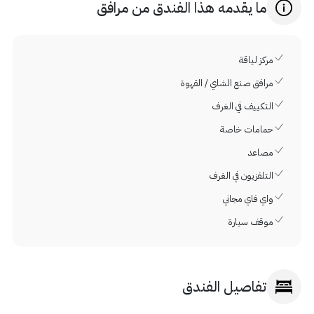
ما يقدمه هذا الفندق من مرافق
مركز لياقة
مرافق صنع الشاي / القهوة
التكييف في الغرف
حمامات خاصة
مصاعد
التلفزيون في الغرف
واي فاي مجاني
موقف سيارة
تفاصيل الفندق