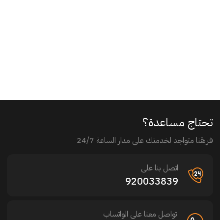
تحتاج مساعدة؟
فريقنا متواجد لخدمتك على مدار الساعة 24/7
اتصل بنا على
920033839
تواصل معنا على الواتساب