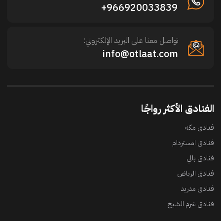
966920033839+
تواصل معنا على البريد الإلكتروني:
info@otlaat.com
الفنادق الأكثر رواجًا
فنادق مكه
فنادق امستردام
فنادق بالي
فنادق الرياض
فنادق مدريد
فنادق شرم الشيخ