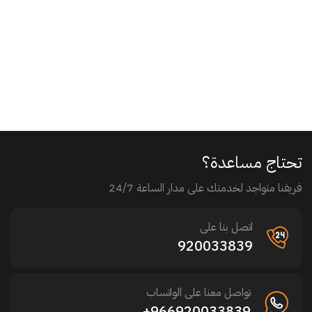
تحتاج مساعدة؟
فريقنا متواجد لخدمتك على مدار الساعة 24/7
اتصل بنا على
920033839
تواصل معنا على الواتساب
966920033839+