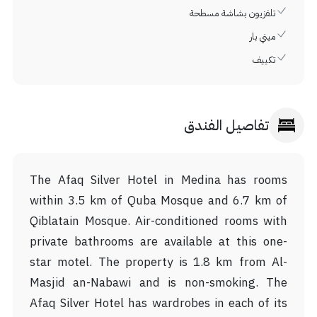
تلفزيون بشاشة مسطحة
ميني بار
تكييف
تفاصيل الفندق
The Afaq Silver Hotel in Medina has rooms
within 3.5 km of Quba Mosque and 6.7 km of
Qiblatain Mosque. Air-conditioned rooms with
private bathrooms are available at this one-
star motel. The property is 1.8 km from Al-
Masjid an-Nabawi and is non-smoking. The
Afaq Silver Hotel has wardrobes in each of its