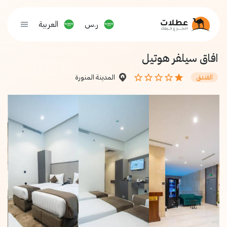
ر.س
العربية
افاق سيلفر هوتيل
المدينة المنورة
الفندق