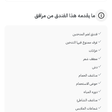
ما يقدمه هذا الفندق من مرافق
فندق لغير المدخنين
غرف ممنوع فيها التدخين
خزانات
مجفف شعر
دش
مناشف الحمام
حوض الاستحمام
دوره المياه
مناشف الشاطئ
شماعات الملابس