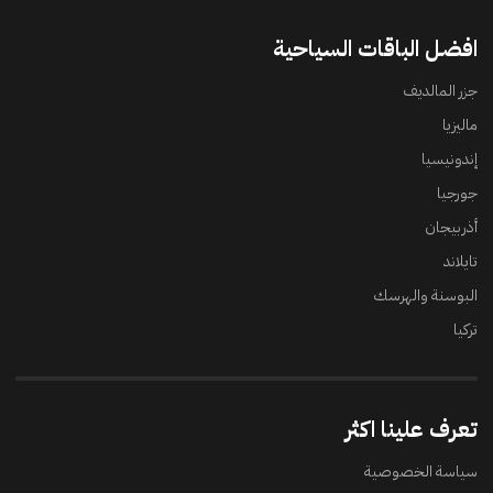
افضل الباقات السياحية
جزر المالديف
ماليزيا
إندونيسيا
جورجيا
أذربيجان
تايلاند
البوسنة والهرسك
تركيا
تعرف علينا اكثر
سياسة الخصوصية