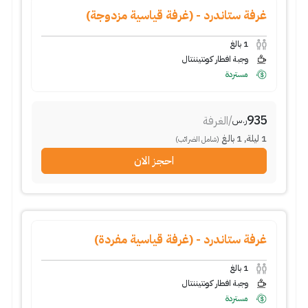
غرفة ستاندرد - (غرفة قياسية مزدوجة)
1
بالغ
وجبة افطار كونتيننتال
مستردة
935
/
الغرفة
ر.س
1
ليلة
,
1
بالغ
(شامل الضرائب)
احجز الان
غرفة ستاندرد - (غرفة قياسية مفردة)
1
بالغ
وجبة افطار كونتيننتال
مستردة