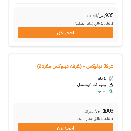
935
/
الغرفة
ر.س
1
ليلة
,
1
بالغ
(شامل الضرائب)
احجز الان
غرفة ديلوكس - (غرفة ديلوكس مفردة)
1
بالغ
وجبة افطار كونتيننتال
مستردة
1003
/
الغرفة
ر.س
1
ليلة
,
1
بالغ
(شامل الضرائب)
احجز الان