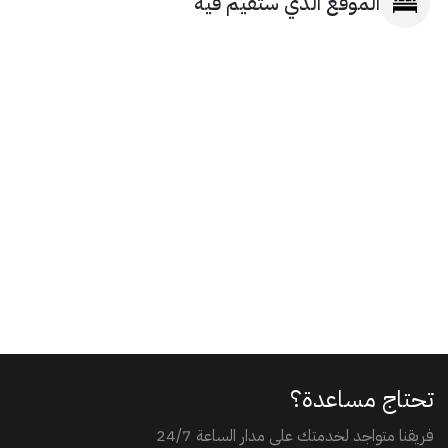
الموقع الذي ستُقيم فيه
تحتاج مساعدة؟
فريقنا متواجد لخدمتك على مدار الساعة 24/7