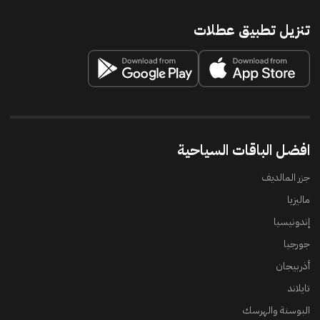
تنزيل تطبيق عطلات
افضل الباقات السياحية
جزر المالديف
ماليزيا
إندونيسيا
جورجيا
أذربيجان
تايلاند
البوسنة والهرسك