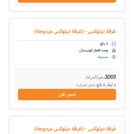
غرفة ديلوكس - (غرفة ديلوكس مزدوجة)
1
بالغ
وجبة افطار كونتيننتال
مستردة
1003
/
الغرفة
ر.س
1
ليلة
,
1
بالغ
(شامل الضرائب)
احجز الان
غرفة ديلوكس - (غرفة ديلوكس مزدوجة)