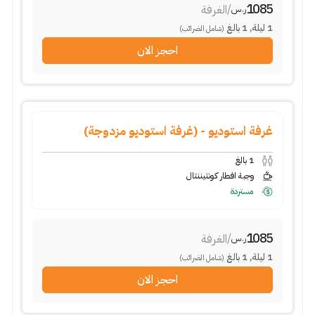
1085
/
الغرفة
ر.س
1
ليلة
,
1
بالغ
(شامل الضرائب)
احجز الان
غرفة استوديو - (غرفة استوديو مزدوجة)
1
بالغ
وجبة افطار كونتيننتال
مستردة
1085
/
الغرفة
ر.س
1
ليلة
,
1
بالغ
(شامل الضرائب)
احجز الان