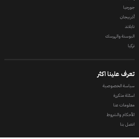
جورجيا
أذربيجان
تايلاند
البوسنة والهرسك
تركيا
تعرف علينا اكثر
سياسة الخصوصية
اسئلة متكررة
معلومات عنا
الأحكام والشروط
اتصل بنا