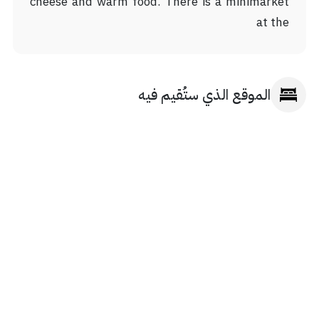
cheese and warm food. There is a minimarket
at the
الموقع الذي ستُقيم فيه