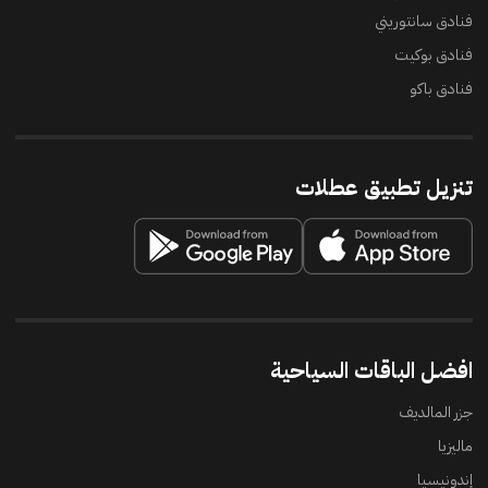
فنادق سانتوريني
فنادق بوكيت
فنادق باكو
تنزيل تطبيق عطلات
افضل الباقات السياحية
جزر المالديف
ماليزيا
إندونيسيا