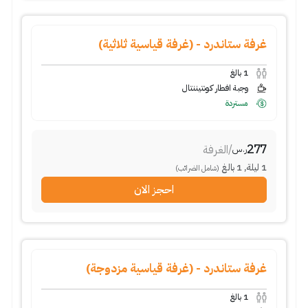
غرفة ستاندرد - (غرفة قياسية ثلاثية)
1
بالغ
وجبة افطار كونتيننتال
مستردة
277
/
الغرفة
ر.س
1
ليلة
,
1
بالغ
(شامل الضرائب)
احجز الان
غرفة ستاندرد - (غرفة قياسية مزدوجة)
1
بالغ