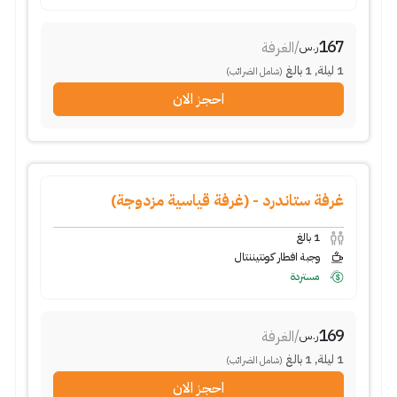
167
/
الغرفة
ر.س
1
ليلة
,
1
بالغ
(شامل الضرائب)
احجز الان
غرفة ستاندرد - (غرفة قياسية مزدوجة)
1
بالغ
وجبة افطار كونتيننتال
مستردة
169
/
الغرفة
ر.س
1
ليلة
,
1
بالغ
(شامل الضرائب)
احجز الان