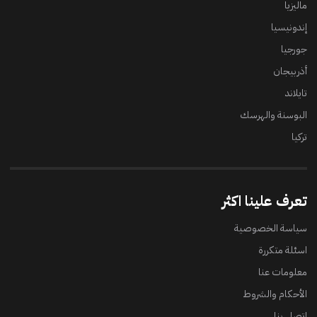
ماليزيا
إندونيسيا
جورجيا
أذربيجان
تايلاند
البوسنة والهرسك
تركيا
تعرف علينا اكثر
سياسة الخصوصية
اسئلة متكررة
معلومات عنا
الأحكام والشروط
اتصل بنا