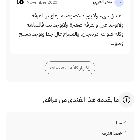
1
بندر العرابي
November 2023
ب
الفندق سيء ولا يوجد خصوصية ازعاج برا الغرفة
ولايوجد عزل والغرفة صغيرة ولايوجد نت فالشاشة.
وكله قنوات اذربيجان. والمساج غالي جدا ويوجد مسبح
وسونا.
إظهار كافة التقييمات
ما يقدمه هذا الفندق من مرافق
سبا
خدمة الغرف