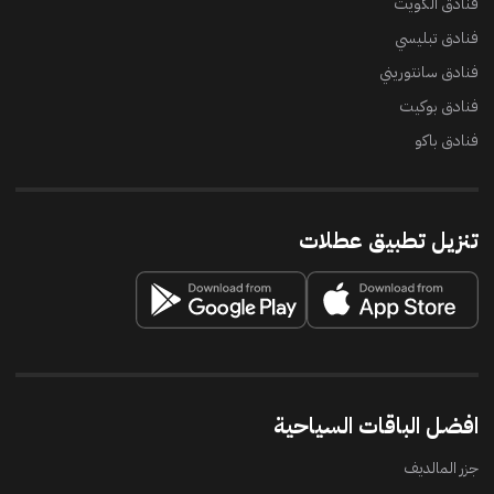
فنادق الكويت
فنادق تبليسي
فنادق سانتوريني
فنادق بوكيت
فنادق باكو
تنزيل تطبيق عطلات
افضل الباقات السياحية
جزر المالديف