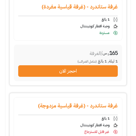
غرفة ستاندرد - (غرفة قياسية مفردة)
1
بالغ
وجبة افطار كونتيننتال
مستردة
165
/
الغرفة
ر.س
1
ليلة
,
1
بالغ
(شامل الضرائب)
احجز الان
غرفة ستاندرد - (غرفة قياسية مزدوجة)
1
بالغ
وجبة افطار كونتيننتال
غير قابل للاسترجاع