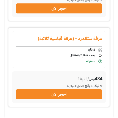
(شامل الضرائب)
احجز الان
غرفة ستاندرد - (غرفة قياسية ثلاثية)
1
بالغ
وجبة افطار كونتيننتال
مستردة
434
/
الغرفة
ر.س
1
ليلة
,
1
بالغ
(شامل الضرائب)
احجز الان