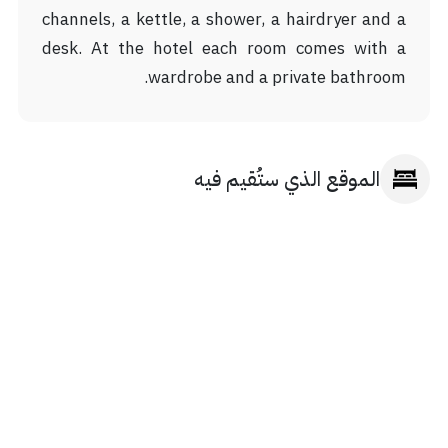
channels, a kettle, a shower, a hairdryer and a
desk. At the hotel each room comes with a
wardrobe and a private bathroom.
الموقع الذي ستُقيم فيه