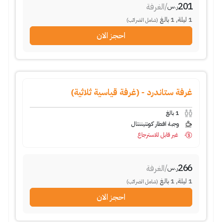
201
/
الغرفة
ر.س
1
ليلة
,
1
بالغ
(شامل الضرائب)
احجز الان
غرفة ستاندرد - (غرفة قياسية ثلاثية)
1
بالغ
وجبة افطار كونتيننتال
غير قابل للاسترجاع
266
/
الغرفة
ر.س
1
ليلة
,
1
بالغ
(شامل الضرائب)
احجز الان