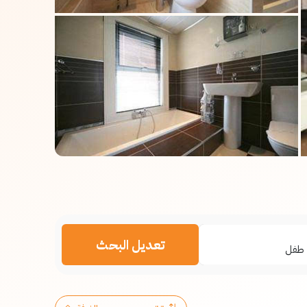
تعديل البحث
طفل