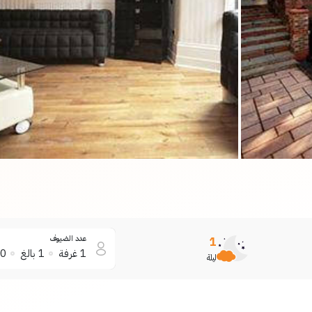
عدد الضيوف
1
1
غرفة
1
بالغ
0
ليلة