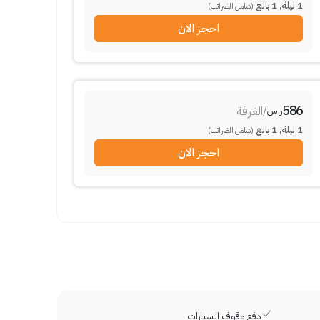
1
ليلة
,
1
بالغ
(شامل الضرائب)
احجز الان
586
/
الغرفة
ر.س
1
ليلة
,
1
بالغ
(شامل الضرائب)
احجز الان
دفع وقوف السيارات