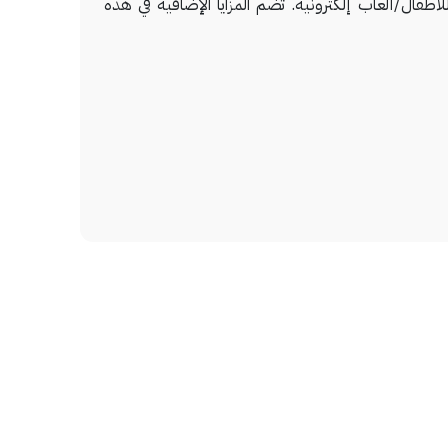
طفال/ألعاب إلكترونية. تضم المزايا الإضافية في هذه