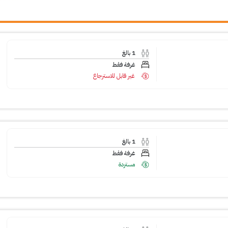
1
بالغ
غرفة فقط
غير قابل للاسترجاع
1
بالغ
غرفة فقط
مستردة