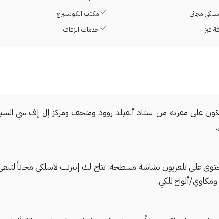
اسلكي مجاني
مكتب الكونسيرج
ة فيزا
خدمات الزفاف
.
رفة/غرف الضيافة التي تحتوي على تلفزيون بشاشة مسطحة. تتاح لك إنترنت لاسلكي مجان
ومكاوي/ألواح للكي.