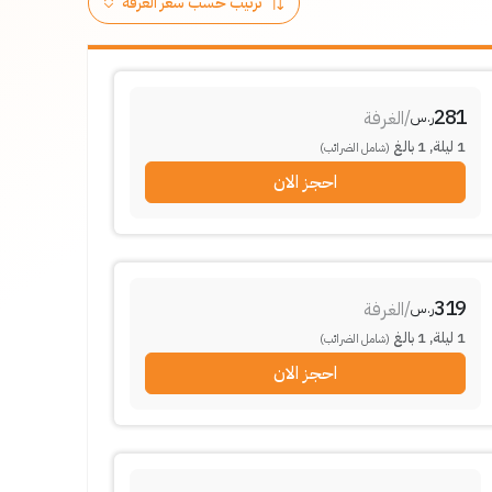
281
/
الغرفة
ر.س
1
ليلة
,
1
بالغ
(شامل الضرائب)
احجز الان
319
/
الغرفة
ر.س
1
ليلة
,
1
بالغ
(شامل الضرائب)
احجز الان