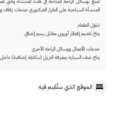
تمتع بوسائل الراحة المتاحة في هذه المنشأة والتي تض
المنشأة السياحية على الطراز الفيكتوري خدمات زفاف وت
تناول الطعام
يتاح تقديم إفطار أوروبي مقابل رسم إضافي.
خدمات الأعمال ووسائل الراحة الأخرى
يتاح صف السيارة بمعرفة النزيل (بتكلفة إضافية) داخل 
الموقع الذي ستُقيم فيه