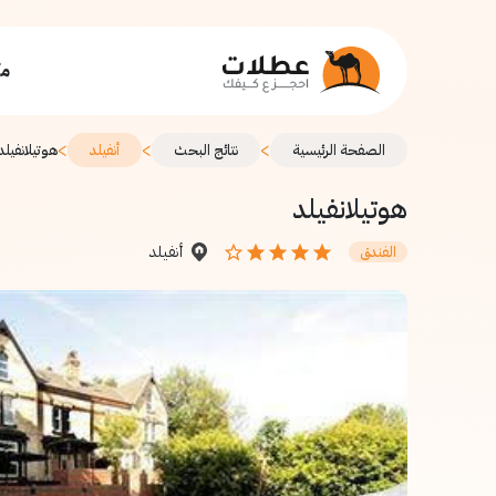
مك
>
>
>
الصفحة الرئيسية
نتائج البحث
أنفيلد
هوتيلانفيلد
هوتيلانفيلد
أنفيلد
الفندق