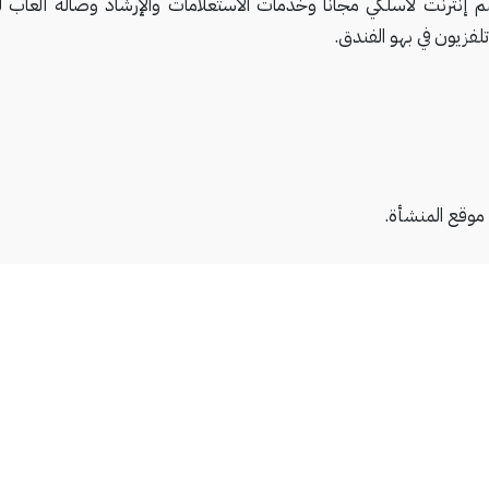
م إنترنت لاسلكي مجاناً وخدمات الاستعلامات والإرشاد وصالة ألعاب للأ
لفزيون في بهو الفندق.
موقع المنشأة.