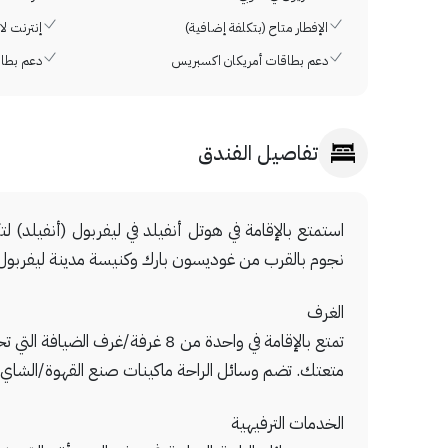
الإفطار متاح (بتكلفة إضافية)
إنترنت ل
دعم بطاقات أمريكان اكسبريس
دعم بطاق
تفاصيل الفندق
نجوم بالقرب من غوديسون بارك وكنيسة مدينة ليفربول
الغرف
تمتع بالإقامة في واحدة من 8 غ
متعتك. تضم وسائل الراحة ماكينات صنع القهوة/الشاي 
الخدمات الترفيهية