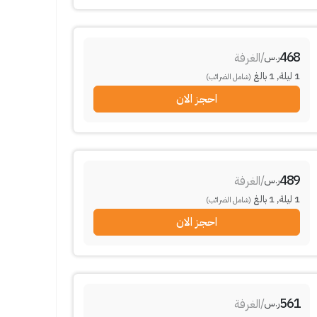
468
/
الغرفة
ر.س
1
ليلة
,
1
بالغ
(شامل الضرائب)
احجز الان
489
/
الغرفة
ر.س
1
ليلة
,
1
بالغ
(شامل الضرائب)
احجز الان
561
/
الغرفة
ر.س