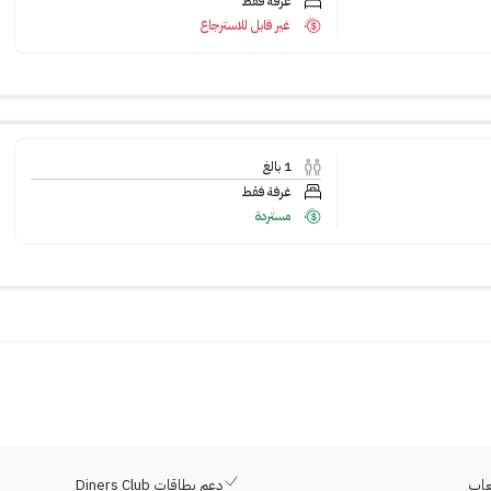
غرفة فقط
غير قابل للاسترجاع
1
بالغ
غرفة فقط
مستردة
لعاب
دعم بطاقات Diners Club