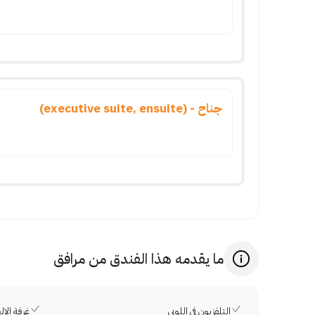
جناح - (executive suite, ensuite)
ما يقدمه هذا الفندق من مرافق
التلفزيون في اللوبي
غرفة الا