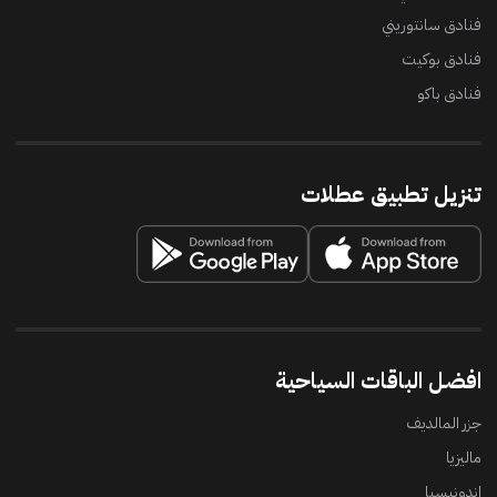
فنادق سانتوريني
فنادق بوكيت
فنادق باكو
تنزيل تطبيق عطلات
افضل الباقات السياحية
جزر المالديف
ماليزيا
إندونيسيا