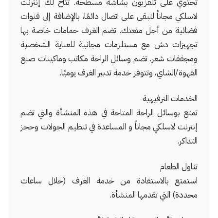
تحتوي على تلفزيون بشاشة مسطحة. تتاح لك إنترنت
لاسلكي مجاناً لتبقى على اتصال دائمًا، بالإضافة إلى قنوات
فضائية من أجل متعتك. تضم الغرف حمامات خاصة بها
تجهيزات دش مع مستلزمات مجانية للعناية الشخصية
ومجففات شعر. تضم وسائل الراحة مكاتب وماكينات صنع
القهوة/الشاي، وتتوفر خدمة تدبير الغرف يوميًا.
الخدمات الترفيهية
تمتع بوسائل الراحة المتاحة في هذه المنشأة والتي تضم
إنترنت لاسلكي مجاناً و المساعدة في تنظيم الجولات وحجز
التذاكر.
تناول الطعام
استمتع بالاستفادة من خدمة الغرف (خلال ساعات
محددة) التي تقدمها المنشأة.