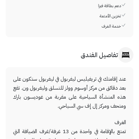
دعم بطاقة فيزا
تخزين الأمتعة
خدمة الغرف
تفاصيل الفندق
عند إقامتك في تريفيليس ليفربول في ليفربول ستكون على
بعد دقائق من مركز أوسوم وولز للتسلق وليفربول ون. تقع
هذه المنشأة السياحية على مقربة من غوديسون بارك
ومتحف ومركز إل إف سي السياحي.
الغرف
تمتع بالإقامة في واحدة من 13 غرفة/غرف الضيافة التي