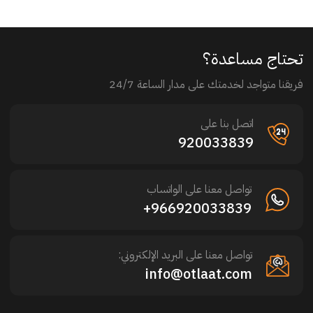
تحتاج مساعدة؟
فريقنا متواجد لخدمتك على مدار الساعة 24/7
اتصل بنا على
920033839
تواصل معنا على الواتساب
966920033839+
تواصل معنا على البريد الإلكتروني:
info@otlaat.com