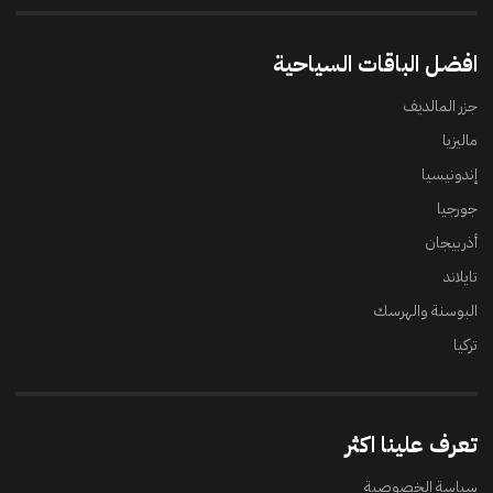
افضل الباقات السياحية
جزر المالديف
ماليزيا
إندونيسيا
جورجيا
أذربيجان
تايلاند
البوسنة والهرسك
تركيا
تعرف علينا اكثر
سياسة الخصوصية