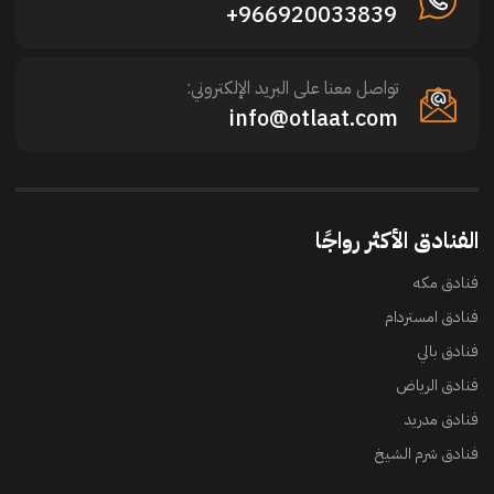
966920033839+
تواصل معنا على البريد الإلكتروني:
info@otlaat.com
الفنادق الأكثر رواجًا
فنادق مكه
فنادق امستردام
فنادق بالي
فنادق الرياض
فنادق مدريد
فنادق شرم الشيخ