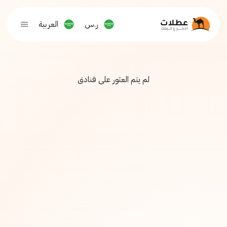
ر.س
العربية
لم يتم العثور على فنادق