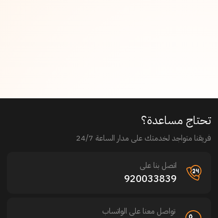
تحتاج مساعدة؟
فريقنا متواجد لخدمتك على مدار الساعة 24/7
اتصل بنا على
920033839
تواصل معنا على الواتساب