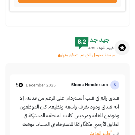
جيد جدا
8.2
تقييم للنزلاء 495
مراجعات جوجل التي تم التحقق منها
5
Shona Henderson
December 2025
S
فندق رائع في قلب أمستردام. على الرغم من قدمه، إلا
أنه فندق ودود بغرف واسعة ونظيفة. كان الموظفون
ودودين للغاية ومرحبين. كانت المنطقة المشتركة في
الطابق الأرضي مكانًا رائعًا للاسترخاء في المساء. موقعه
م...
أظهر المزيد