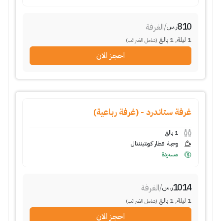
810
/
الغرفة
ر.س
1
ليلة
,
1
بالغ
(شامل الضرائب)
احجز الان
غرفة ستاندرد - (غرفة رباعية)
1
بالغ
وجبة افطار كونتيننتال
مستردة
1014
/
الغرفة
ر.س
1
ليلة
,
1
بالغ
(شامل الضرائب)
احجز الان