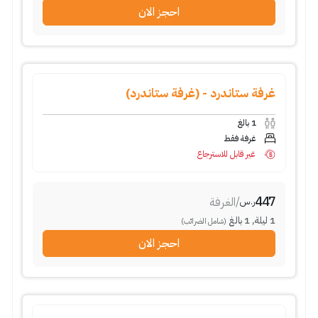
احجز الان
غرفة ستاندرد - (غرفة ستاندرد)
1
بالغ
غرفة فقط
غير قابل للاسترجاع
447
/
الغرفة
ر.س
1
ليلة
,
1
بالغ
(شامل الضرائب)
احجز الان