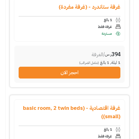
غرفة ستاندرد - (غرفة مفردة)
1
بالغ
غرفة فقط
مستردة
394
/
الغرفة
ر.س
1
ليلة
,
1
بالغ
(شامل الضرائب)
احجز الان
غرفة اقتصادية - (basic room, 2 twin beds
(small))
1
بالغ
غرفة فقط