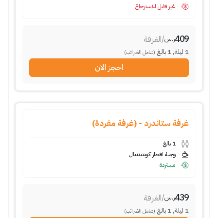
غير قابل للاسترجاع
409
/
الغرفة
ر.س
1
ليلة
,
1
بالغ
(شامل الضرائب)
احجز الان
غرفة ستاندرد - (غرفة مفردة)
1
بالغ
وجبة افطار كونتيننتال
مستردة
439
/
الغرفة
ر.س
1
ليلة
,
1
بالغ
(شامل الضرائب)