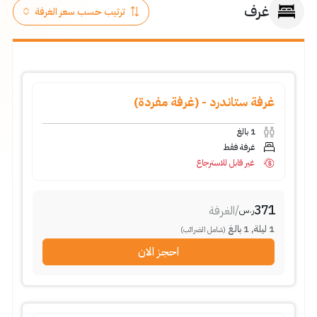
غرف
غرفة ستاندرد - (غرفة مفردة)
1
بالغ
غرفة فقط
غير قابل للاسترجاع
371
/
الغرفة
ر.س
1
ليلة
,
1
بالغ
(شامل الضرائب)
احجز الان