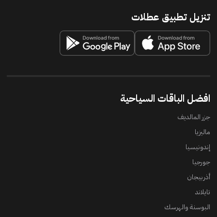
تنزيل تطبيق عطلات
افضل الباقات السياحية
جزر المالديف
ماليزيا
إندونيسيا
جورجيا
أذربيجان
تايلاند
البوسنة والهرسك