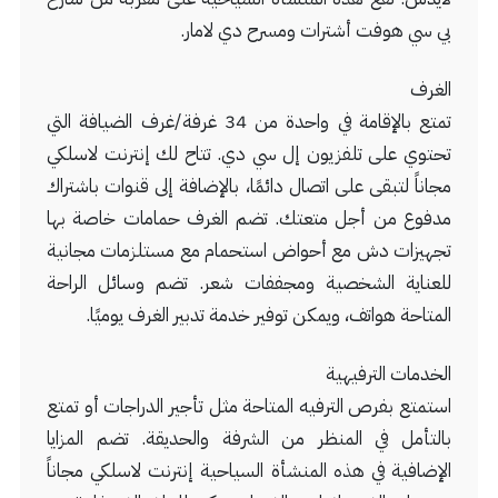
بي سي هوفت أشترات ومسرح دي لامار.
الغرف
تمتع بالإقامة في واحدة من 34 غرفة/غرف الضيافة التي
تحتوي على تلفزيون إل سي دي. تتاح لك إنترنت لاسلكي
مجاناً لتبقى على اتصال دائمًا، بالإضافة إلى قنوات باشتراك
مدفوع من أجل متعتك. تضم الغرف حمامات خاصة بها
تجهيزات دش مع أحواض استحمام مع مستلزمات مجانية
للعناية الشخصية ومجففات شعر. تضم وسائل الراحة
المتاحة هواتف، ويمكن توفير خدمة تدبير الغرف يوميًا.
الخدمات الترفيهية
استمتع بفرص الترفيه المتاحة مثل تأجير الدراجات أو تمتع
بالتأمل في المنظر من الشرفة والحديقة. تضم المزايا
الإضافية في هذه المنشأة السياحية إنترنت لاسلكي مجاناً