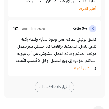
تمامًا، لذا لم أتلقَّ أي شكاوى. كان السرير مريحًا، و...
أظهر المزيد
4
Kylie Ow
December 2025
K
فندق بوتيكي بطاقم عمل ودود للغاية وقطة رائعة
تُدعى باسل. استمتعنا بإقامتنا فيه بشكل كبير بفضل
موقعه الملائم وطاقم العمل البشوش. من أبرز عيوبه
السلالم المؤدية إلى بهو الفندق، والتي لا تُناسب الأمتعة،
و...
أظهر المزيد
إظهار كافة التقييمات