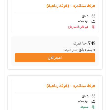
غرفة ستاندرد - (غرفة رباعية)
1
بالغ
غرفة فقط
غير قابل للاسترجاع
749
/
الغرفة
ر.س
1
ليلة
,
1
بالغ
(شامل الضرائب)
احجز الان
غرفة ستاندرد - (غرفة رباعية)
1
بالغ
غرفة فقط
مستردة