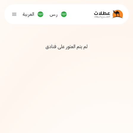
ر.س
العربية
لم يتم العثور على فنادق