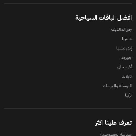
افضل الباقات السياحية
جزر المالديف
ماليزيا
إندونيسيا
جورجيا
أذربيجان
تايلاند
البوسنة والهرسك
تركيا
تعرف علينا اكثر
سياسة الخصوصية