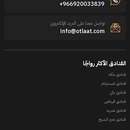
966920033839+
تواصل معنا على البريد الإلكتروني:
info@otlaat.com
الفنادق الأكثر رواجًا
فنادق مكه
فنادق امستردام
فنادق بالي
فنادق الرياض
فنادق مدريد
فنادق شرم الشيخ