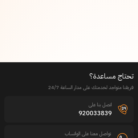
تحتاج مساعدة؟
فريقنا متواجد لخدمتك على مدار الساعة 24/7
اتصل بنا على
920033839
تواصل معنا على الواتساب