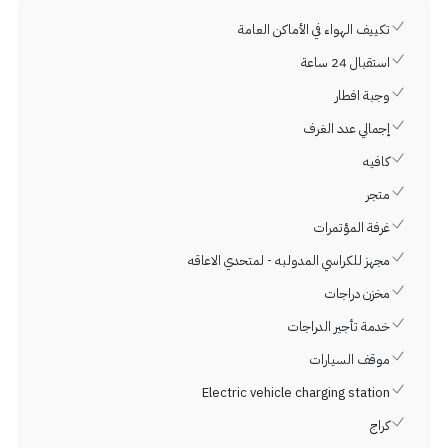
تكييف الهواء في الأماكن العامة
استقبال 24 ساعة
وجبة افطار
إجمالي عدد الغرف
كافيه
متجر
غرفة المؤتمرات
مجهز للكراسي المدولبه - لمتحدي الاعاقه
مخزن دراجات
خدمة تأجير الدراجات
موقف السيارات
Electric vehicle charging station
كراج