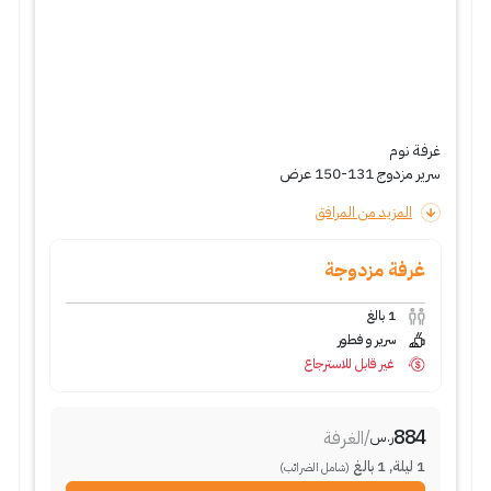
غرفة نوم
سرير مزدوج 131-150 عرض
المزيد من المرافق
غرفة مزدوجة
1
بالغ
سرير و فطور
غير قابل للاسترجاع
884
/
الغرفة
ر.س
1
ليلة
,
1
بالغ
(شامل الضرائب)