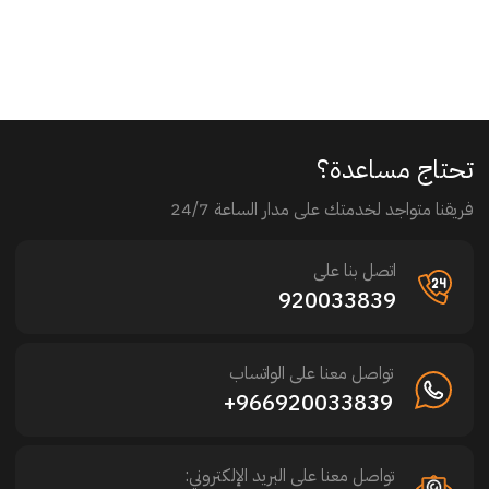
تحتاج مساعدة؟
فريقنا متواجد لخدمتك على مدار الساعة 24/7
اتصل بنا على
920033839
تواصل معنا على الواتساب
966920033839+
تواصل معنا على البريد الإلكتروني: