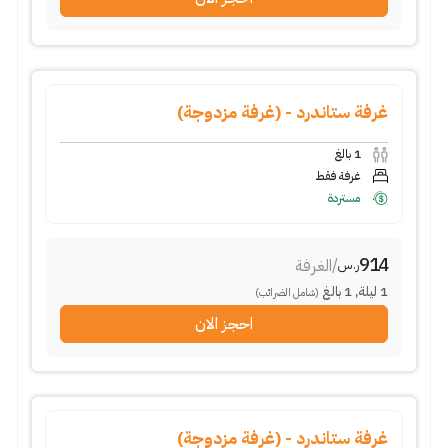
غرفة ستاندرد - (غرفة مزدوجة)
1
بالغ
غرفة فقط
مستردة
914
/
الغرفة
ر.س
1
ليلة
,
1
بالغ
(شامل الضرائب)
احجز الان
غرفة ستاندرد - (غرفة مزدوجة)