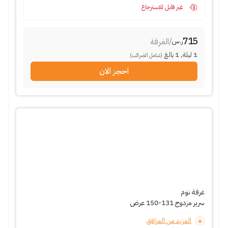
غير قابل للاسترجاع
715
/
الغرفة
ر.س
1
ليلة
,
1
بالغ
(شامل الضرائب)
احجز الان
غرفة نوم
سرير مزدوج 131-150 عرض
المزيد من المرافق