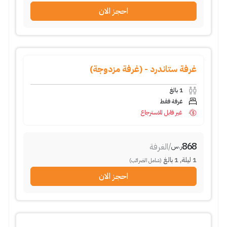
احجز الان
غرفة ستاندرد - (غرفة مزدوجة)
1
بالغ
غرفة فقط
غير قابل للاسترجاع
868
/
الغرفة
ر.س
1
ليلة
,
1
بالغ
(شامل الضرائب)
احجز الان