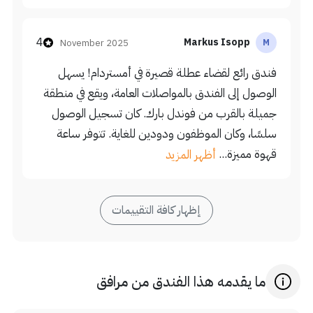
4
Markus Isopp
November 2025
M
فندق رائع لقضاء عطلة قصيرة في أمستردام! يسهل
الوصول إلى الفندق بالمواصلات العامة، ويقع في منطقة
جميلة بالقرب من فوندل بارك. كان تسجيل الوصول
سلسًا، وكان الموظفون ودودين للغاية. تتوفر ساعة
قهوة مميزة...
أظهر المزيد
إظهار كافة التقييمات
ما يقدمه هذا الفندق من مرافق