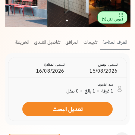
اعرض الكل
(
9
)
الغرف المتاحة
تقييمات
المرافق
تفاصيل الفندق
الخريطة
تسجيل الوصول
تسجيل المغادرة
عدد الضيوف
1
غرفة
1
بالغ
0
طفل
تعديل البحث