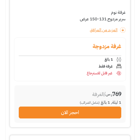
غرفة نوم
سرير مزدوج 131-150 عرض
المزيد من المرافق
غرفة مزدوجة
1
بالغ
غرفة فقط
غير قابل للاسترجاع
769
/
الغرفة
ر.س
1
ليلة
,
1
بالغ
(شامل الضرائب)
احجز الان