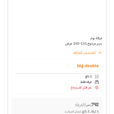
غرفة نوم
سرير مزدوج 131-150 عرض
المزيد من المرافق
big double
1
بالغ
غرفة فقط
غير قابل للاسترجاع
792
/
الغرفة
ر.س
1
ليلة
,
1
بالغ
(شامل الضرائب)