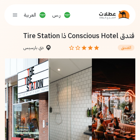
ر.س
العربية
فندق Conscious Hotel ذا Tire Station
دي بارسيس
الفندق