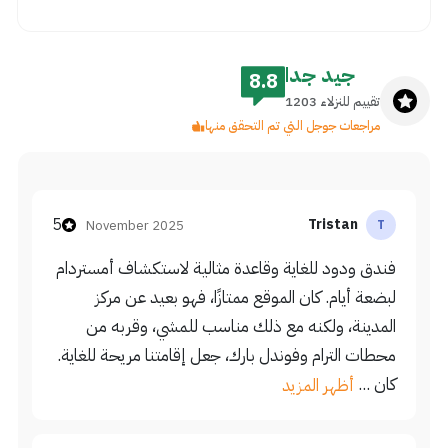
جيد جدا
8.8
تقييم للنزلاء 1203
مراجعات جوجل التي تم التحقق منها
5
Tristan
November 2025
T
فندق ودود للغاية وقاعدة مثالية لاستكشاف أمستردام
لبضعة أيام. كان الموقع ممتازًا، فهو بعيد عن مركز
المدينة، ولكنه مع ذلك مناسب للمشي، وقربه من
محطات الترام وفوندل بارك، جعل إقامتنا مريحة للغاية.
كان ...
أظهر المزيد