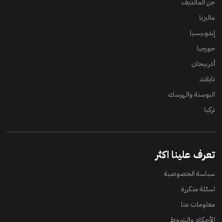
جزر المالديف
ماليزيا
إندونيسيا
جورجيا
أذربيجان
تايلاند
البوسنة والهرسك
تركيا
تعرف علينا اكثر
سياسة الخصوصية
اسئلة متكررة
معلومات عنا
الأحكام والشروط