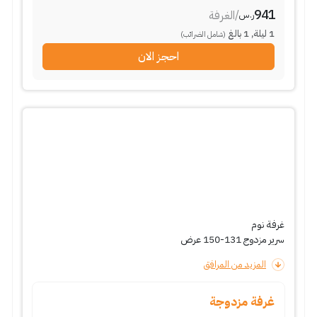
941
/
الغرفة
ر.س
1
ليلة
,
1
بالغ
(شامل الضرائب)
احجز الان
غرفة نوم
سرير مزدوج 131-150 عرض
المزيد من المرافق
غرفة مزدوجة