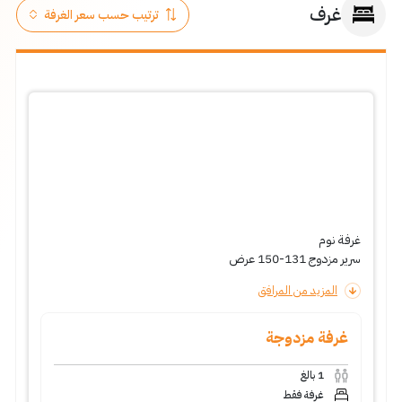
غرف
غرفة نوم
سرير مزدوج 131-150 عرض
المزيد من المرافق
غرفة مزدوجة
1
بالغ
غرفة فقط