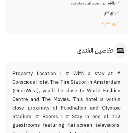
طاقم عمل يجيد لغات متعدده
واي فاي
أظهر المزيد
تفاصيل الفندق
# Property Location : # With a stay at
Conscious Hotel The Tire Station in Amsterdam
(Oud-West), you'll be close to World Fashion
Centre and The Movies. This hotel is within
close proximity of Foodhallen and Olympic
Stadium. # Rooms : # Stay in one of 112
guestrooms featuring flat-screen televisions.