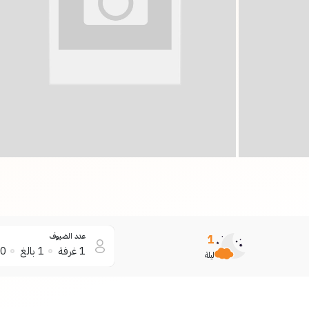
عدد الضيوف
1
1
غرفة
1
بالغ
0
ليلة