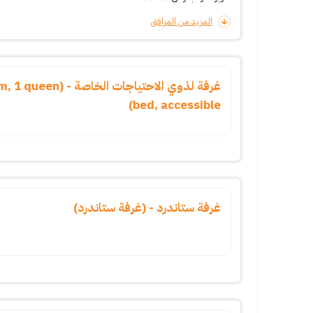
المزيد من المرافق
غرفة لذوي الاحتياجات ال
bed, accessible)
غرفة ستاندرد - (غرفة ستاندرد)