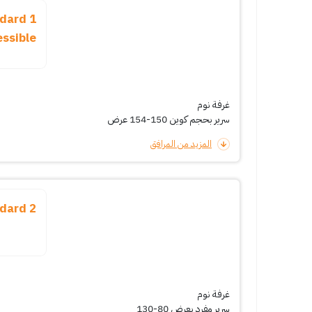
ndard
essible
غرفة نوم
سرير بحجم كوين 150-154 عرض
المزيد من المرافق
2 single standard
غرفة نوم
سرير مفرد بعرض 80-130