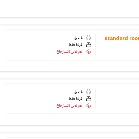
خاصة - (standard room, 1 queen
1
بالغ
غرفة فقط
غير قابل للاسترجاع
1
بالغ
غرفة فقط
غير قابل للاسترجاع