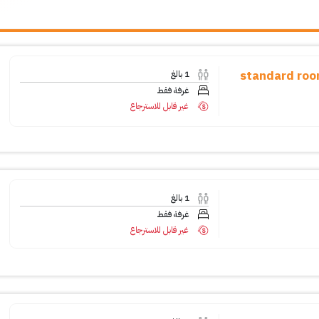
خاصة - (standard room, 1 queen
1
بالغ
غرفة فقط
غير قابل للاسترجاع
1
بالغ
غرفة فقط
غير قابل للاسترجاع