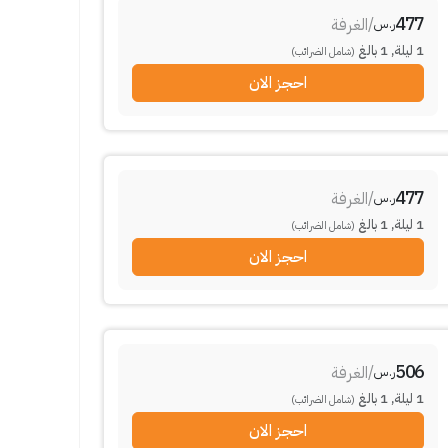
477
/
الغرفة
ر.س
1
ليلة
,
1
بالغ
(شامل الضرائب)
احجز الان
477
/
الغرفة
ر.س
1
ليلة
,
1
بالغ
(شامل الضرائب)
احجز الان
506
/
الغرفة
ر.س
1
ليلة
,
1
بالغ
(شامل الضرائب)
احجز الان