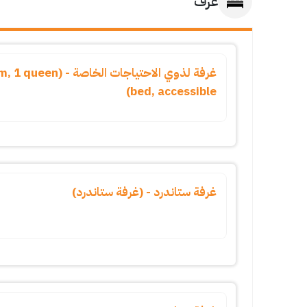
غرف
غرفة لذوي الاحتياجات ال
bed, accessible)
غرفة ستاندرد - (غرفة ستاندرد)