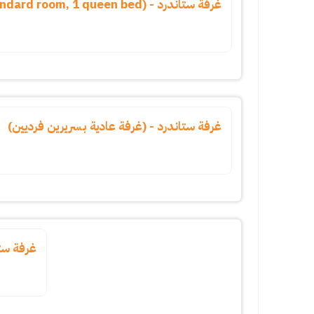
غرفة ستاندرد - (standard room, 1 queen bed)
غرفة ستاندرد - (غرفة عادية بسريرين فرديين)
غرفة ست