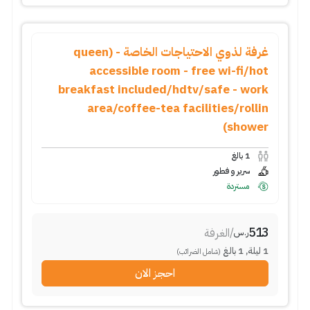
غرفة لذوي الاحتياجات الخاصة - (queen
accessible room - free wi-fi/hot
breakfast included/hdtv/safe - work
area/coffee-tea facilities/rollin
shower)
1
بالغ
سرير و فطور
مستردة
513
/
الغرفة
ر.س
1
ليلة
,
1
بالغ
(شامل الضرائب)
احجز الان