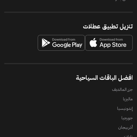
تنزيل تطبيق عطلات
افضل الباقات السياحية
جزر المالديف
ماليزيا
إندونيسيا
جورجيا
أذربيجان
تايلاند