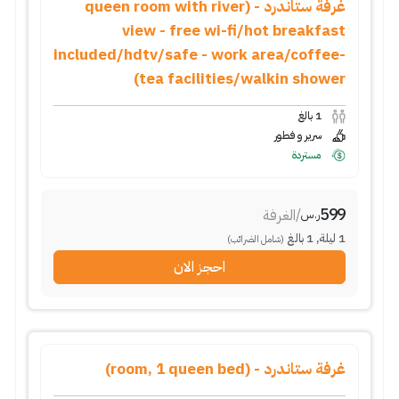
غرفة ستاندرد - (queen room with river
view - free wi-fi/hot breakfast
included/hdtv/safe - work area/coffee-
tea facilities/walkin shower)
1
بالغ
سرير و فطور
مستردة
599
/
الغرفة
ر.س
1
ليلة
,
1
بالغ
(شامل الضرائب)
احجز الان
غرفة ستاندرد - (room, 1 queen bed)