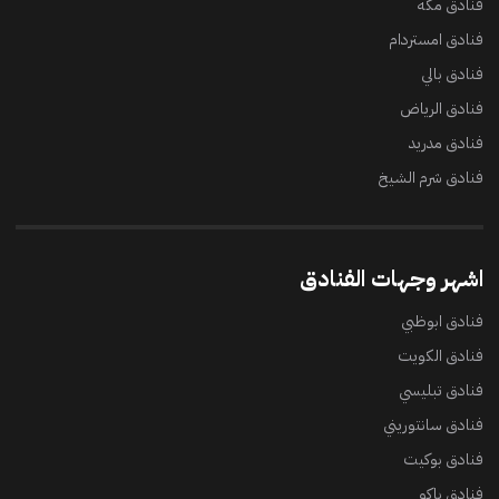
فنادق مكه
فنادق امستردام
فنادق بالي
فنادق الرياض
فنادق مدريد
فنادق شرم الشيخ
اشهر وجهات الفنادق
فنادق ابوظبي
فنادق الكويت
فنادق تبليسي
فنادق سانتوريني
فنادق بوكيت
فنادق باكو