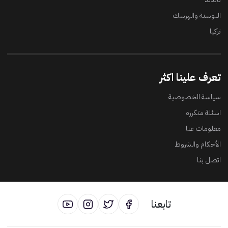
البوسنة والهرسك
تركيا
تعرف علينا اكثر
سياسة الخصوصية
اسئلة متكررة
معلومات عنا
الأحكام والشروط
اتصل بنا
تابعنا