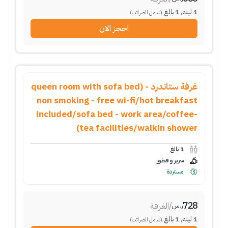
1
ليلة
,
1
بالغ
(شامل الضرائب)
احجز الان
غرفة ستاندرد - (queen room with sofa bed
non smoking - free wi-fi/hot breakfast
included/sofa bed - work area/coffee-
tea facilities/walkin shower)
1
بالغ
سرير و فطور
مستردة
728
/
الغرفة
ر.س
1
ليلة
,
1
بالغ
(شامل الضرائب)