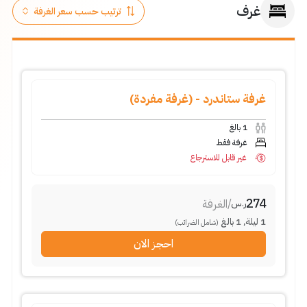
غرف
غرفة ستاندرد - (غرفة مفردة)
بالغ
1
غرفة فقط
غير قابل للاسترجاع
274
الغرفة
/
ر.س
بالغ
1
,
ليلة
1
(شامل الضرائب)
احجز الان