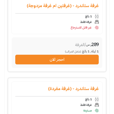
غرفة ستاندرد - (غرفتين ام غرفة مزدوجة)
بالغ
1
غرفة فقط
غير قابل للاسترجاع
289
الغرفة
/
ر.س
بالغ
1
,
ليلة
1
(شامل الضرائب)
احجز الان
غرفة ستاندرد - (غرفة مفردة)
بالغ
1
غرفة فقط
مستردة