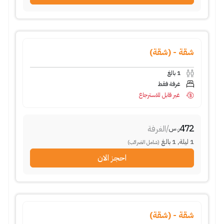
شقة - (شقة)
بالغ
1
غرفة فقط
غير قابل للاسترجاع
472
الغرفة
/
ر.س
بالغ
1
,
ليلة
1
(شامل الضرائب)
احجز الان
شقة - (شقة)