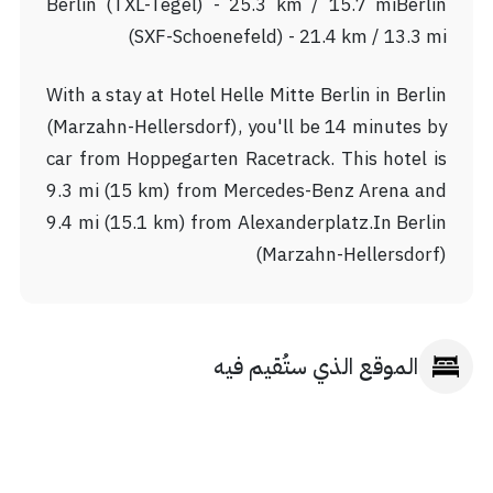
Berlin (TXL-Tegel) - 25.3 km / 15.7 miBerlin
(SXF-Schoenefeld) - 21.4 km / 13.3 mi
With a stay at Hotel Helle Mitte Berlin in Berlin
(Marzahn-Hellersdorf), you'll be 14 minutes by
car from Hoppegarten Racetrack. This hotel is
9.3 mi (15 km) from Mercedes-Benz Arena and
9.4 mi (15.1 km) from Alexanderplatz.In Berlin
(Marzahn-Hellersdorf)
الموقع الذي ستُقيم فيه