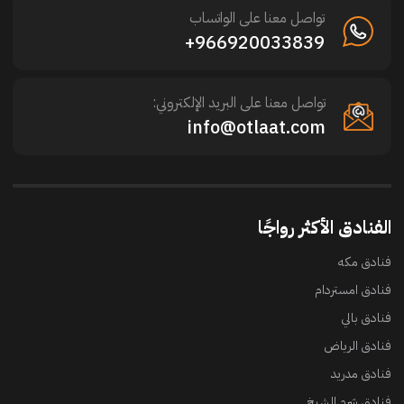
تواصل معنا على الواتساب
966920033839+
تواصل معنا على البريد الإلكتروني:
info@otlaat.com
الفنادق الأكثر رواجًا
فنادق مكه
فنادق امستردام
فنادق بالي
فنادق الرياض
فنادق مدريد
فنادق شرم الشيخ