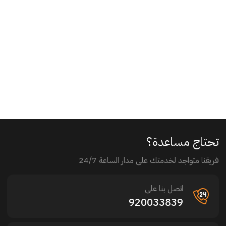
تحتاج مساعدة؟
فريقنا متواجد لخدمتك على مدار الساعة 24/7
اتصل بنا على
920033839