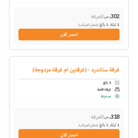
302
الغرفة
/
ر.س
بالغ
1
,
ليلة
1
(شامل الضرائب)
احجز الان
غرفة ستاندرد - (غرفتين ام غرفة مزدوجة)
بالغ
1
غرفة فقط
مستردة
318
الغرفة
/
ر.س
بالغ
1
,
ليلة
1
(شامل الضرائب)
احجز الان