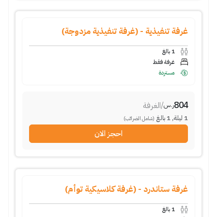
غرفة تنفيذية - (غرفة تنفيذية مزدوجة)
1
بالغ
غرفة فقط
مستردة
804
/
الغرفة
ر.س
1
ليلة
,
1
بالغ
(شامل الضرائب)
احجز الان
غرفة ستاندرد - (غرفة كلاسيكية توأم)
1
بالغ