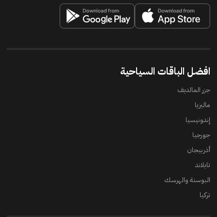
افضل الباقات السياحية
جزر المالديف
ماليزيا
إندونيسيا
جورجيا
أذربيجان
تايلاند
البوسنة والهرسك
تركيا