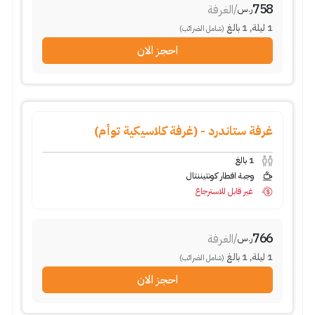
758
/
الغرفة
ر.س
1
ليلة
,
1
بالغ
(شامل الضرائب)
احجز الان
غرفة ستاندرد - (غرفة كلاسيكية توأم)
1
بالغ
وجبة افطار كونتيننتال
غير قابل للاسترجاع
766
/
الغرفة
ر.س
1
ليلة
,
1
بالغ
(شامل الضرائب)
احجز الان