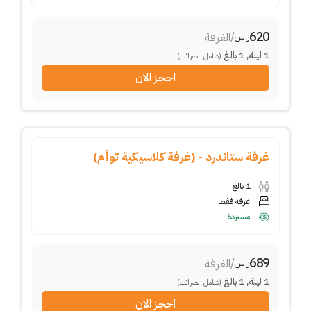
620
/
الغرفة
ر.س
1
ليلة
,
1
بالغ
(شامل الضرائب)
احجز الان
غرفة ستاندرد - (غرفة كلاسيكية توأم)
1
بالغ
غرفة فقط
مستردة
689
/
الغرفة
ر.س
1
ليلة
,
1
بالغ
(شامل الضرائب)
احجز الان