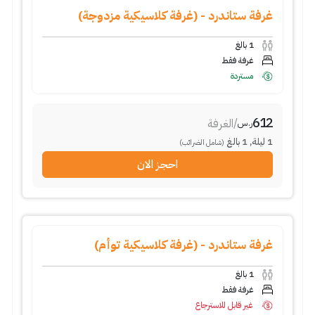
غرفة ستاندرد - (غرفة كلاسيكية مزدوجة)
1
بالغ
غرفة فقط
مستردة
612
/
الغرفة
ر.س
1
ليلة
,
1
بالغ
(شامل الضرائب)
احجز الان
غرفة ستاندرد - (غرفة كلاسيكية توأم)
1
بالغ
غرفة فقط
غير قابل للاسترجاع