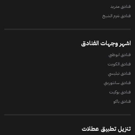
فنادق مدريد
فنادق شرم الشيخ
اشهر وجهات الفنادق
فنادق ابوظبي
فنادق الكويت
فنادق تبليسي
فنادق سانتوريني
فنادق بوكيت
فنادق باكو
تنزيل تطبيق عطلات