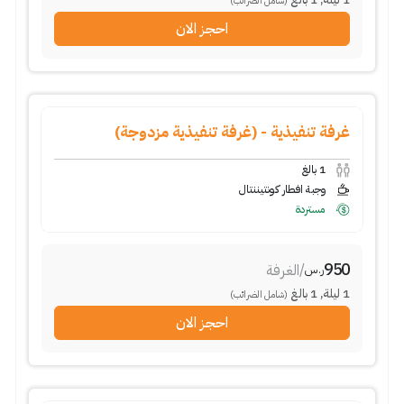
(شامل الضرائب)
احجز الان
غرفة تنفيذية - (غرفة تنفيذية مزدوجة)
1
بالغ
وجبة افطار كونتيننتال
مستردة
950
/
الغرفة
ر.س
1
ليلة
,
1
بالغ
(شامل الضرائب)
احجز الان