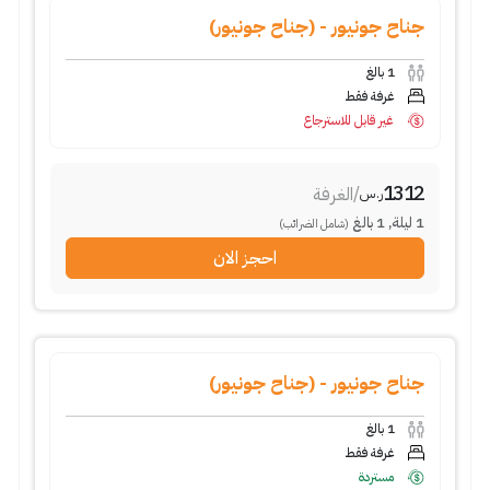
جناح جونيور - (جناح جونيور)
1
بالغ
غرفة فقط
غير قابل للاسترجاع
1312
/
الغرفة
ر.س
1
ليلة
,
1
بالغ
(شامل الضرائب)
احجز الان
جناح جونيور - (جناح جونيور)
1
بالغ
غرفة فقط
مستردة