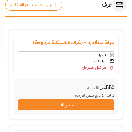
غرف
غرفة ستاندرد - (غرفة كلاسيكية مزدوجة)
1
بالغ
غرفة فقط
غير قابل للاسترجاع
550
/
الغرفة
ر.س
1
ليلة
,
1
بالغ
(شامل الضرائب)
احجز الان