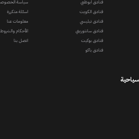
فنادق ابوظبي
سياسة الخصوصي
فنادق الكويت
اسئلة متكررة
فنادق تبليسي
معلومات عنا
فنادق سانتوريني
الأحكام والشروط
فنادق بوكيت
اتصل بنا
فنادق باكو
سياحية