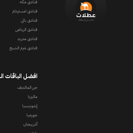
فنادق مكه
فنادق امستردام
فنادق بالي
فنادق الرياض
فنادق مدريد
فنادق شرم الشيخ
افضل الباقات ال
جزر المالديف
ماليزيا
إندونيسيا
جورجيا
أذربيجان