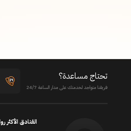
تحتاج مساعدة؟
فريقنا متواجد لخدمتك على مدار الساعة 24/7
الفنادق الأكثر روا