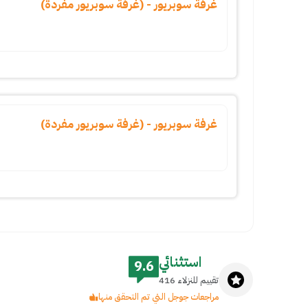
غرفة سوبريور - (غرفة سوبريور مفردة)
غرفة سوبريور - (غرفة سوبريور مفردة)
استثنائي
9.6
تقييم للنزلاء 416
مراجعات جوجل التي تم التحقق منها