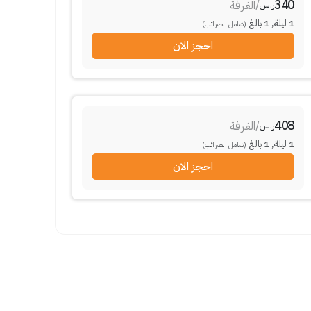
340
/
الغرفة
ر.س
1
ليلة
,
1
بالغ
(شامل الضرائب)
احجز الان
408
/
الغرفة
ر.س
1
ليلة
,
1
بالغ
(شامل الضرائب)
احجز الان