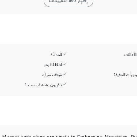
إظهار كافة التقييمات
لأمانات
المدفأة
اطلالة البحر
جبات الخفيفة
موقف سيارة
تلفزيون بشاشة مسطحة