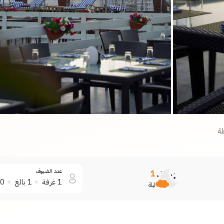
ة
عدد الضيوف
1
1
غرفة
1
بالغ
0
ليلة