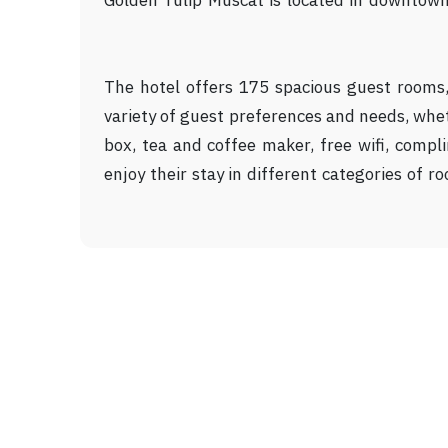
Golden Tulip Muscat is located in downtown 
The hotel offers 175 spacious guest rooms,
variety of guest preferences and needs, wheth
box, tea and coffee maker, free wifi, compl
enjoy their stay in different categories of 