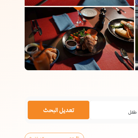
تعديل البحث
طفل