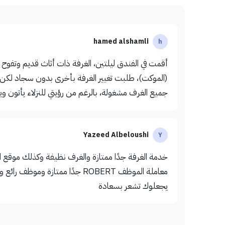
hamed alshamli
h
أقمت في الفندق ليلتين، الغرفة ذات أثاث قديم وتفوح
(الموكت)، طلبت تغيير الغرفة بأخرى بدون سجاد لكن 
جميع الغرف مشغولة، بالرغم من رؤيتي للنزلاء يأتون ويغ
Yazeed Albeloushi
Y
خدمة الغرفة جدًا ممتازة والغرف نظيفة وكذلك موقع ا
معاملة الموظف ROBERT جدًا ممتازة و
يجعلوك تشعر بسعادة