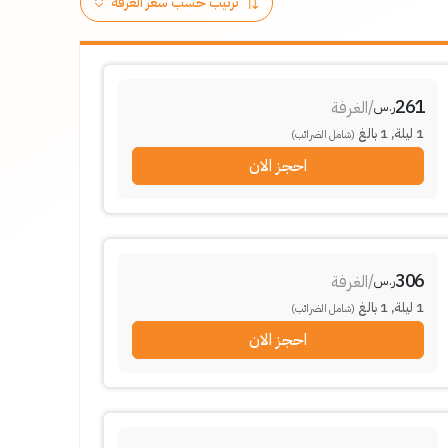
261
/
الغرفة
ر.س
1
ليلة
,
1
بالغ
(شامل الضرائب)
احجز الان
306
/
الغرفة
ر.س
1
ليلة
,
1
بالغ
(شامل الضرائب)
احجز الان