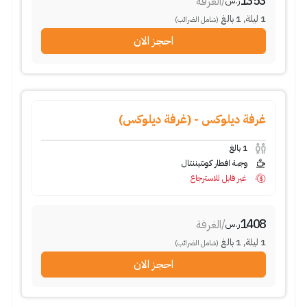
1353
/
الغرفة
ر.س
1
ليلة
,
1
بالغ
(شامل الضرائب)
احجز الان
غرفة ديلوكس - (غرفة ديلوكس)
1
بالغ
وجبة افطار كونتيننتال
غير قابل للاسترجاع
1408
/
الغرفة
ر.س
1
ليلة
,
1
بالغ
(شامل الضرائب)
احجز الان