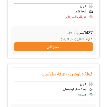
1
بالغ
غرفة فقط
غير قابل للاسترجاع
1437
/
الغرفة
ر.س
1
ليلة
,
1
بالغ
(شامل الضرائب)
احجز الان
غرفة ديلوكس - (غرفة ديلوكس)
1
بالغ
وجبة افطار كونتيننتال
مستردة