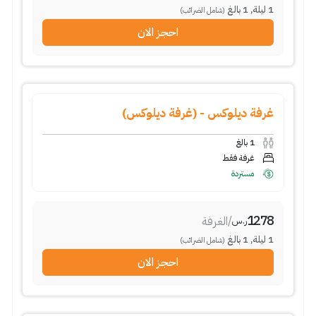
1
ليلة
,
1
بالغ
(شامل الضرائب)
احجز الان
غرفة ديلوكس - (غرفة ديلوكس)
1
بالغ
غرفة فقط
مستردة
1278
/
الغرفة
ر.س
1
ليلة
,
1
بالغ
(شامل الضرائب)
احجز الان