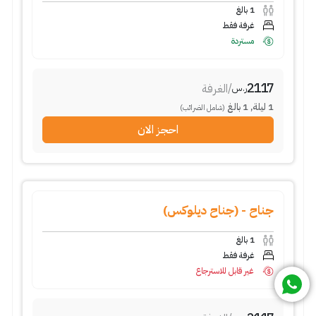
1
بالغ
غرفة فقط
مستردة
2117
/
الغرفة
ر.س
1
ليلة
,
1
بالغ
(شامل الضرائب)
احجز الان
جناح - (جناح ديلوكس)
1
بالغ
غرفة فقط
غير قابل للاسترجاع