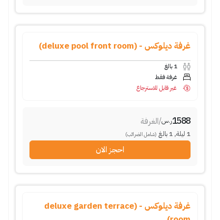
غرفة ديلوكس - (deluxe pool front room)
1
بالغ
غرفة فقط
غير قابل للاسترجاع
1588
/
الغرفة
ر.س
1
ليلة
,
1
بالغ
(شامل الضرائب)
احجز الان
غرفة ديلوكس - (deluxe garden terrace
room)