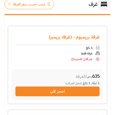
غرف
غرفة بريميوم - (غرفة بريمير)
1
بالغ
غرفة فقط
غير قابل للاسترجاع
635
/
الغرفة
ر.س
1
ليلة
,
1
بالغ
(شامل الضرائب)
احجز الان