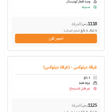
وجبة افطار كونتيننتال
مستردة
1118
/
الغرفة
ر.س
1
ليلة
,
1
بالغ
(شامل الضرائب)
احجز الان
غرفة ديلوكس - (غرفة ديلوكس)
1
بالغ
غرفة فقط
غير قابل للاسترجاع
1125
/
الغرفة
ر.س
1
ليلة
,
1
بالغ