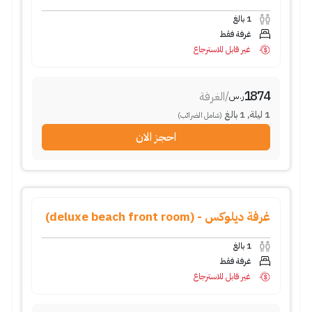
1
بالغ
غرفة فقط
غير قابل للاسترجاع
1874
/
الغرفة
ر.س
1
ليلة
,
1
بالغ
(شامل الضرائب)
احجز الان
غرفة ديلوكس - (deluxe beach front room)
1
بالغ
غرفة فقط
غير قابل للاسترجاع