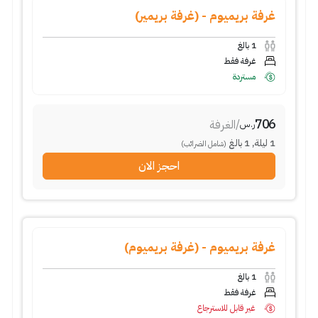
غرفة بريميوم - (غرفة بريمير)
1
بالغ
غرفة فقط
مستردة
706
/
الغرفة
ر.س
1
ليلة
,
1
بالغ
(شامل الضرائب)
احجز الان
غرفة بريميوم - (غرفة بريميوم)
1
بالغ
غرفة فقط
غير قابل للاسترجاع