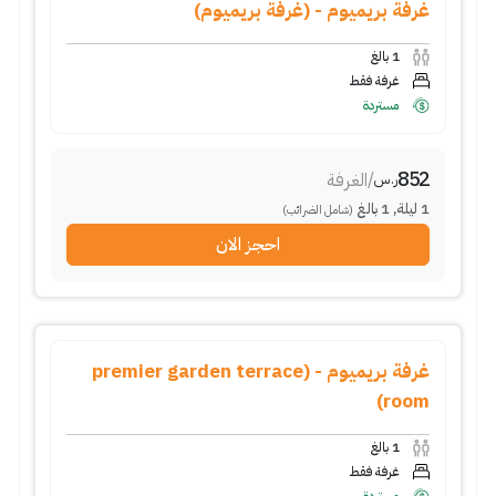
غرفة بريميوم - (غرفة بريميوم)
1
بالغ
غرفة فقط
مستردة
852
/
الغرفة
ر.س
1
ليلة
,
1
بالغ
(شامل الضرائب)
احجز الان
غرفة بريميوم - (premier garden terrace
room)
1
بالغ
غرفة فقط