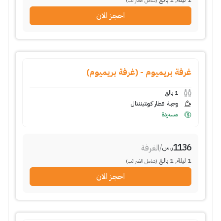
(شامل الضرائب)
احجز الان
غرفة بريميوم - (غرفة بريميوم)
1
بالغ
وجبة افطار كونتيننتال
مستردة
1136
/
الغرفة
ر.س
1
ليلة
,
1
بالغ
(شامل الضرائب)
احجز الان