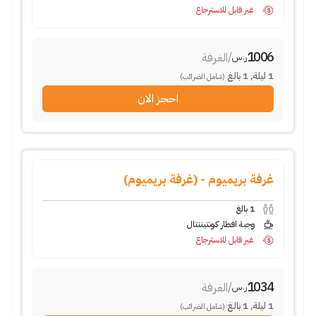
غير قابل للاسترجاع
1006
/
الغرفة
ر.س
1
ليلة
,
1
بالغ
(شامل الضرائب)
احجز الان
غرفة بريميوم - (غرفة بريميوم)
1
بالغ
وجبة افطار كونتيننتال
غير قابل للاسترجاع
1034
/
الغرفة
ر.س
1
ليلة
,
1
بالغ
(شامل الضرائب)