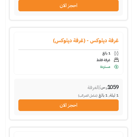
احجز الان
غرفة ديلوكس - (غرفة ديلوكس)
1
بالغ
غرفة فقط
مستردة
1059
/
الغرفة
ر.س
1
ليلة
,
1
بالغ
(شامل الضرائب)
احجز الان