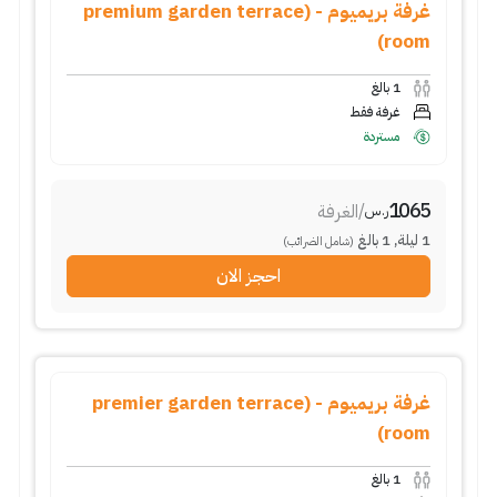
غرفة بريميوم - (premium garden terrace
room)
1
بالغ
غرفة فقط
مستردة
1065
/
الغرفة
ر.س
1
ليلة
,
1
بالغ
(شامل الضرائب)
احجز الان
غرفة بريميوم - (premier garden terrace
room)
1
بالغ