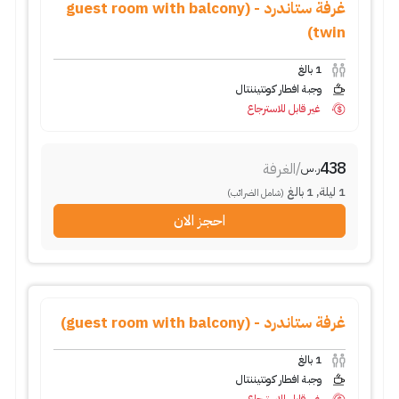
غرفة ستاندرد - (guest room with balcony
twin)
1
بالغ
وجبة افطار كونتيننتال
غير قابل للاسترجاع
438
/
الغرفة
ر.س
1
ليلة
,
1
بالغ
(شامل الضرائب)
احجز الان
غرفة ستاندرد - (guest room with balcony)
1
بالغ
وجبة افطار كونتيننتال