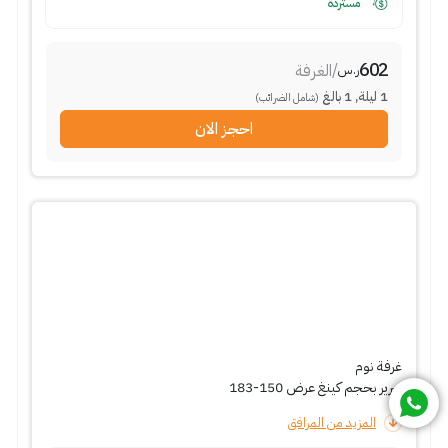
مستردة
602
/
الغرفة
ر.س
1
ليلة
,
1
بالغ
(شامل الضرائب)
احجز الان
غرفة نوم
سرير بحجم كينغ عرض 150-183
المزيد من المرافق