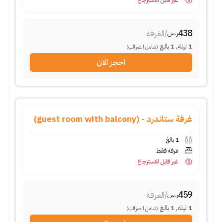
غير قابل للاسترجاع
438
/
الغرفة
ر.س
1
ليلة
,
1
بالغ
(شامل الضرائب)
احجز الان
غرفة ستاندرد - (guest room with balcony)
1
بالغ
غرفة فقط
غير قابل للاسترجاع
459
/
الغرفة
ر.س
1
ليلة
,
1
بالغ
(شامل الضرائب)