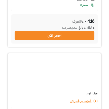
مستردة
416
/
الغرفة
ر.س
1
ليلة
,
1
بالغ
(شامل الضرائب)
احجز الان
غرفة نوم
المزيد من المرافق