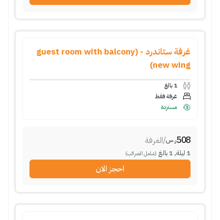
غرفة ستاندرد - (guest room with balcony
new wing)
1
بالغ
غرفة فقط
مستردة
508
/
الغرفة
ر.س
1
ليلة
,
1
بالغ
(شامل الضرائب)
احجز الان