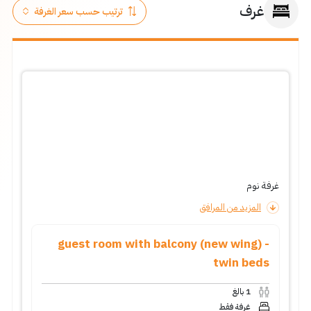
غرف
غرفة نوم
المزيد من المرافق
guest room with balcony (new wing) -
twin beds
1
بالغ
غرفة فقط