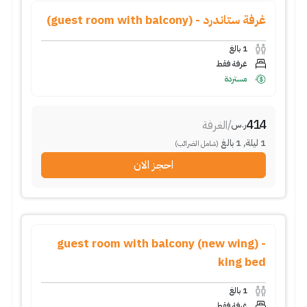
غرفة ستاندرد - (guest room with balcony)
1
بالغ
غرفة فقط
مستردة
414
/
الغرفة
ر.س
1
ليلة
,
1
بالغ
(شامل الضرائب)
احجز الان
guest room with balcony (new wing) -
king bed
1
بالغ
غرفة فقط