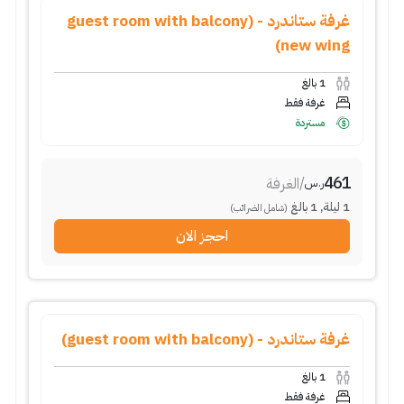
غرفة ستاندرد - (guest room with balcony
new wing)
1
بالغ
غرفة فقط
مستردة
461
/
الغرفة
ر.س
1
ليلة
,
1
بالغ
(شامل الضرائب)
احجز الان
غرفة ستاندرد - (guest room with balcony)
1
بالغ
غرفة فقط