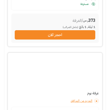
مستردة
373
/
الغرفة
ر.س
1
ليلة
,
1
بالغ
(شامل الضرائب)
احجز الان
غرفة نوم
المزيد من المرافق