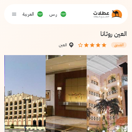
ر.س
العربية
العين روتانا
العين
الفندق