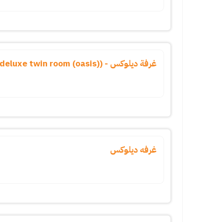
غرفة ديلوكس - (deluxe twin room (oasis))
غرفه ديلوكس