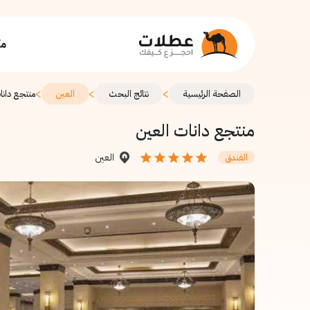
مك
>
>
>
الصفحة الرئيسية
نتائج البحث
العين
منتجع دانا
منتجع دانات العين
العين
الفندق