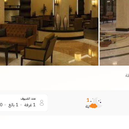
ة
عدد الضيوف
1
1
غرفة
1
بالغ
0
ليلة