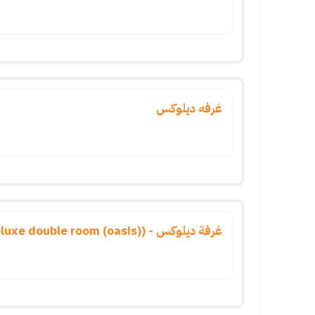
غرفه ديلوكس
غرفة ديلوكس - (deluxe double room (oasis))