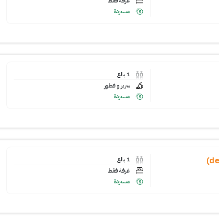
غرفة فقط
مستردة
1
بالغ
سرير و فطور
مستردة
1
بالغ
غرفة فقط
مستردة