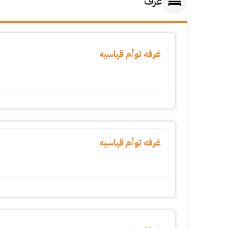
غرف
غرفه توأم قياسيه
غرفه توأم قياسيه