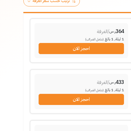
364
/
الغرفة
ر.س
1
ليلة
,
1
بالغ
(شامل الضرائب)
احجز الان
433
/
الغرفة
ر.س
1
ليلة
,
1
بالغ
(شامل الضرائب)
احجز الان