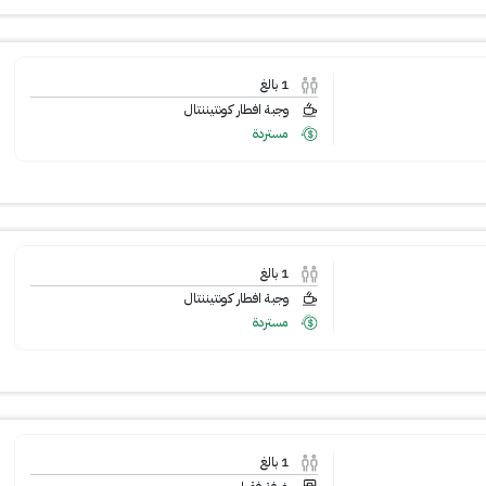
1
بالغ
وجبة افطار كونتيننتال
مستردة
1
بالغ
وجبة افطار كونتيننتال
مستردة
1
بالغ