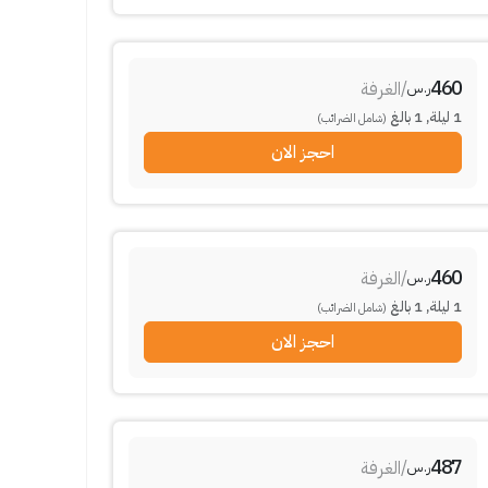
460
/
الغرفة
ر.س
1
ليلة
,
1
بالغ
(شامل الضرائب)
احجز الان
460
/
الغرفة
ر.س
1
ليلة
,
1
بالغ
(شامل الضرائب)
احجز الان
487
/
الغرفة
ر.س