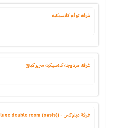
غرفه توأم كلاسيكيه
غرفه مزدوجه كلاسيكيه سرير كينج
غرفة ديلوكس - (deluxe double room (oasis))