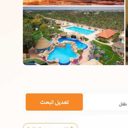
تعديل البحث
طفل