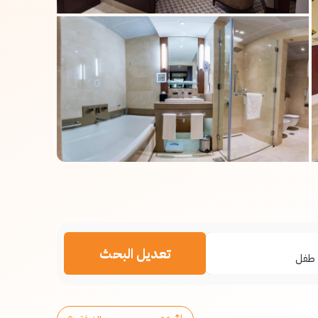
تعديل البحث
طفل