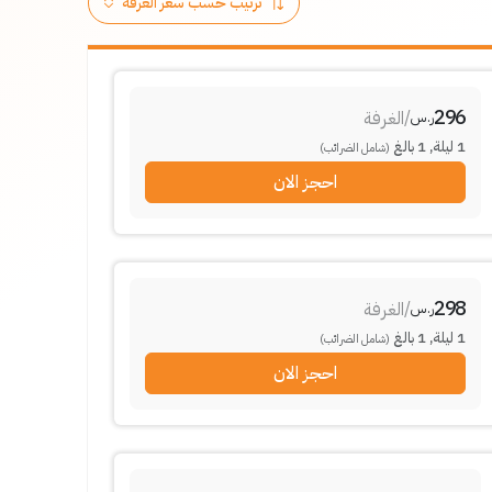
296
/
الغرفة
ر.س
1
ليلة
,
1
بالغ
(شامل الضرائب)
احجز الان
298
/
الغرفة
ر.س
1
ليلة
,
1
بالغ
(شامل الضرائب)
احجز الان