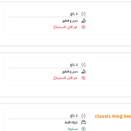
1
بالغ
سرير و فطور
غير قابل للاسترجاع
1
بالغ
سرير و فطور
غير قابل للاسترجاع
classic king b
1
بالغ
غرفة فقط
مستردة