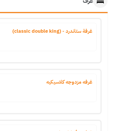
غرف
غرفة ستاندرد - (classic double king)
غرفه مزدوجه كلاسيكيه