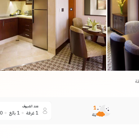
ة
عدد الضيوف
1
1
غرفة
1
بالغ
0
ليلة