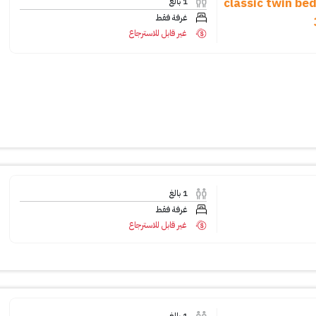
classic twin be
1
بالغ
غرفة فقط
غير قابل للاسترجاع
1
بالغ
غرفة فقط
غير قابل للاسترجاع