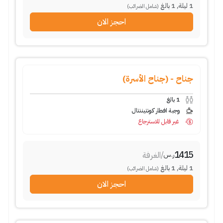
1
ليلة
,
1
بالغ
(شامل الضرائب)
احجز الان
جناح - (جناح الأسرة)
1
بالغ
وجبة افطار كونتيننتال
غير قابل للاسترجاع
1415
/
الغرفة
ر.س
1
ليلة
,
1
بالغ
(شامل الضرائب)
احجز الان