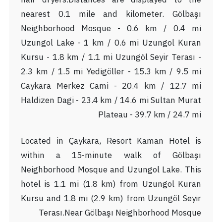
nearest 0.1 mile and kilometer. Gölbaşı
Neighborhood Mosque - 0.6 km / 0.4 mi
Uzungol Lake - 1 km / 0.6 mi Uzungol Kuran
Kursu - 1.8 km / 1.1 mi Uzungöl Seyir Terası -
2.3 km / 1.5 mi Yedigöller - 15.3 km / 9.5 mi
Caykara Merkez Cami - 20.4 km / 12.7 mi
Haldizen Dagi - 23.4 km / 14.6 mi Sultan Murat
Plateau - 39.7 km / 24.7 mi
Located in Çaykara, Resort Kaman Hotel is
within a 15-minute walk of Gölbaşı
Neighborhood Mosque and Uzungol Lake. This
hotel is 1.1 mi (1.8 km) from Uzungol Kuran
Kursu and 1.8 mi (2.9 km) from Uzungöl Seyir
Terası.Near Gölbaşı Neighborhood Mosque