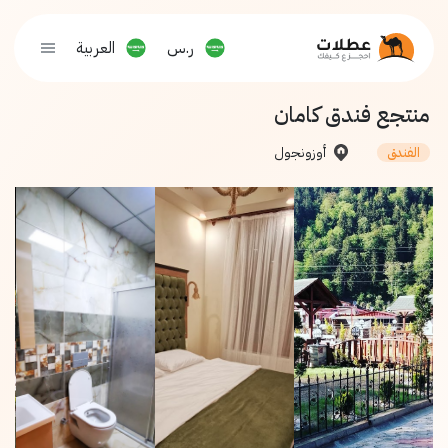
ر.س
العربية
منتجع فندق كامان
أوزونجول
الفندق