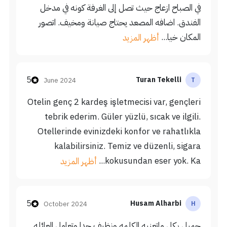
في الصباح ازعاج حيث تصل إلى الغرفة كونه في مدخل
الفندق. اضافه المصعد يحتاج صيانة ومخيف. اتصور
المكان خيا...
أظهر المزيد
5
Turan Tekelli
June 2024
T
Otelin genç 2 kardeş işletmecisi var, gençleri
tebrik ederim. Güler yüzlü, sıcak ve ilgili.
Otellerinde evinizdeki konfor ve rahatlıkla
kalabilirsiniz. Temiz ve düzenli, sigara
kokusundan eser yok. Ka...
أظهر المزيد
5
Husam Alharbi
October 2024
H
جميل بكل ماتعنيه الكلمه ونظيف جدا وتعامل العائله