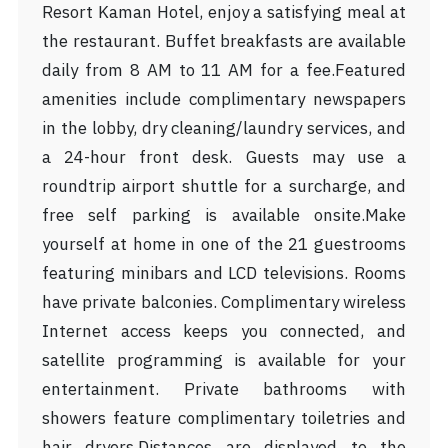
Resort Kaman Hotel, enjoy a satisfying meal at
the restaurant. Buffet breakfasts are available
daily from 8 AM to 11 AM for a fee.Featured
amenities include complimentary newspapers
in the lobby, dry cleaning/laundry services, and
a 24-hour front desk. Guests may use a
roundtrip airport shuttle for a surcharge, and
free self parking is available onsite.Make
yourself at home in one of the 21 guestrooms
featuring minibars and LCD televisions. Rooms
have private balconies. Complimentary wireless
Internet access keeps you connected, and
satellite programming is available for your
entertainment. Private bathrooms with
showers feature complimentary toiletries and
hair dryers.Distances are displayed to the