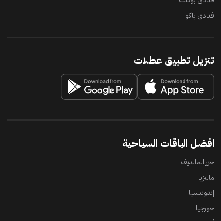
فنادق بوكيت
فنادق باكو
تنزيل تطبيق عطلات
افضل الباقات السياحية
جزر المالديف
ماليزيا
إندونيسيا
جورجيا