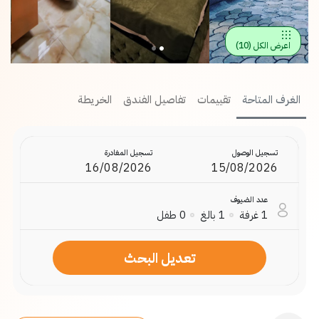
اعرض الكل
(
10
)
الغرف المتاحة
تقييمات
تفاصيل الفندق
الخريطة
تسجيل الوصول
تسجيل المغادرة
عدد الضيوف
1
غرفة
1
بالغ
0
طفل
تعديل البحث