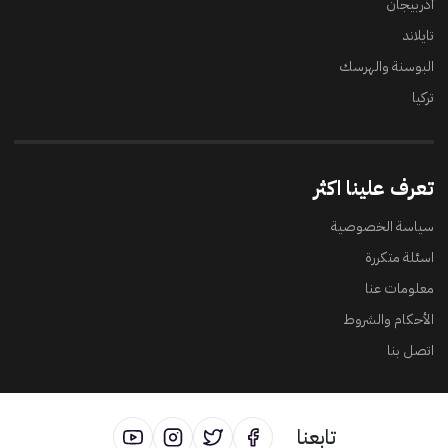
أذربيجان
تايلاند
البوسنة والهرسك
تركيا
تعرف علينا اكثر
سياسة الخصوصية
اسئلة متكررة
معلومات عنا
الأحكام والشروط
اتصل بنا
تابعنا