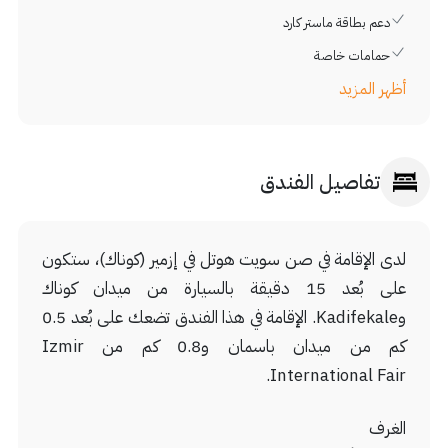
دعم بطاقة ماستر كارد
حمامات خاصة
أظهر المزيد
تفاصيل الفندق
لدى الإقامة في صن سويت هوتل في إزمير (كوناك)، ستكون
على بُعد 15 دقيقة بالسيارة من ميدان كوناك
وKadifekale. الإقامة في هذا الفندق تضعك على بُعد 0.5
كم من ميدان باسمان و0.8 كم من Izmir
International Fair.
الغرف