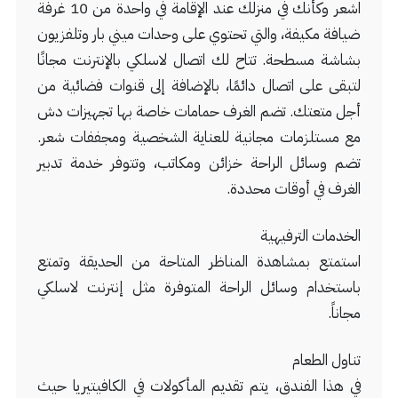
اشعر وكأنك في منزلك عند الإقامة في واحدة من 10 غرفة
ضيافة مكيفة، والتي تحتوي على وحدات ميني بار وتلفزيون
بشاشة مسطحة. تتاح لك اتصال لاسلكي بالإنترنت مجانًا
لتبقى على اتصال دائمًا، بالإضافة إلى قنوات فضائية من
أجل متعتك. تضم الغرف حمامات خاصة بها تجهيزات دش
مع مستلزمات مجانية للعناية الشخصية ومجففات شعر.
تضم وسائل الراحة خزائن ومكاتب، وتتوفر خدمة تدبير
الغرف في أوقات محددة.
الخدمات الترفيهية
استمتع بمشاهدة المناظر المتاحة من الحديقة وتمتع
باستخدام وسائل الراحة المتوفرة مثل إنترنت لاسلكي
مجاناً.
تناول الطعام
في هذا الفندق، يتم تقديم المأكولات في الكافيتيريا حيث