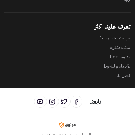
تعرف علينا اكثر
سياسة الخصوصية
اسئلة متكررة
معلومات عنا
الأحكام والشروط
اتصل بنا
تابعنا
السجل التجاري
: 1010857948