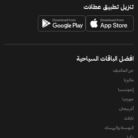
تنزيل تطبيق عطلات
افضل الباقات السياحية
جزر المالديف
ماليزيا
إندونيسيا
جورجيا
أذربيجان
تايلاند
البوسنة والهرسك
تركيا