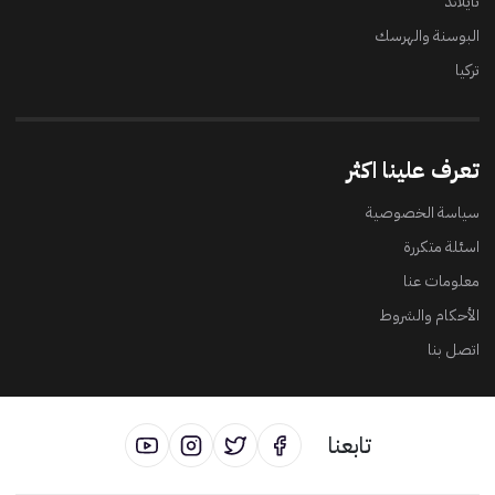
تايلاند
البوسنة والهرسك
تركيا
تعرف علينا اكثر
سياسة الخصوصية
اسئلة متكررة
معلومات عنا
الأحكام والشروط
اتصل بنا
تابعنا