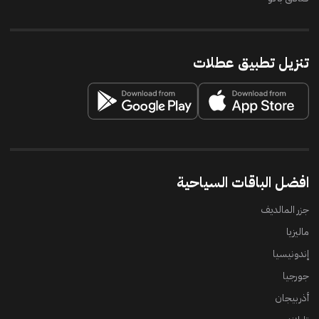
تنزيل تطبيق عطلات
افضل الباقات السياحية
جزر المالديف
ماليزيا
إندونيسيا
جورجيا
أذربيجان