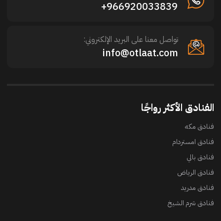
966920033839+
تواصل معنا على البريد الإلكتروني:
info@otlaat.com
الفنادق الأكثر رواجًا
فنادق مكه
فنادق امستردام
فنادق بالي
فنادق الرياض
فنادق مدريد
فنادق شرم الشيخ