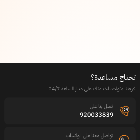
تحتاج مساعدة؟
فريقنا متواجد لخدمتك على مدار الساعة 24/7
اتصل بنا على
920033839
تواصل معنا على الواتساب