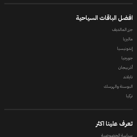
افضل الباقات السياحية
جزر المالديف
ماليزيا
إندونيسيا
جورجيا
أذربيجان
تايلاند
البوسنة والهرسك
تركيا
تعرف علينا اكثر
سياسة الخصوصية