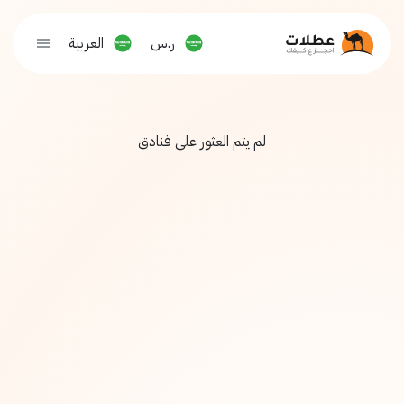
ر.س
العربية
لم يتم العثور على فنادق