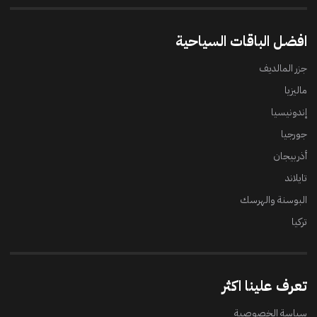
افضل الباقات السياحية
جزر المالديف
ماليزيا
إندونيسيا
جورجيا
أذربيجان
تايلاند
البوسنة والهرسك
تركيا
تعرف علينا اكثر
سياسة الخصوصية