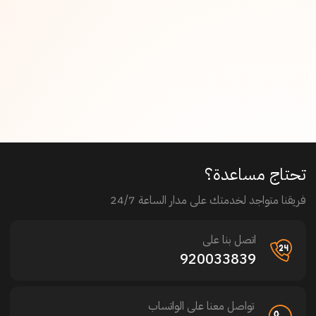
تحتاج مساعدة؟
فريقنا متواجد لخدمتك على مدار الساعة 24/7
اتصل بنا على
920033839
تواصل معنا على الواتساب