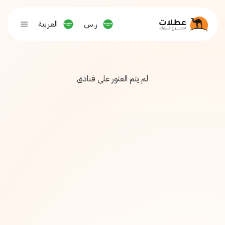
ر.س
العربية
لم يتم العثور على فنادق