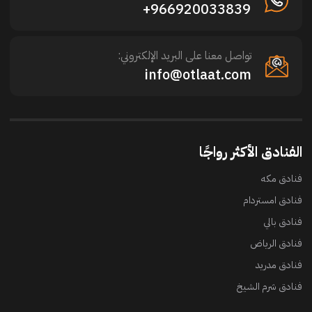
966920033839+
تواصل معنا على البريد الإلكتروني:
info@otlaat.com
الفنادق الأكثر رواجًا
فنادق مكه
فنادق امستردام
فنادق بالي
فنادق الرياض
فنادق مدريد
فنادق شرم الشيخ