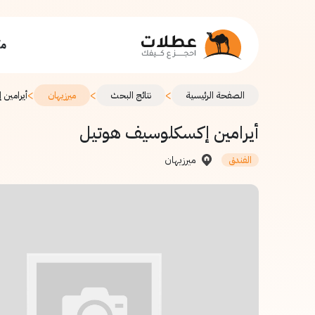
مك
>
>
>
الصفحة الرئيسية
نتائج البحث
ميرزيهان
أيرامين
أيرامين إكسكلوسيف هوتيل
ميرزيهان
الفندق