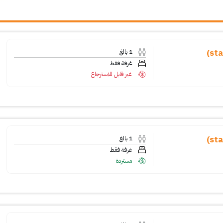
1
بالغ
غرفة فقط
غير قابل للاسترجاع
1
بالغ
غرفة فقط
مستردة