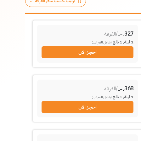
327
/
الغرفة
ر.س
1
ليلة
,
1
بالغ
(شامل الضرائب)
احجز الان
368
/
الغرفة
ر.س
1
ليلة
,
1
بالغ
(شامل الضرائب)
احجز الان