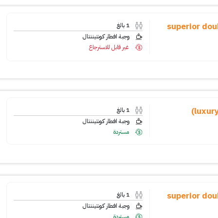
superior double r
1
بالغ
وجبة افطار كونتيننتال
غير قابل للاسترجاع
1
بالغ
وجبة افطار كونتيننتال
مستردة
superior double r
1
بالغ
وجبة افطار كونتيننتال
مستردة