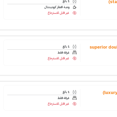
1
بالغ
وجبة افطار كونتيننتال
غير قابل للاسترجاع
superior double r
1
بالغ
غرفة فقط
غير قابل للاسترجاع
1
بالغ
غرفة فقط
غير قابل للاسترجاع