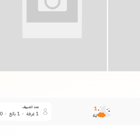
عدد الضيوف
1
1
غرفة
1
بالغ
0
ليلة