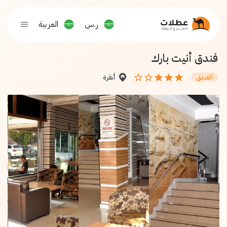
ر.س
العربية
فندق أنيت بارك
أنقرة
الفندق