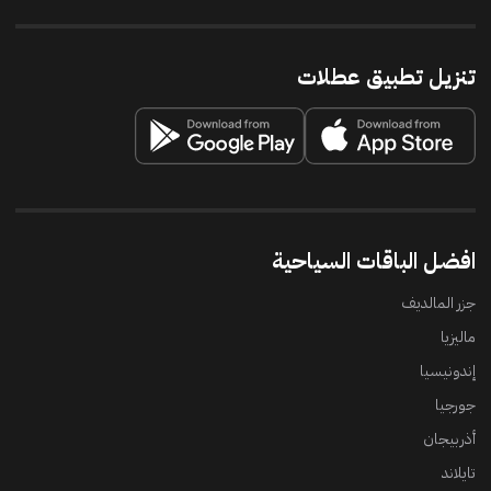
تنزيل تطبيق عطلات
افضل الباقات السياحية
جزر المالديف
ماليزيا
إندونيسيا
جورجيا
أذربيجان
تايلاند