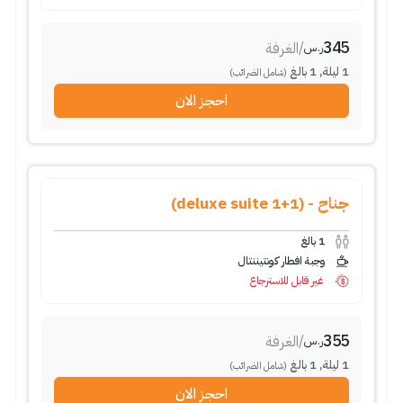
345
/
الغرفة
ر.س
1
ليلة
,
1
بالغ
(شامل الضرائب)
احجز الان
جناح - (1+1 deluxe suite)
1
بالغ
وجبة افطار كونتيننتال
غير قابل للاسترجاع
355
/
الغرفة
ر.س
1
ليلة
,
1
بالغ
(شامل الضرائب)
احجز الان