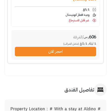
1
بالغ
وجبة افطار كونتيننتال
غير قابل للاسترجاع
606
/
الغرفة
ر.س
1
ليلة
,
1
بالغ
(شامل الضرائب)
احجز الان
تفاصيل الفندق
# Property Location : # With a stay at Aldino