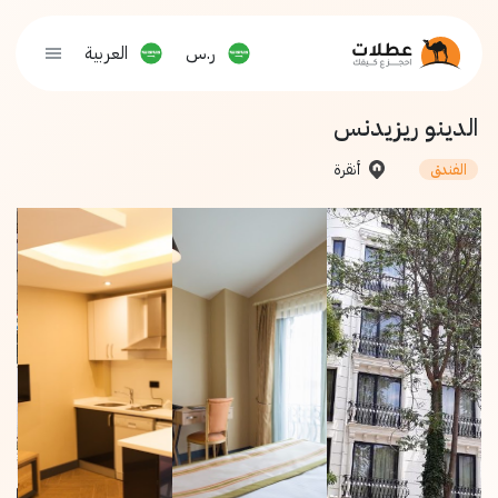
ر.س
العربية
الدينو ريزيدنس
أنقرة
الفندق