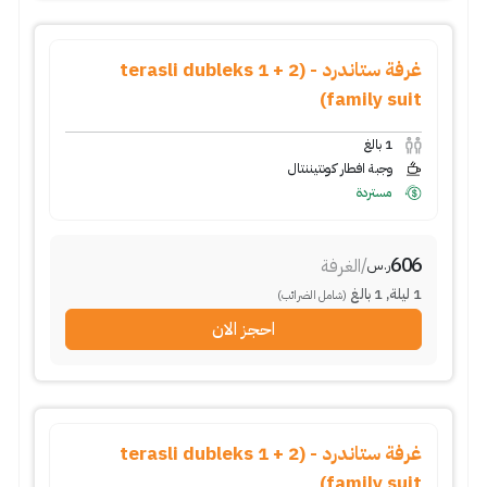
غرفة ستاندرد - (2 + 1 terasli dubleks
family suit)
1
بالغ
وجبة افطار كونتيننتال
مستردة
606
/
الغرفة
ر.س
1
ليلة
,
1
بالغ
(شامل الضرائب)
احجز الان
غرفة ستاندرد - (2 + 1 terasli dubleks
family suit)