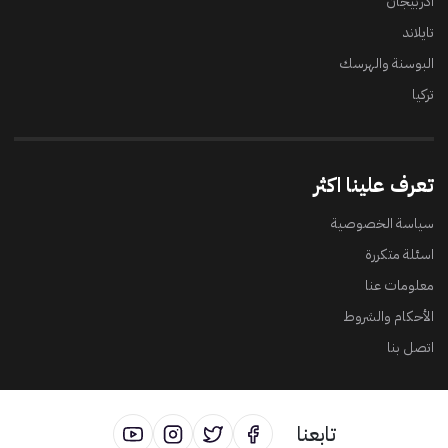
أذربيجان
تايلاند
البوسنة والهرسك
تركيا
تعرف علينا اكثر
سياسة الخصوصية
اسئلة متكررة
معلومات عنا
الأحكام والشروط
اتصل بنا
تابعنا