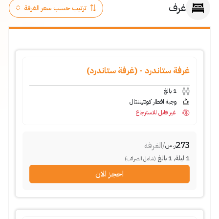
غرف
غرفة ستاندرد - (غرفة ستاندرد)
1
بالغ
وجبة افطار كونتيننتال
غير قابل للاسترجاع
273
/
الغرفة
ر.س
1
ليلة
,
1
بالغ
(شامل الضرائب)
احجز الان