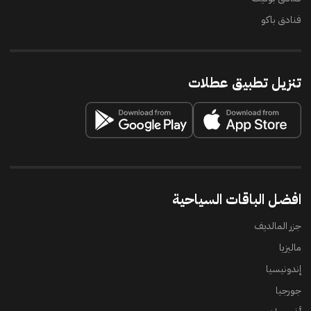
فنادق باكو
تنزيل تطبيق عطلات
افضل الباقات السياحية
جزر المالديف
ماليزيا
إندونيسيا
جورجيا