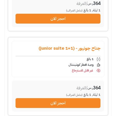
364
/
الغرفة
ر.س
1
ليلة
,
1
بالغ
(شامل الضرائب)
احجز الان
جناح جونيور - (1+1 junior suite)
1
بالغ
وجبة افطار كونتيننتال
غير قابل للاسترجاع
364
/
الغرفة
ر.س
1
ليلة
,
1
بالغ
(شامل الضرائب)
احجز الان